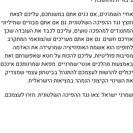
אחיי השמרנים, אם כנים אתם במשנתכם, עליכם לצאת
חוצץ נגד ההפיכה השלטונית. גם אם אתם סבורים שמיליוני
המתנגדים למהפכה טועים, עליכם לכבד את העובדה שכך
אחיכם חשים. גם אם אתם מעריכים שהצונאמי המתקרב
לחופינו הוא אשמת האופוזיציה שמרעידה את האדמה
מסיבות פוליטיות, עליכם להכות על חטא שאפשרתם זאת
באמצעות מהלכים אנטי־שמרניים. מפאת שמרנותכם אינכם
יכולים להרשות לעצמכם להתנהל בביטחון עצמי שמצדיק
את השינוי הקיצוני הנמהר במציאות הישראלית.
שמרני ישראל: צאו נגד ההפיכה השלטונית. חזרו לעצמכם.