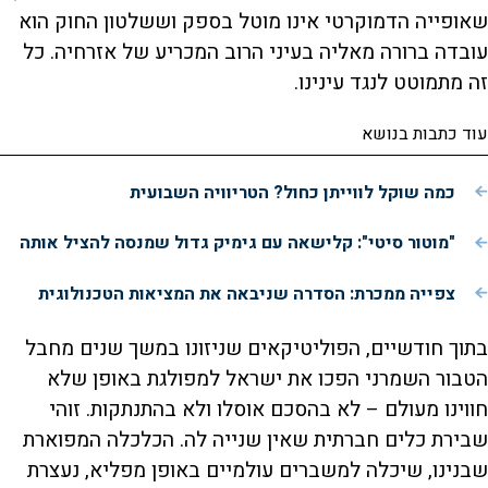
שאופייה הדמוקרטי אינו מוטל בספק וששלטון החוק הוא
עובדה ברורה מאליה בעיני הרוב המכריע של אזרחיה. כל
זה מתמוטט לנגד עינינו.
עוד כתבות בנושא
כמה שוקל לווייתן כחול? הטריוויה השבועית
"מוטור סיטי": קלישאה עם גימיק גדול שמנסה להציל אותה
צפייה ממכרת: הסדרה שניבאה את המציאות הטכנולוגית
בתוך חודשיים, הפוליטיקאים שניזונו במשך שנים מחבל
הטבור השמרני הפכו את ישראל למפולגת באופן שלא
חווינו מעולם – לא בהסכם אוסלו ולא בהתנתקות. זוהי
שבירת כלים חברתית שאין שנייה לה. הכלכלה המפוארת
שבנינו, שיכלה למשברים עולמיים באופן מפליא, נעצרת