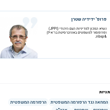
פרופ' ידידיה שטרן
נשיא המכון למדיניות העם היהודי (JPPI)
ופרופסור למשפטים באוניברסיטת בר־אילן
&nbsp;
תגיות
המחאה נגד הרפורמה המשפטית
הרפורמה המשפטית