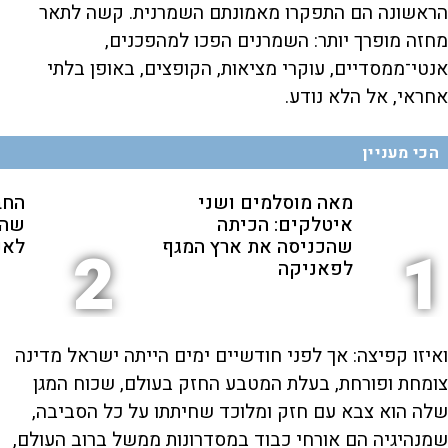
הראשונה הם התפקרו מאמונתם השמרנית. קשה לתאר
מחזה מופרך יותר: השמרנים הפכו למהפכנים,
אנטי־ממסדיים, עוקרי מציאות, הקופצים, באופן בלתי
אחראי, אל הלא נודע.
הכי מעניין
מאה מוסלמים ושני
החב
איטלקים: הכיתה
שהת
שהכניסה את ארץ המגף
לאנ
2
1
לפאניקה
ואיזו קפיצה: אך לפני חודשיים ימים הייתה ישראל מדינה
צומחת ופורחת, בעלת המטבע החזק בעולם, שכוח המגן
שלה הוא צבא עם חזק ומלוכד שחיתתו על כל הסביבה,
שמנהיגיה הם אורחי כבוד במסדרונות ממשל ברוב העולם,