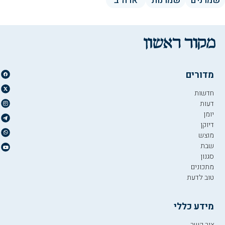
שמרנים
שמרנות
ארה"ב
מדורים
חדשות
דעות
יומן
דיוקן
מוצש
שבת
סגנון
מתכונים
טוב לדעת
מידע כללי
צור קשר