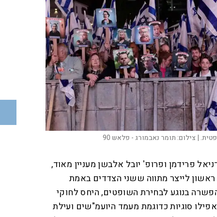
טית. |
צילום:
תומר נאבמורג - פלאש 90
אל פרידמן ופרופ' יובל אלבשן מעניין מאוד,
י ראשון לייצר מתווה ששני הצדדים באמת
הפשרה בנוגע לבחירת השופטים, היחס לחוקי
אפילו סוגיות כדוגמת מעמד היועמ"שים ועילת