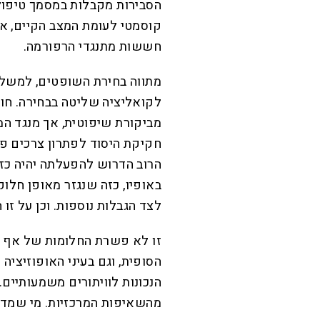
הסבירות מקבלות במסמך טיפול 
קוסמטי לעומת המצב הקיים, אך
חששות מתנגדי הרפורמה.
מתווה בחירת השופטים, למשל,
לקואליציה שליטה בבחירה. חוק
מביקורת שיפוטית, אך מנגד המ
חקיקת היסוד לפתרון צרכים פו
הרוב הדרוש להפעלתה יהיה כזה
באופיו, כזה שנגזר מאופן חלו
לצד הגבלות נוספות. וכן על זו 
זו לא פשרת החלומות של אף צד
הסופית, וגם בעיני האופוזיציה
הנכונות לוויתורים משמעותיים.
מהשאיפות המרכזיות. מי שמד