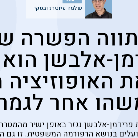
שלמה פיוטרקובסקי
ווה הפשרה ש
מן-אלבשן הוא ט
 האופוזיציה מ
שהו אחר לגמרי
פרידמן-אלבשן נגזר באופן ישיר מהמטרה
עלים בנושא הרפורמה המשפטית. זו גם הס