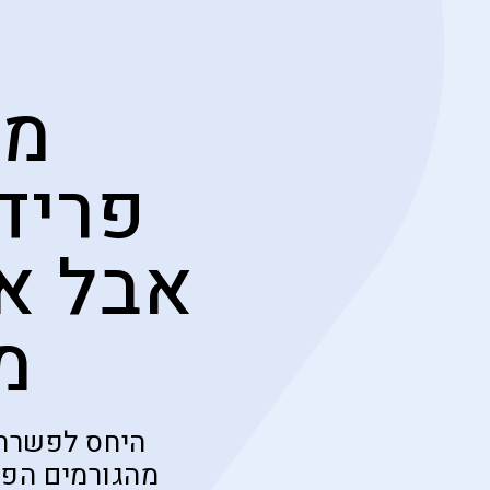
מת
פריד
אבל את
מ
היחס לפשרת 
מהגורמים הפו