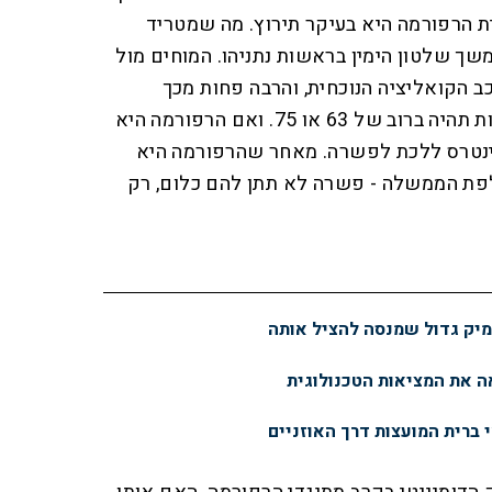
הרפורמה היא בעיקר תירוץ. מה שמטריד
שך שלטון הימין בראשות נתניהו. המוחים מול
 הקואליציה הנוכחית, והרבה פחות מכך
מהשאלה האם פסקת ההתגברות תהיה ברוב של 63 או 75. ואם הרפורמה היא
 אינטרס ללכת לפשרה. מאחר שהרפורמה היא
לפת הממשלה - פשרה לא תתן להם כלום, רק
ימיק גדול שמנסה להציל אותה
 את המציאות הטכנולוגית
י ברית המועצות דרך האוזניים