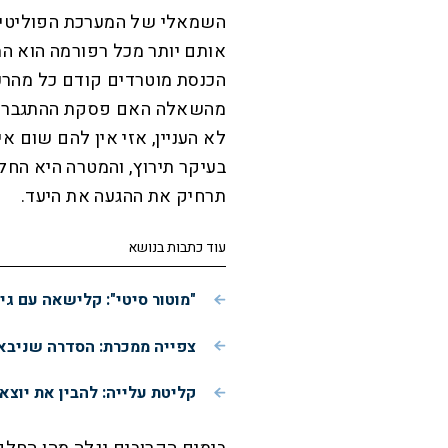
השמאלי של המערכת הפוליטית 
אותם יותר מכל רפורמה הוא המ
הכנסת מוטרדים קודם כל מהרכב
לא העניין, אזי אין להם שום
בעיקר תירוץ, והמטרה היא הח
תרחיק את ההגעה את היעד.
עוד כתבות בנושא
"מוטור סיטי": קלישאה עם ג
צפייה ממכרת: הסדרה שניבאה
קליטת עלייה: להבין את יוצא