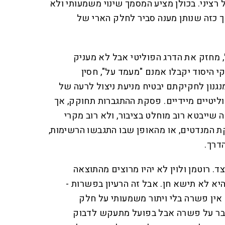
רציני. בכולן מציע המסמך שינוי משמעותי ולא
 כזה שנותן מענה סביר לחלק הארי של
 מחזק את הדרג הפוליטי אבל לא מעניק
י היסוד יקבלו אמנם "מעמד על", חסין
נגנון לחקיקתם יבטיח מניעת ניצול לרעה של
ליטיים מיידיים. פסקת ההתגברות תחוקק, אך
 שייבטא רוב מוחלט בציבור, ולא רוב מקרי
קת המנדטים, או מהאופן שבו התגבשו הרשימות,
הדרך.
. רוטמן ולוין לא יהיו מרוצים מהתוצאה
 היא לא תישא חן. אבל זה הרעיון בפשרות -
 אין פשרה בלי ויתור משמעותי על חלק
בר על פשרה אבל בפועל מתעקש לדבוק