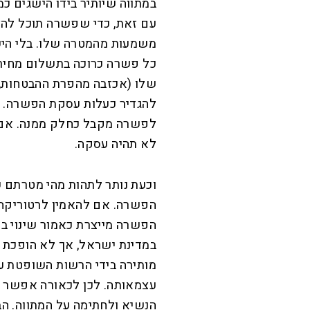
במתווה שיותיר בידו הישגים כ
עם זאת, כדי שפשרה תוכל להצ
משמעות מהמטרה שלו. בלי היש
כל פשרה כרוכה בתשלום מחיר צ
שלו (אכזבה מהפרת ההבטחות, ת
להגדיר כעלות עסקת הפשרה. 
לפשרה מקבל כחלק ממנה. אם ה
לא תהיה עסקה.
וכעת נותר לתהות מהי מטרתם ש
הפשרה. אם להאמין לרטוריקה ש
הפשרה מייצרת כאמור שינוי בע
במדינת ישראל, אך לא הופכת 
מותירה בידי הרשות השופטת ע
עצמאותה. לכן לכאורה אפשר ה
הנשיא ולחתימה על המתווה. ה