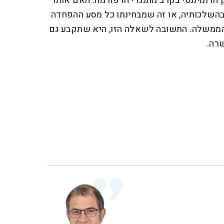
 הדומיננטי בקרב מתנגדי הרפורמה. האם אותו
השלכותיה, או זה שמבחינתו כל מסע ההפחדה
הממשלה. התשובה לשאלה הזו, היא שתקבע גם
רה.