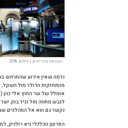
הבורסה בניו־יורק. |
צילום:
EPA
נדמה שאין אירוע שהתרחש בש
מהתחזקות הדולר מול השקל, דר
אומלל של שר החוץ אלי כהן (
לגבש מתווה מול נגיד בנק יש
נקשר גם הוא אל המהלכים שמוב
הפרשן הכלכלי גיא רולניק, ל