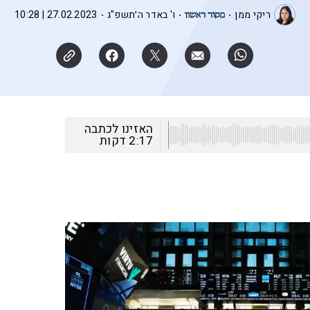
ריקי ממן
ו' באדר ה׳תשפ"ג
27.02.2023 | 10:28
האזינו לכתבה
2:17
דקות