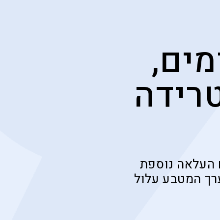
ים,
רידה
 העלאה נוספת
רך המטבע עלול