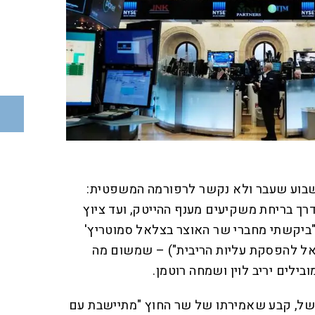
בוע שעבר ולא נקשר לרפורמה המשפטית:
ך בריחת משקיעים מענף ההייטק, ועד ציוץ
"ביקשתי מחברי שר האוצר בצלאל סמוטריץ'
ראל להפסקת עליות הריבית") – שמשום מה
ילים יריב לוין ושמחה רוטמן.
משל, קבע שאמירתו של שר החוץ "מתיישבת עם