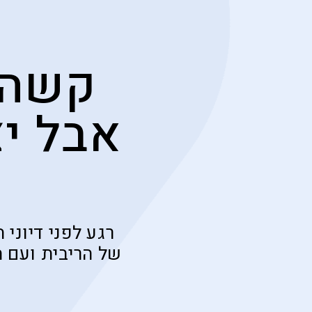
קשה 
אבל י
רגע לפני דיונ
של הריבית ועם 