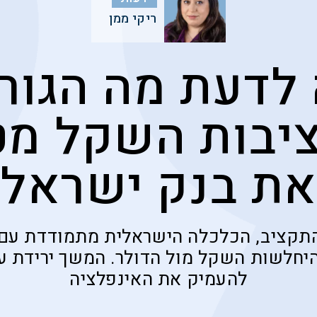
ריקי ממן
לדעת מה הגורמ
ציבות השקל מט
את בנק ישראל
י התקציב, הכלכלה הישראלית מתמודדת עם
היחלשות השקל מול הדולר. המשך ירידת ע
להעמיק את האינפלציה