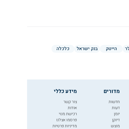
ר
הייטק
בנק ישראל
כלכלה
מדורים
מידע כללי
חדשות
צור קשר
דעות
אודות
יומן
רכישת מנוי
דיוקן
פרסמו אצלנו
מוצש
מדיניות פרטיות