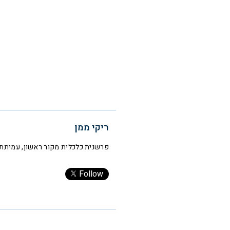
ריקי ממן
פרשנית כלכלית מקור ראשון, עמיתת
Follow