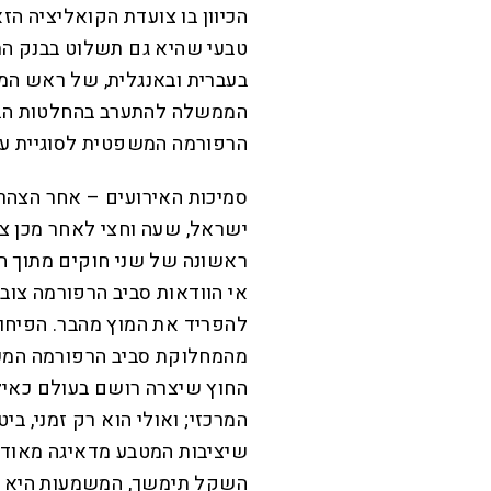
הכיוון בו צועדת הקואליציה הז
טבעי שהיא גם תשלוט בבנק המר
בעברית ובאנגלית, של ראש המ
הממשלה להתערב בהחלטות הבנק
הרפורמה המשפטית לסוגיית עצ
סמיכות האירועים – אחר הצהרי
ישראל, שעה וחצי לאחר מכן צ
ראשונה של שני חוקים מתוך 
אי הוודאות סביב הרפורמה צוב
להפריד את המוץ מהבר. הפיחות
מהמחלוקת סביב הרפורמה המש
החוץ שיצרה רושם בעולם כאי
המרכזי; ואולי הוא רק זמני, ב
שיציבות המטבע מדאיגה מאוד
השקל תימשך, המשמעות היא הת