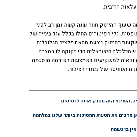
עלאות הריבית.
 שענף ההייטק חווה שנה קשה זמן רב לפני
טית. גלי הפיטורים החלו בכלל עוד בימיה של
עות בהייטק נובעת מהאינפלציה הגלובלית
 שהכלכלה הישראלית הכי זקוקה לו במצבה
ירת ודאות למשקיעים באמצעות רפורמה מוסכמת
נות הטוויטר של נבחרי הציבור.
יה, השינוי הזה מפרק אותה לרסיסים
ן מדגים את הטעות המסוכנת ביותר שלנו במלחמה
ין בו נשמה