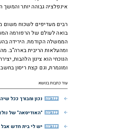
אינפלציה גבוהה יותר והמשך ה
רבים מעדיפים לשכוח משום מה
בואה לעולם של הרפורמה המשפ
הממשלה הקודמת. הירידה בהשק
ומהעלאות הריבית בארה"ב. מה
הנוכחי הוא צינון הלהבות, יצ
ומוגמרת, וגם קצת ריסון בחשבו
עוד כתבות בנושא
דעה
נכון ומבורך ככל שיה
דעה
"האודיסאה" של נולא
דעה
יש לי בית חדש אבל א