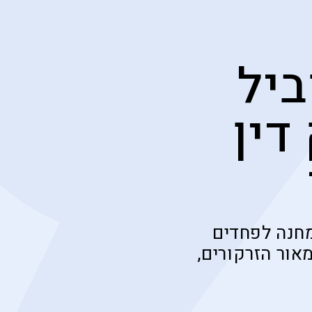
יל
דין
מחנה לפחדים
אור הזרקורים,