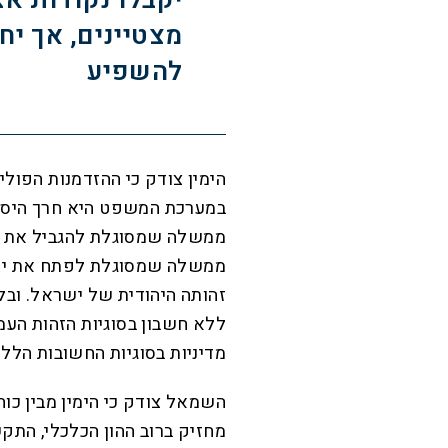
יקבלו נקודות אצ
מצטיינים, אך יח
להשפיע
הימין צודק כי ההזדמנות הפול
במערכת המשפט היא חרך היסטו
ממשלה שמסוגלת להגביל את ש
ממשלה שמסוגלת לפתח את יו"
זהותה היהודית של ישראל. ובל
ללא חשבון בסוגיות הזהות הע
מדיניות בסוגיות החשובות הללו
השמאל צודק כי הימין מבין כו
מחזיק ברוב ההון הכלכלי, התקש