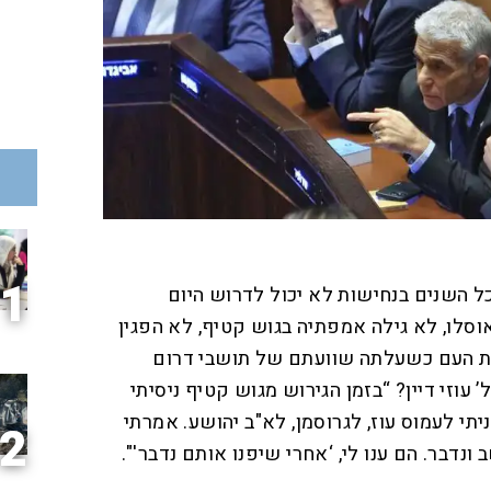
1
כל השנים בנחישות לא יכול לדרוש היום
סלו, לא גילה אמפתיה בגוש קטיף, לא הפגין
ות העם כשעלתה שוועתם של תושבי דרום
 עוזי דיין? “בזמן הגירוש מגוש קטיף ניסיתי
יתי לעמוס עוז, לגרוסמן, לא"ב יהושע. אמרתי
2
ונדבר. הם ענו לי, ‘אחרי שיפנו אותם נדבר'".