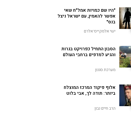
"היו שם כמויות אמל"ח שאי
אפשר להאמין, עם ישראל ניצל
בנס"
ישי אלמקייס־אלרם
הסבון התחיל כפרויקט בגרות
והגיע למדפים ברחבי העולם
מערכת סגנון
אלוף פיקוד המרכז המוצלח
ביותר: תודה לך, אבי בלוט
הרב חיים נבון