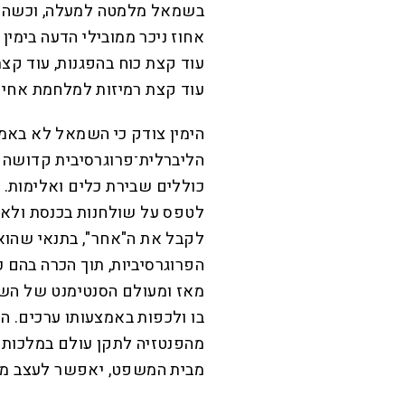
בשמאל מלמטה למעלה, וכשהשמא
אחוז ניכר ממובילי הדעה בימין
עוד קצת כוח בהפגנות, עוד קצ
עוד קצת רמיזות למלחמת אחים 
הימין צודק כי השמאל לא באמת 
הליברלית־פרוגרסיבית קדושה בע
כוללים שבירת כלים ואלימות. 
לטפס על שולחנות בכנסת ולאיי
לקבל את ה"אחר", בתנאי שהוא 
הפרוגרסיביות, תוך הכרה בהם 
מאז ומעולם הסנטימנט של השמ
בו ולכפות באמצעותו ערכים. ה
מהפנטזיה לתקן עולם במלכות ב
מבית המשפט, יאפשר לעצב מח