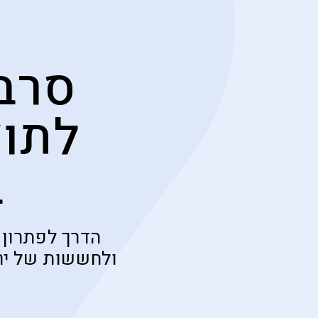
סרב
לתוצ
ב
הדרך לפתרון 
ולחששות של ירי