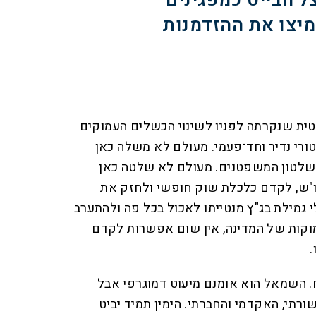
ל הבייס כמפגינים
מיצו את ההזדמנות
יטית שנקרתה לפניו לשינוי הכשלים העמוקים
רי נדיר וחד־פעמי. מעולם לא משלה כאן
לטון המשפטנים. מעולם לא שלטה כאן
ש, לקדם כלכלת שוק חופשי ולחזק את
י גמילת בג"ץ מנטייתו לאכול בכל פה ולהתערב
מוקות של המדינה, אין שום אפשרות לקדם
.
ח. השמאל הוא אומנם מיעוט דמוגרפי אבל
ורתי, האקדמי והחברתי. הימין תמיד יביט