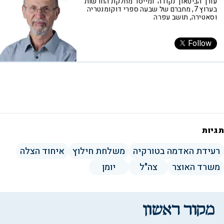
עורך הביטאון 'נקודה' ומייסד מחלקת החדשות
בערוץ 7, מחברם של שבעה ספרי דוקומנטריה
וסאטירה, תושב עפרה
Follow
תגיות
רעידת האדמה בטורקיה
משלחת חילוץ
איחוד הצלה
משרד האוצר
צה"ל
יומן