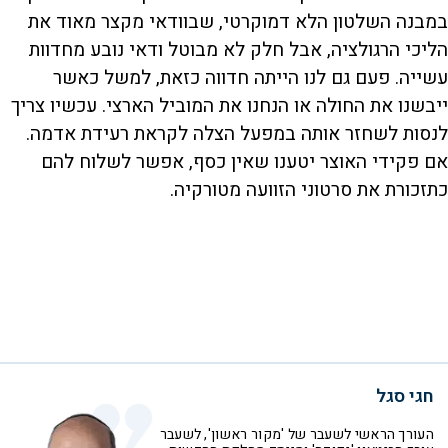
במבנה השלטון הלא דמוקרטי, שבוודאי מקצר מאוד את
הליכי הרגולציה, אבל חלק לא מבוטל ודאי נובע מחדוות
עשייה. פעם גם לנו הייתה חדווה כזאת, למשל כאשר
ייבשנו את החולה או הנחנו את המוביל הארצי. עכשיו צריך
לנסות לשחזר אותה במפעל הצלה לקראת רעידת אדמה.
אם פקידי האוצר יטענו שאין כסף, אפשר לשלוח להם
כתזכורת את סרטוני הזוועה מטורקיה.
חגי סגל
העורך הראשי לשעבר של 'מקור ראשון', לשעבר