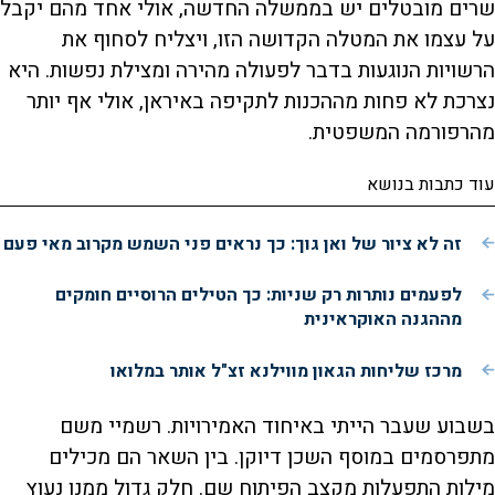
שרים מובטלים יש בממשלה החדשה, אולי אחד מהם יקבל
על עצמו את המטלה הקדושה הזו, ויצליח לסחוף את
הרשויות הנוגעות בדבר לפעולה מהירה ומצילת נפשות. היא
נצרכת לא פחות מההכנות לתקיפה באיראן, אולי אף יותר
מהרפורמה המשפטית.
עוד כתבות בנושא
זה לא ציור של ואן גוך: כך נראים פני השמש מקרוב מאי פעם
לפעמים נותרות רק שניות: כך הטילים הרוסיים חומקים
מההגנה האוקראינית
מרכז שליחות הגאון מווילנא זצ"ל אותר במלואו
בשבוע שעבר הייתי באיחוד האמירויות. רשמיי משם
מתפרסמים במוסף השכן דיוקן. בין השאר הם מכילים
מילות התפעלות מקצב הפיתוח שם. חלק גדול ממנו נעוץ