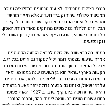
תוצרי הצילום מחרידים: לא עוד סרטונים ברזולוציה נמוכה
ממכשיר סלולרי שהוחזק ביד רועדת, אלא חיזיון מוחשי
ומבעית של איתני הטבע. הוא הוקרן שוב ושוב בכל קצווי
תבל, וגרם חלחלה גם לצופים מרוחקים מאוד מזירת האסון,
קל וחומר בישראל, שרעדה אף היא השבוע, ברוך השם בלי
נזק ונפגעים.
המחשבה הראשונה של כולנו למראה הזוועה הפוטוגנית
אמרה שרעש עוצמתי דומה יכול לפקוד גם אותנו בכל רגע,
או לכל המאוחר בתוך שנים ספורות. מחזור רעידות האדמה
הקשות בארץ ישראל הוא בן תשעים שנה בממוצע, ומאז
הרעידה האחרונה עברו כבר 96 שנים. כלומר, אנחנו חיים
על זמן שאול, ואנחנו גם בבעיה גדולה יותר מאשר ברעידה
ההיא, שהתרחשה ביום קיץ שרבי ב־1927. הארץ צפופה
היום עשרות מונים בהשוואה לימים ההם, ומחיר החורבן