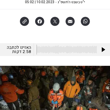
י"ט בשבט ה׳תשפ"ג
10.02.2023 | 05:02
האזינו לכתבה
2:58
דקות