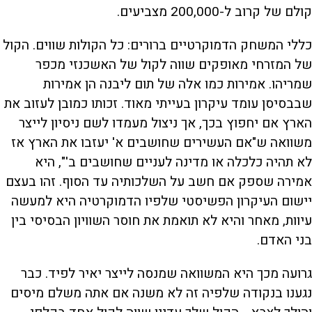
קולם של קרוב ל-200,000 מצביעים.
כללי המשחק הדמוקרטיים ברורים: כל הקולות שווים. הקול
של המזרחי מאופקים שווה לקול של האשכנזי מכפר
שמריהו. אמירות כמו אלה של תום ליבנה הן אמירות
שבבסיסן עומד עיקרון בעייתי מאוד. זכותו כמובן לעזוב את
הארץ אם יחפוץ בכך, אך ניצול מעמדו לשם ניסיון לייצר
משוואה ש"אם העשירים שחושבים א' יעזבו את הארץ אז
לא תהיה כלכלה או מדינה לעניים שחושבים ב'", היא
אמירה שספק אם חשב על השלכותיה עד הסוף. זהו בעצם
יישום העיקרון הפשיסטי שלפיו הדמוקרטיה היא למעשה
עיוות, מאחר והיא לא תואמת את חוסר השוויון הבסיסי בין
בני האדם.
גרועה מכך היא המשוואה שמנסה לייצר יאיר לפיד. כבר
נגענו בנקודה שלפיה זה לא משנה אם אתה משלם מיסים