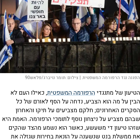
הפגנה נגד הרפורמה המשפטית. |
צילום:
תומר נויברג/פלאש90
הטיעון של מתנגדי
הרפורמה המשפטית
, כאילו העם לא
הבין על מה הוא הצביע, נדחה על הסף לאורם של כל
הסקרים האחרונים; חלקם מצביעים על תיקו והאחרון
שבהם מצביע על ניצחון נוסף לתומכי הרפורמה. האמת היא
שזהו טיעון די משעשע, כאשר הוא נשמע מהצד שהקים
את ממשלת בנט שנשענה על הונאת בחירות שגזלה את