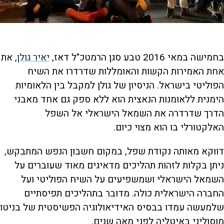
בחמישה במאי 2016 טבע סגן הרמטכ"ל דאז,
יאיר גולן
, את
אחת האמירות הקשות והאומללות שדרדרו את השיח
הפוליטי בישראל. הניסיון של גולן למקבל בין הלאומיות
הימנית ללאומנות הנאצית הוא ללא ספק גם אחד מאבני
הדרך שדרדרה את השמאל הישראלי אל השפל
האלקטורלי בו הוא מצוי כיום.
דווקא מאותה נקודת שפל, במקום חשבון הנפש המתבקש,
ניתן בקלות לזהות תהליכים מדאיגים מאוד שעוברים על
השמאל הישראלי ושמשפיעים על השיח הפוליטי ועל
החברה הישראלית כולה. מדובר בתהליכים תפיסתיים
שלמעשה עמדו בבסיס האידיאולוגיה הפשיסטית של בניטו
מוסוליני באיטליה לפני מאה שנים.