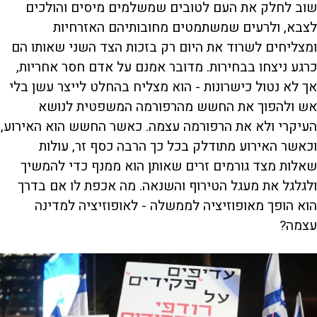
שוב לחלק את העם לטובים שמשלמים מיסים והולכים
לצבא, ולרעים שמשתמטים מחובותיהם האזרחיות
ומצליחים לשרוד את היום רק בזכות הצד השני שאותו הם
כרגע ניצחו בבחירות. מדובר אמנם על אדם חסר אחריות,
אך לא נטול כישרונות - הוא מצליח בהחלט לייצר עשן בלי
אש ולהפוך את החשש מהרפורמה המשפטית לנושא
העיקרי ולא את הרפורמה עצמה. כאשר החשש הוא האירוע,
וכאשר האירוע מתודלק בכל כך הרבה כסף זר, עולות
שאלות מצד גורמים זרים שאותן הוא ממנף כדי להמשיך
ולגלגל את מעגל הטירוף והשנאה. מה אכפת לו אם בדרך
הוא הופך מאופוזיציה לממשלה - לאופוזיציה למדינה
עצמה?