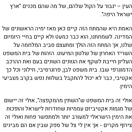
העין – יגבור על הקול שלהם, של מה שהם מכנים "ארץ
ישראל היפה".
האמת היא שהמתח הזה קיים כאן מאז ימיה הראשונים של
המדינה. לשמחתנו, הוא כבר כמעט ולא קיים בחיי היומיום
שלנו, אך המתח הזה הולך ומתעצם סביב המלחמה על
השריד האחרון של שלטון המיעוט. הזהות של בית המשפט
העליון חייבת לשקף את הגוונים השונים בעם ואת ההרכב
הדמוגרפי שבו. בית משפט לבן, פרוגרסיבי, חילוני וכל כך
אקטיבי, כבר לא יכול להתקבל בשלוות נפש בקרב מצביעי
הימין.
אולי זה בית המשפט ש"השתין מהמקפצה", אולי זה יישום
של מגמות אקטיביזם עממיות שחודרות לישראל והופכות
את הימין הישראלי למעורב יותר ולמתפשר פחות ואולי זה
צירוף מקרים - אך אין לי צל של ספק שבין אם הם מבינים