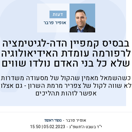
דעות
אופיר פרבר
בבסיס קמפיין הדה-לגיטימציה
לרפורמה עומדת האידיאולוגיה
שלא כל בני האדם נולדו שווים
כשהשמאל מאמין שהקול של מסעודה משדרות
לא שווה לקול של צפריר מרמת השרון - גם אצלו
אפשר לזהות תהליכים
אופיר פרבר
י"ד בשבט ה׳תשפ"ג
05.02.2023 | 15:50