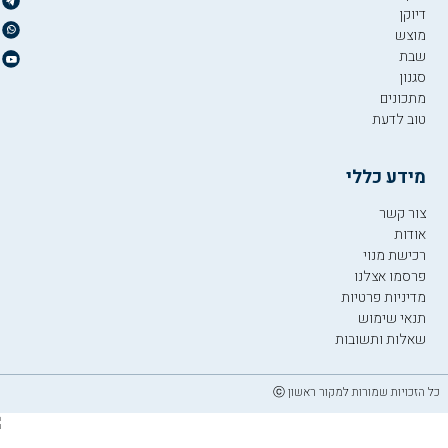
דיוקן
מוצש
שבת
סגנון
מתכונים
טוב לדעת
מידע כללי
צור קשר
אודות
רכישת מנוי
פרסמו אצלנו
מדיניות פרטיות
תנאי שימוש
שאלות ותשובות
כל הזכויות שמורות למקור ראשון ⓒ