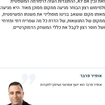
זאת ובין אם לא, ההתנגדות העזה לרפורמה המשפטית
ולמימוש רצון הבוחר מגיעה ממקום מסוכן מאוד. היא מגיעה
מאותו מקום ששאב בניטו מוסוליני את משנתו הפשיסטית,
ממקום של התנשאות, של הדרת כל מה שמריח דתי ומזרחי
ושל חוסר רצון לקבל את כללי המשחק הדמוקרטיים.
אופיר פרבר
אופיר פרבר הוא יועץ אסרטגי ושיווקי לחברות