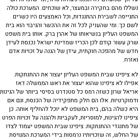
נשללו מהם בחקירה ובמעצר, לא שוכחים. המערכת כולה
התגייסה לשבירת ההתנגדות, וכל האמצעים היו כשרים
לשם כך. ומי שהעניק לכל זה את ההכשר והגיבוי הוא בית
המשפט העליון בנשיאותו של אהרן ברק. אותו בית משפט
שרק עשור קודם לכן הכריז שמדינת ישראל נכנסת לעידן
חדש של מהפכה חוקתית, עידן של הגנה על זכויות אדם
ואזרח.
לא ציפינו שבית המשפט העליון יעצור את ההתנתקות.
אפילו לא ציפינו שהוא יעצור את ראש הממשלה דאז
אריאל שרון כשזה רמס כל סטנדרט בסיסי ביותר של הגינות
ודמוקרטיות. אלו הם חלק מתפקידיה של הכנסת, וגם אם
היא כשלה בהם, בית המשפט לא יוכל להחליף אותה. כן
ציפינו להגינות, למוסריות, לעקביות ולהגנה על זכויות הפרט
של מתנגדי ההתנתקות. ציפינו שבית המשפט יעמוד לצדו
של החלש, זה שזכויותיו נרמסות בידי המערכת המגויסת