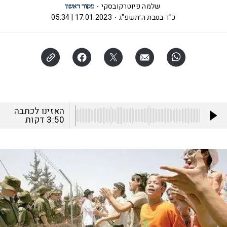
שלמה פיוטרקובסקי
כ"ד בטבת ה׳תשפ"ג
17.01.2023 | 05:34
האזינו לכתבה
3:50
דקות