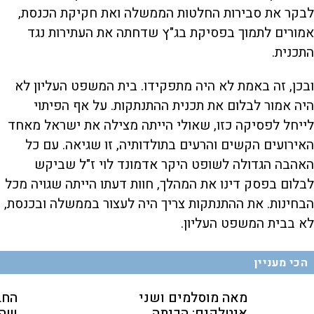
לבקר את סבירות החלטות הממשלה ואת חקיקת הכנסת,
אמורים לתמוך בפסיקת בג"ץ שדחתה את העתירות נגד
התכנית.
ובכן, זה באמת לא היה מתפקידו. בית המשפט העליון לא
היה אמור לבלום את תכנית ההתנתקות. על אף הפיתוי
לייחל לפסיקה כזו, שאולי הייתה מצילה את ישראל מאחד
האירועים הקשים והרעים בתולדותיה, זו שגיאה. עם כל
האהבה הגדולה לשופט היקר אדמונד לוי ז"ל שביקש
לבלום בפסק דינו את המהלך, חוות דעתו הייתה שגויה מכל
הבחינות. את ההתנתקות צריך היה לעצור בממשלה ובכנסת,
לא בבית המשפט העליון.
הכי מעניין
מאה מוסלמים ושני
החב
איטלקים: הכיתה
שהת