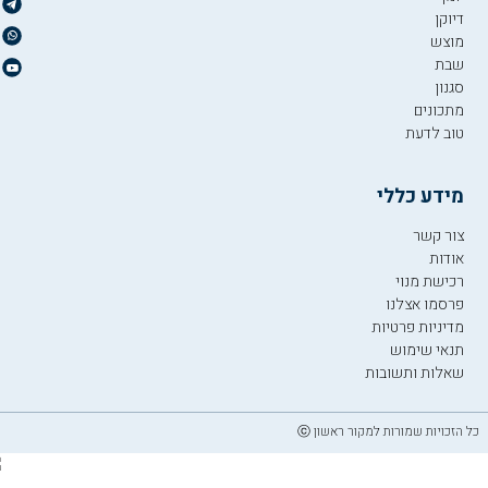
דיוקן
מוצש
שבת
סגנון
מתכונים
טוב לדעת
מידע כללי
צור קשר
אודות
רכישת מנוי
פרסמו אצלנו
מדיניות פרטיות
תנאי שימוש
שאלות ותשובות
כל הזכויות שמורות למקור ראשון ⓒ