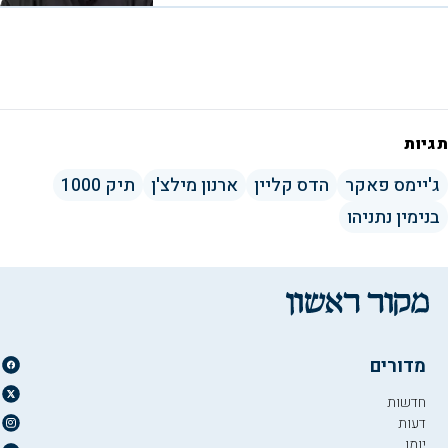
תגיות
ג'יימס פאקר
הדס קליין
ארנון מילצ'ן
תיק 1000
בנימין נתניהו
מדורים
חדשות
דעות
יומן