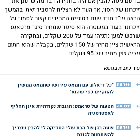
בר־עם ניסה להבין אם היה בחקירה דבר מה שרענן את
זיכרונו של חסון, אך העד לא הצליח להסביר זאת. בהמשך
הראה עו"ד חדד שגם בסוגיית המחירים קשה לסמוך על
זיכרונו: בעוד במשטרה הוא סיפר שמחיר סיגר פַּרְטָאגָס
שרכש למען נתניהו עמד על 200 שקלים, ובחקירה
הראשית ציין מחיר של 150 שקלים, בקבלה שהוא חתום
עליה צוין מחיר של 95 שקלים.
עוד כתבות בנושא
דעה
"כל דיאלוג עם חמאס פירושו שחמאס ממשיך
להתקיים כפי שהוא"
דעה
הטעות של טראמפ: תגובות נקודתיות אינן תחליף
לאסטרטגיה
דעה
שעה בגן של הבת שלי הספיקה לי להבין שצריך
להשתחוות לגננת