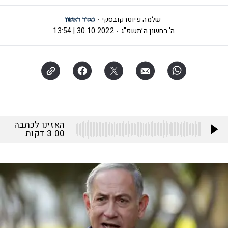
שלמה פיוטרקובסקי
ה' בחשון ה׳תשפ"ג
30.10.2022 | 13:54
האזינו לכתבה
3:00
דקות