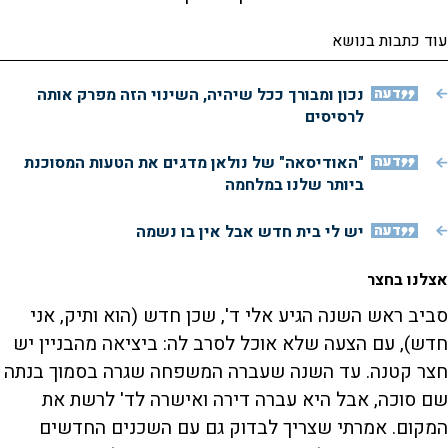
עוד כתבות בנושא
דעה
נכון ומבורך ככל שיהיה, השינוי הזה מפרק אותה
לרסיסים
דעה
"האודיסאה" של נולאן מדגים את הטעות המסוכנת
ביותר שלנו במלחמה
דעה
יש לי בית חדש אבל אין בו נשמה
אצלנו בחצר
סביב ראש השנה הגיע אלי ד', שכן חדש (הוא ותיק, אני
חדש), עם הצעה שלא אוכל לסרב לה: ביציאה מהבניין יש
חצר קטנה. עד השנה שעברה המשפחה שגרה בסמוך בנתה
שם סוכה, אבל היא עברה דירה ואישרה לד' לרשת את
המקום. אמרתי שצריך לבדוק גם עם השכנים החדשים