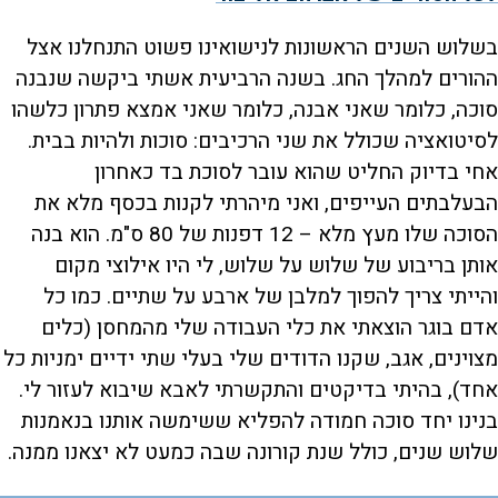
בשלוש השנים הראשונות לנישואינו פשוט התנחלנו אצל
ההורים למהלך החג. בשנה הרביעית אשתי ביקשה שנבנה
סוכה, כלומר שאני אבנה, כלומר שאני אמצא פתרון כלשהו
לסיטואציה שכולל את שני הרכיבים: סוכות ולהיות בבית.
אחי בדיוק החליט שהוא עובר לסוכת בד כאחרון
הבעלבתים העייפים, ואני מיהרתי לקנות בכסף מלא את
הסוכה שלו מעץ מלא – 12 דפנות של 80 ס"מ. הוא בנה
אותן בריבוע של שלוש על שלוש, לי היו אילוצי מקום
והייתי צריך להפוך למלבן של ארבע על שתיים. כמו כל
אדם בוגר הוצאתי את כלי העבודה שלי מהמחסן (כלים
מצוינים, אגב, שקנו הדודים שלי בעלי שתי ידיים ימניות כל
אחד), בהיתי בדיקטים והתקשרתי לאבא שיבוא לעזור לי.
בנינו יחד סוכה חמודה להפליא ששימשה אותנו בנאמנות
שלוש שנים, כולל שנת קורונה שבה כמעט לא יצאנו ממנה.