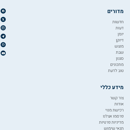
מדורים
חדשות
דעות
יומן
דיוקן
מוצש
שבת
סגנון
מתכונים
טוב לדעת
מידע כללי
צור קשר
אודות
רכישת מנוי
פרסמו אצלנו
מדיניות פרטיות
תנאי שימוש