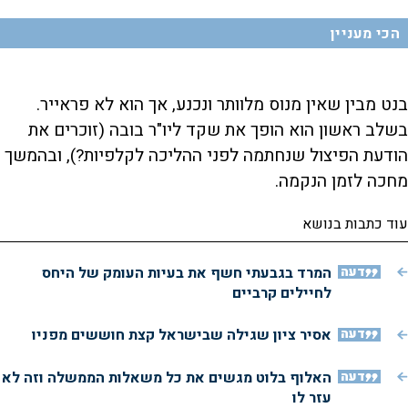
הכי מעניין
בנט מבין שאין מנוס מלוותר ונכנע, אך הוא לא פראייר.
בשלב ראשון הוא הופך את שקד ליו"ר בובה (זוכרים את
הודעת הפיצול שנחתמה לפני ההליכה לקלפיות?), ובהמשך
מחכה לזמן הנקמה.
עוד כתבות בנושא
דעה
המרד בגבעתי חשף את בעיות העומק של היחס
לחיילים קרביים
דעה
אסיר ציון שגילה שבישראל קצת חוששים מפניו
דעה
האלוף בלוט מגשים את כל משאלות הממשלה וזה לא
עזר לו