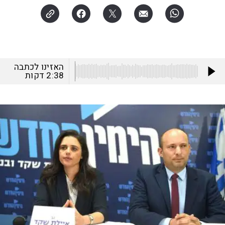
האזינו לכתבה
2:38
דקות