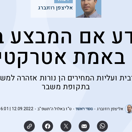
אליצפן רוזנברג
דע אם המבצע ב
 באמת אטרקטיב
בית ועליות המחירים הן נורות אזהרה למשק
בתקופת משבר
אליצפן רוזנברג
ט"ז באלול ה׳תשפ"ב
12.09.2022 | 06:01