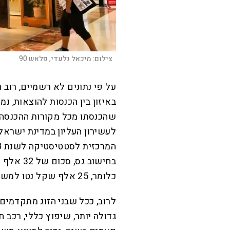
צילום:
מיכאל גלעדי, פלאש 90
על פי נתונים לא רשמיים, רוב
באיזון בין הכנסות להוצאות, נ
לעשירון העליון במדינת ישראל 
כלומר, 25 אלף שקל נטו למשק בית מציבים אותו כבר בקצה הפירמידה.
לרוב, ככל שבני הזוג מתקדמי
גדולה יותר, שיפוץ כללי, רכ