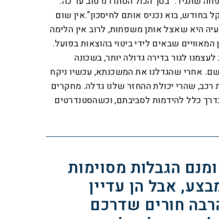
ה שתגיד: "בסך הכול הסתדרנו טוב עד כה.
 כשיש לנו עוד 5,000 שקל בחודש, בוא נכניס אותם לחיסכון".אין שום
עיה היא שאצל אותן משפחות, לרוב אין הלימה
ן המאוויים שבאים לידי ביטוי בהוצאות בפועל.
עצמנו לגור בדירה גדולה יותר, בשכונה
 שם. אחרי שהגדלנו את המשכנתא, עכשיו ניקח
ת רכב, שהרי יכולת ההחזר שלנו גדלה. מחקרים
דרך כלל להידמות לסביבתם, וכשהסטנדרטים
מנם הגבלות מסוימות
בצע, אבל הן עדיין
רבה חורים שדרכם