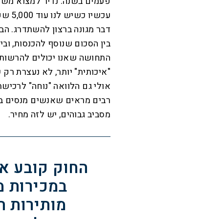
פעמים בשנה. נדיר למצוא משפח
עכשיו
דבר מגונה ברצון להשתדרג. הב
בין הסכום שנוסף להכנסות, ובי
התחושה שאנו יכולים להרשות ל
"איכותית" יותר, לא נעצרת רק
אולי גם הלוואה "נוחה" לרכיש
רבים מראים שאנשים מנסים ב
מסביב גבוהים, יש לזה מחיר.
החוק קובע או
במכירות מ
מותירות ה