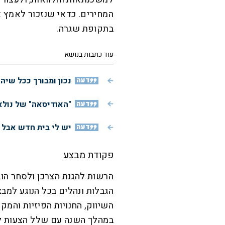
המחירים. כדאי שנזכור לאמץ 
בתקופת שגרה.
עוד כתבות בנושא
דעה
נכון ומבורך ככל שיה
דעה
"האודיסאה" של נולא
דעה
יש לי בית חדש אבל א
פקודת מבצע
הרשות להגנת הצרכן ולסחר הוג
הגבלות ונהלים בכל הנוגע למבצ
השיווק, החנויות הפיזיות והמק
במהלך השנה עם שלל הצעות למכ