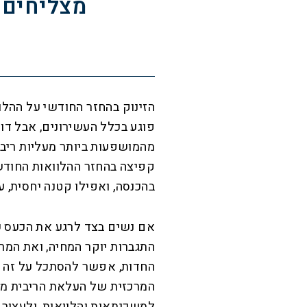
מצליחים 
הזינוק בהחזר החודשי על ההלוו
פוגע בכלל העשירונים, אבל ד
מהמושפעות ביותר מעליות ריבי
קפיצה בהחזר ההלוואות החודש
בהכנסה, ואפילו קטנה יחסית, ע
אם נשים בצד לרגע את הכעס ש
התגברות יוקר המחיה, ואת המר
החדות, אפשר להסתכל על זה כ
המרכזית של העלאת הריבית מצ
למשכנתאות והלוואות, ולעצור