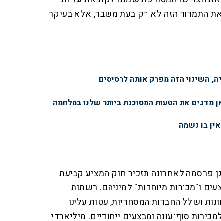
את התמרור הזה לא רק בעת משבר, אלא בעיקר
יה, השינוי הזה מפרק אותה לרסיסים
ן מדגים את הטעות המסוכנת ביותר שלנו במלחמה
ין בו נשמה
ן פרסמה לאחרונה תזכיר חוק המציע קביעת
עים ו"מכירות מיוחדות" למיניהם. רשתות
וונות ושלל החברות המסחריות, עטות עלינו
ירות סוף־עונה ומבצעים ייחודיים. מיליארדי