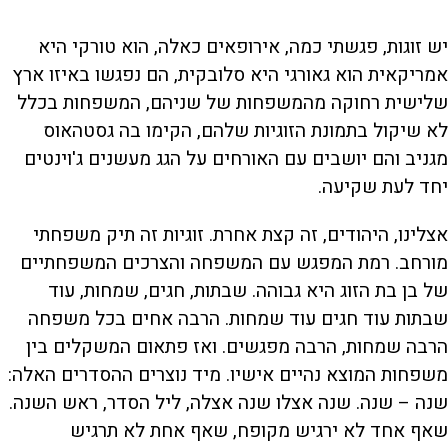
יש זוגות, פגשתי כמה, אירופאים כאלה, הוא טורקי היא
אמריקאית הוא גאורגי היא סלובקית, הם נפגשו באיזו ארץ
שלישית רחוקה מהמשפחות של שניהם, המשפחות בכלל
לא שיקול בתמונת הזוגיות שלהם, הקימו בה גסטהאוס
מגניב והם יושבים עם האורחים על הגג מעשנים ג'וינטים
יחד לעת שקיעה.
אצלינו, היהודים, זה קצת אחרת. זוגיות זה תיק משפחתי
מורחב. רמת המפגש עם המשפחה והצרכים המשפחתיים
של בן בת הזוג היא גבוהה. שבתות, חגים, שמחות, עוד
שבתות עוד חגים עוד שמחות. הרבה אחים בכל משפחה
הרבה שמחות, הרבה מפגשים. ואז פתאום המשקלים בין
משפחות המוצא נהיים אישיו. מיד נוצרים ההסדרים האלה:
שנה – שנה. שנה אצלו שנה אצלה, ליל הסדר, ראש השנה.
שאף אחד לא ירגיש מקופח, שאף אחת לא תרגיש