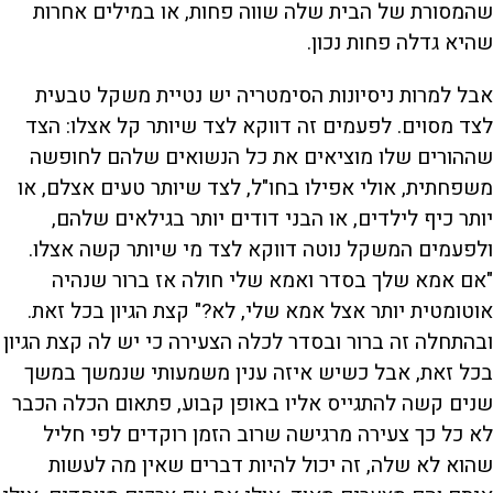
שהמסורת של הבית שלה שווה פחות, או במילים אחרות
שהיא גדלה פחות נכון.
אבל למרות ניסיונות הסימטריה יש נטיית משקל טבעית
לצד מסוים. לפעמים זה דווקא לצד שיותר קל אצלו: הצד
שההורים שלו מוציאים את כל הנשואים שלהם לחופשה
משפחתית, אולי אפילו בחו"ל, לצד שיותר טעים אצלם, או
יותר כיף לילדים, או הבני דודים יותר בגילאים שלהם,
ולפעמים המשקל נוטה דווקא לצד מי שיותר קשה אצלו.
"אם אמא שלך בסדר ואמא שלי חולה אז ברור שנהיה
אוטומטית יותר אצל אמא שלי, לא?" קצת הגיון בכל זאת.
ובהתחלה זה ברור ובסדר לכלה הצעירה כי יש לה קצת הגיון
בכל זאת, אבל כשיש איזה ענין משמעותי שנמשך במשך
שנים קשה להתגייס אליו באופן קבוע, פתאום הכלה הכבר
לא כל כך צעירה מרגישה שרוב הזמן רוקדים לפי חליל
שהוא לא שלה, זה יכול להיות דברים שאין מה לעשות