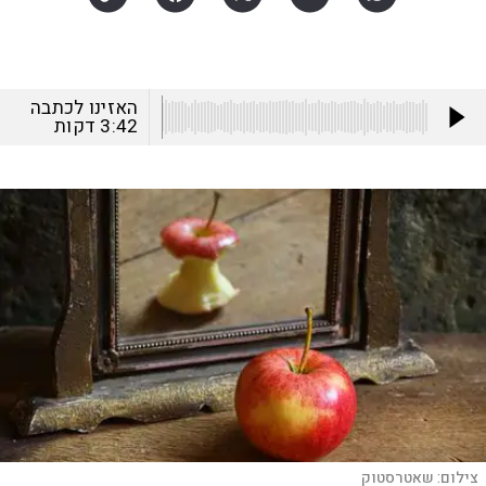
האזינו לכתבה
3:42
דקות
צילום:
שאטרסטוק