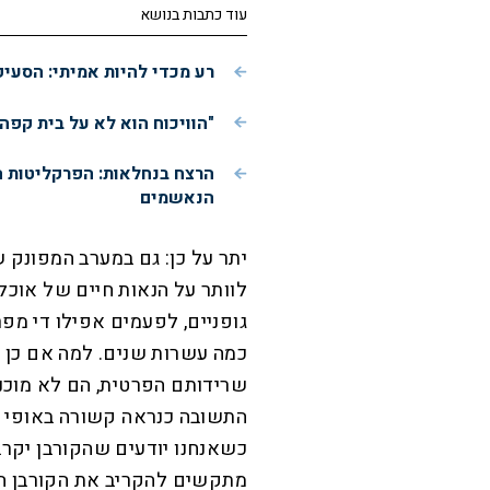
עוד כתבות בנושא
רע מכדי להיות אמיתי: הסעי
"הוויכוח הוא לא על בית קפה
הרצח בנחלאות: הפרקליטות 
הנאשמים
יתר על כן: גם במערב המפונק 
לוותר על הנאות חיים של אוכל
גופניים, לפעמים אפילו די מפר
כמה עשרות שנים. למה אם כן 
שרידותם הפרטית, הם לא מוכני
התשובה כנראה קשורה באופי המ
כשאנחנו יודעים שהקורבן יקרב 
מתקשים להקריב את הקורבן הזה