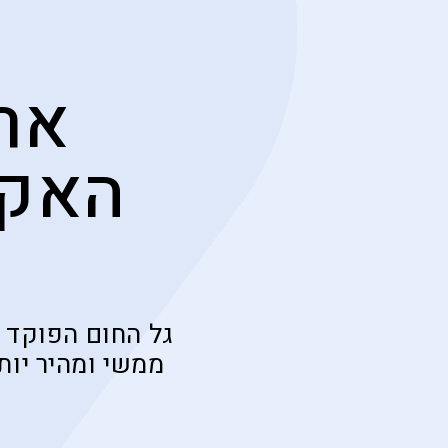
אר
האקל
גל החום הפוקד 
ממשי ומהיר יות