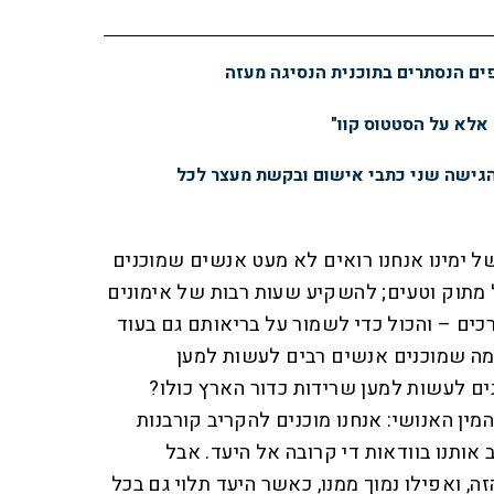
פים הנסתרים בתוכנית הנסיגה מעזה
 אלא על הסטטוס קוו"
הגישה שני כתבי אישום ובקשת מעצר לכל
של ימינו אנחנו רואים לא מעט אנשים שמוכנים
 מתוק וטעים; להשקיע שעות רבות של אימונים
כים – והכול כדי לשמור על בריאותם גם בעוד
מה שמוכנים אנשים רבים לעשות למען
ם לעשות למען שרידות כדור הארץ כולו?
ין האנושי: אנחנו מוכנים להקריב קורבנות
אותנו בוודאות די קרובה אל היעד. אבל
, ואפילו נמוך ממנו, כאשר היעד תלוי גם בכל