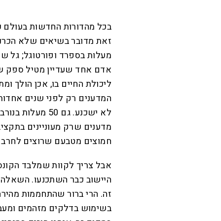
בכל מהדורות החדשות בעולם כ
מעלות בספרד ופורטוגל; גל שר
אדם אחד שעדיין מטיל ספק שה
ליכולת החיים בו, אכן הולך ו
המדענים רק לפני שנים אחדות.
לא ישכנע. גם 50
מדענים שרק מעוניינים בתקציב
חמוצים מטבעם שרוצים לחרב 
אבל צריך לקוות שמלבד הקונס
היישוב כבר השתכנעו. השאלה ה
זה. הרי ברור שהתחממות מהיר
בשימוש בדלקים מזהמים ומעבר