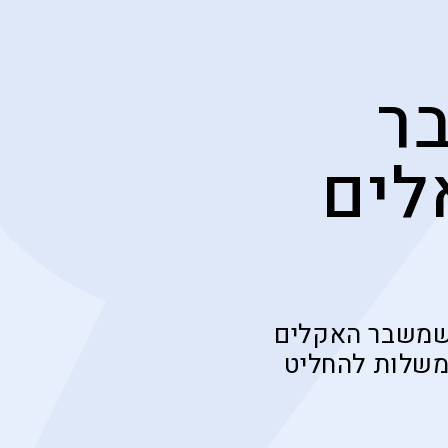
ר
לים
 שמשבר האקלים
ממשלות להחליט