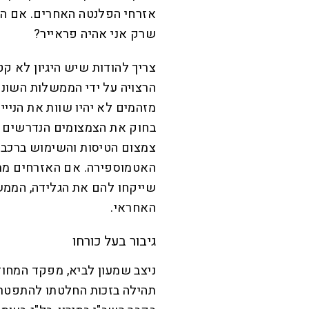
אזרחי הפלנטה האחרים. אם הם
שרק אני אהיה פראייר?
צריך להודות שיש היגיון לא קט
הרצויה על ידי הממשלות השונ
מזהמים לא יהיו שוות את הניי
בחוק את הצמצומים הנדרשים ה
צמצום הטיסות והשימוש ברכב 
האטמוספירה. אם האזרחים מת
שייקחו להם את הגלידה, הממש
האחראי.
גיבור בעל כורחו
ניצב שמעון לביא, מפקד המחו
תהילה בזכות החלטתו להתפטר