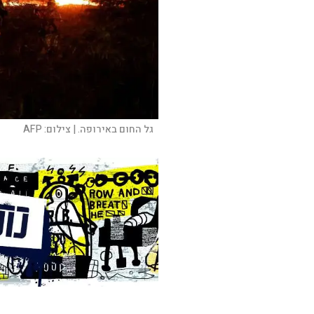
גל החום באירופה. |
צילום:
AFP