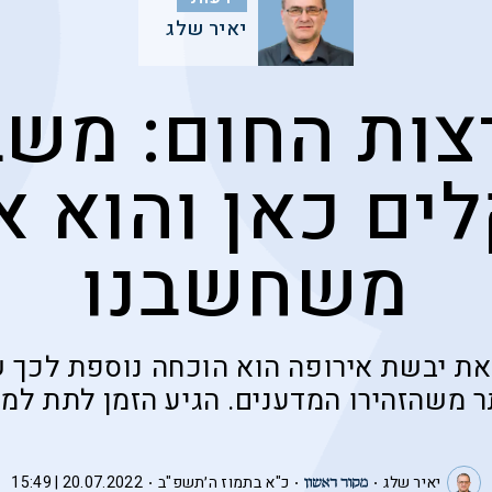
יאיר שלג
צות החום: משב
ים כאן והוא א
משחשבנו
את יבשת אירופה הוא הוכחה נוספת לכך
ר משהזהירו המדענים. הגיע הזמן לתת ל
יאיר שלג
כ"א בתמוז ה׳תשפ"ב
20.07.2022 | 15:49