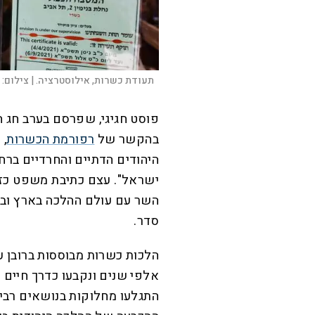
תעודת כשרות, אילוסטרציה. |
צילום:
פוסט חגיגי, שפרסם בערב חג ה
בהקשר של
רפורמת הכשרות
, 
היהודים הדתיים והחרדיים ברח
ישראל". עצם כתיבת משפט כזה
השר עם עולם ההלכה בארץ ובעו
סדר.
הלכות כשרות מבוססות ברובן ע
אלפי שנים ונקבעו כדרך חיים 
התגלעו מחלוקות בנושאים רבים