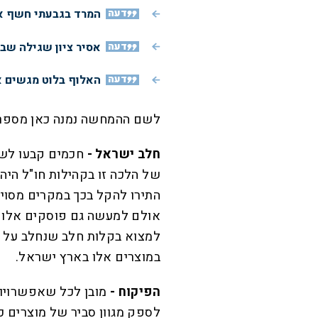
דעה
המרד בגבעתי חשף את
דעה
אסיר ציון שגילה שב
דעה
האלוף בלוט מגשים א
לשם ההמחשה נמנה כאן מספר 
חלב ישראל -
חכמים קבעו לשתו
של הלכה זו בקהילות חו"ל היה
התירו להקל בכך במקרים מסוימי
אולם למעשה גם פוסקים אלו ה
למצוא בקלות חלב שנחלב על יד
במוצרים אלו בארץ ישראל.
הפיקוח -
מובן לכל שאפשרויות
לספק מגוון סביר של מוצרים כ