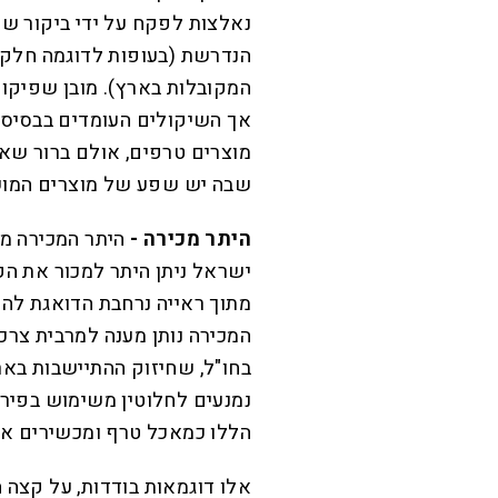
נאלצות לפקח על ידי ביקור שנ
הנדרשת (בעופות לדוגמה חלק
המקובלות בארץ). מובן שפיקוח
אך השיקולים העומדים בבסיס ה
מוצרים טרפים, אולם ברור שא
שבה יש שפע של מוצרים המוש
היתר מכירה -
היתר המכירה מה
ישראל ניתן היתר למכור את הק
מתוך ראייה נרחבת הדואגת להת
המכירה נותן מענה למרבית צרכ
בחו"ל, שחיזוק ההתיישבות באר
נמנעים לחלוטין משימוש בפירו
הללו כמאכל טרף ומכשירים א
אלו דוגמאות בודדות, על קצה 