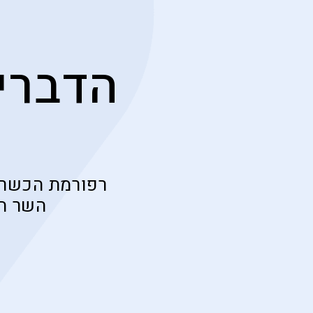
הדברי
רפורמת הכשרו
השר הד