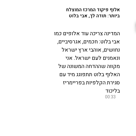
אלוף פיקוד המרכז המוצלח
ביותר: תודה לך, אבי בלוט
המדינה צריכה עוד אלופים כמו
אבי בלוט: חכמים, אגרסיביים,
נחושים, אוהבי ארץ ישראל
ונאמנים לעם ישראל. אני
מקווה שההדחה המשונה של
האלוף בלוט תתפוגג מיד עם
סגירת הקלפיות בפריימריז
בליכוד
00:33