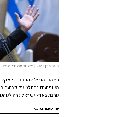
השר מתן כהנא. |
צילום:
אוליבייה פיטוס
האמור מוביל למסקנה כי אקלי
משפיעים בהחלט על קביעת הה
נוהגת בארץ ישראל זהה לנוהגת
עוד כתבות בנושא