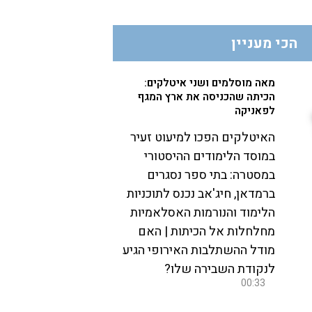
הכי מעניין
מאה מוסלמים ושני איטלקים:
הכיתה שהכניסה את ארץ המגף
לפאניקה
האיטלקים הפכו למיעוט זעיר
במוסד הלימודים ההיסטורי
במסטרה: בתי ספר נסגרים
ברמדאן, חיג'אב נכנס לתוכניות
הלימוד והנורמות האסלאמיות
מחלחלות אל הכיתות | האם
מודל ההשתלבות האירופי הגיע
לנקודת השבירה שלו?
00:33