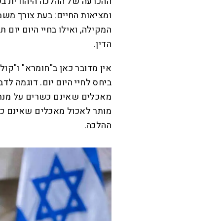
ההכרעה של ההלכה היהודית ב
ומציאות החיים: בעת צורך משמ
המקילה, ואילו בחיי היום יום 
הדין.
אין מדובר כאן ב"חומרא" ו"קו
ביחס לחיי היום יום. דוגמה לד
מאכלים שאינם כשרים על מנת 
מותר לאכול מאכלים שאינם כשר
ההלכה.