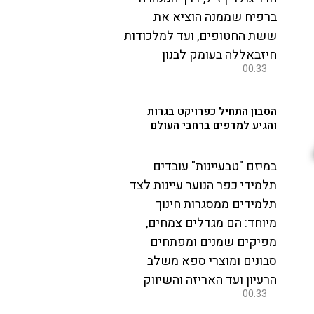
ברפיח שממנה הוציא את
ששת החטופים, ועד למלכודות
חיזבאללה בעומק לבנון
00:33
הסבון התחיל כפרויקט בגרות
והגיע למדפים ברחבי העולם
במיזם "טבעיינות" עובדים
תלמידי כפר הנוער עיינות לצד
תלמידים ממסגרות חינוך
מיוחד: הם מגדלים צמחים,
מפיקים שמנים ומפתחים
סבונים ומוצרי ספא משלב
הרעיון ועד האריזה והשיווק
00:33