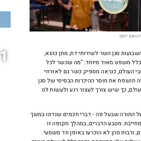
יהושע יוסף
1
שבועות סגן השר לשירותי דת, מתן כהנא,
כלל משפט מאוד מיוחד: "מה שכשר לכל
בי העולם, כנראה מספיק כשר גם לאזרחי
 חושפת את חוסר ההיכרות הבסיסי של סגן
לם, כך שיש צורך לעצור רגע ולעשות לנו
ל התורה שבעל פה - דברי חכמים שנדונו במשך
מחייבת. מטבע הדברים, במהלך תקופה זו
, ורבות מהן לא הוכרעו באופן חד משמעי.