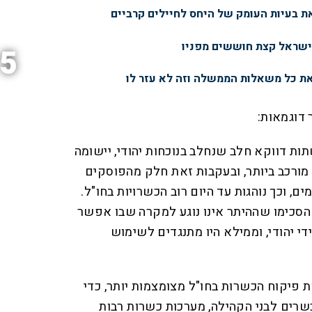
 בעיות העומק של היחס לחיילים קרביים
ישראל קצת חוששים מפניו
5
ת כל משאלות הממשלה וזה לא עזר לו
דוגמאות:
ת דווקא חלב שנחלב בנוכחות יהודי, יישומה
 מורכב ביותר, ובעקבות זאת חלק מהפוסקים
ם, וכך נוהגות עד היום רוב הכשרויות בחו"ל.
סכימו שההיתר אינו נוגע למקרה שבו אפשר
י יהודי, וממילא היו מתנגדים לשימוש
 פיקוח הכשרות בחו"ל מצומצמות יותר, כדי
שרים לבני הקהילה, מערכות כשרות רבות