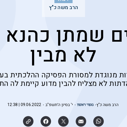
הרב משה כ"ץ
ם שמתן כהנא 
לא מבין
ת מנוגדת למסורת הפסיקה ההלכתית בעם 
תות לא מצליח להבין מדוע קיימת לה הת
הרב משה כ"ץ
י' בסיון ה׳תשפ"ב
09.06.2022 | 12:38