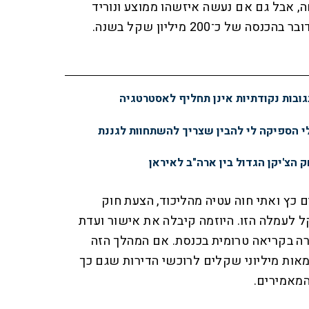
, אבל גם אם נעשה איזשהו ממוצע ונוריד
ל כ־200 מיליון שקל בשנה.
ובות נקודתיות אינן תחליף לאסטרטגיה
 הספיקה לי להבין שצריך להשתחוות לגננת
 הצ'יקן הגדול בין ארה"ב לאיראן
 כץ ואתי חוה עטיה מהליכוד, הצעת חוק
ת תקרה של עד 360 שקל לעמלה הזו. היוזמה קיבלה את אישור ועדת
רה בקריאה טרומית בכנסת. אם המהלך הזה
מאות מיליוני שקלים לרוכשי הדירות שגם כך
המאמירים.