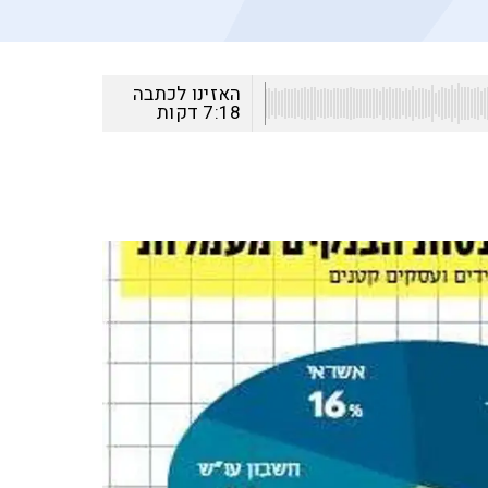
האזינו לכתבה
7:18
דקות