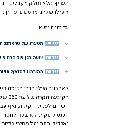
תעריף מלא וחלק מקבלים הנחה
אפילו שליש מהסכום, עדיין מדובר בהכנסה ש
עוד כתבות בנושא
דעה
הטעות של טראמפ: תג
דעה
שעה בגן של הבת שלי
דעה
מהורמוז לסואץ: משחק
לאחרונה העלו חברי הכנסת חיים
הקובע
השרים לענייני חקיקה, ואף עב
ייכנס לתוקף, הוא צפוי לחסוך 
נאנקים תחת נטל מחירי הדיור 