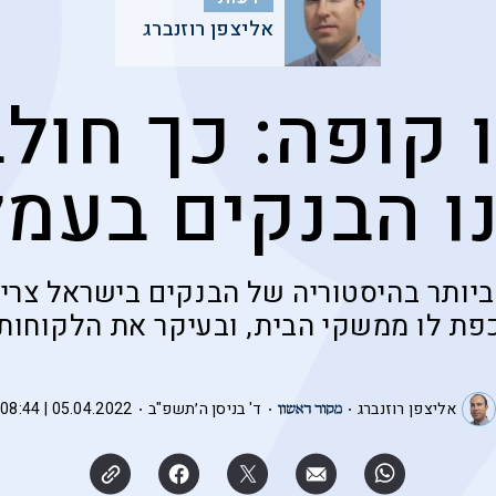
אליצפן רוזנברג
 קופה: כך חולב
ו הבנקים בעמ
יותר בהיסטוריה של הבנקים בישראל צריכ
פת לו ממשקי הבית, ובעיקר את הלקוחות
אליצפן רוזנברג
ד' בניסן ה׳תשפ"ב
05.04.2022 | 08:44