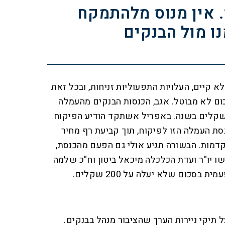
. אין מנוס מלהתמקח
ו מול הבנקים
א קיים, העלויות התפעוליות זניחות, ובכל זאת
 לא מבוטל. אגב, הכנסות הבנקים מהעמלה
י שקלים בשנה. באפריל אשתקד הודיע הפיקוח
סת העמלה הזו לפיקוח, תוך קביעת רף מחיר
תקדמות. הבשורה תגיע אולי גם הפעם מהכנסת,
 יו"ר ועדת הכלכלה מיכאל ביטון וח"כ שלמה
בסכום שלא יעלה על 200 שקלים.
תיקי ניירות הערך שהציבור מנהל בבנקים.