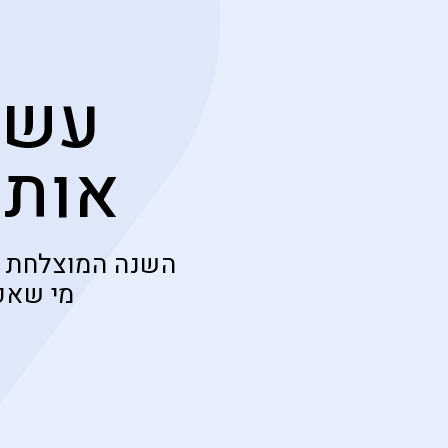
עשו
אותנ
השנה המוצלחת ב
מי שאכ