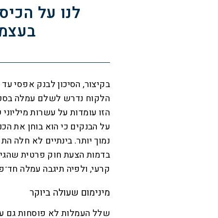
לנו על הכיס
בעצמנ
בקיצור, הסיכון לבנק אפסי עד ל
הלקוח נדרש לשלם עמלה בסכום
הזו עומדות על עשרות מיליונ
על הבנקים כי הוא בוחן את הכנ
נמוך יותר. בינתיים לא חלה ה
בדמות הצעת חוק פרטית שהגישו
קרעי, ולפיה תיגבה עמלה חד־פעמית 
מינימום שעולה ביוקר
שלל העמלות לא פוסחות גם על 