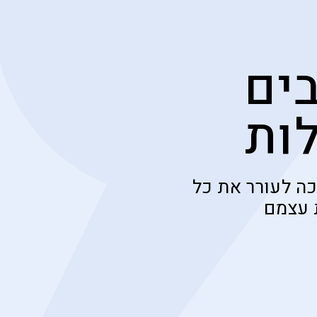
ים
לות
ה לעורר את כל
 עצמם