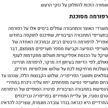
שמורה הזכות להתלונן על נזקי הרעש.
רפורמה מסוכנת
משרדי האוצר והתחבורה עמלים בימים אלו על רפורמה
בתעריפי התחבורה הציבורית, שתיכנס לתוקפה בחודש
אפריל. לרפורמה היבטים רבים, ובמרכזה האחדה של
תעריפי הנסיעה וקביעת מספר תעריפים מצומצם, דבר
שיקל על הכנסת אפליקציות תשלום מתקדמות לענף.
ואולם, לפי הדיווח בעיתון דה מרקר, לרפורמה תהיינה
השלכות מרחיקות לכת על שלוש אוכלוסיות: חרדים,
גמלאים ותושבי הפריפריה. שלוש הקבוצות הללו, שנהנו עד
היום מתעריפי נסיעה מופחתים, יחוו עליה ניכרת במחירי
הנסיעות בתחבורה הציבורית. פרטיה הסופיים של הרפורמה
טרם נסגרו, אך עליית המחירים בפריפריה ובריכוזים
החרדיים היא כנראה בגדר עובדה מוגמרת, שצריכה להדאיג