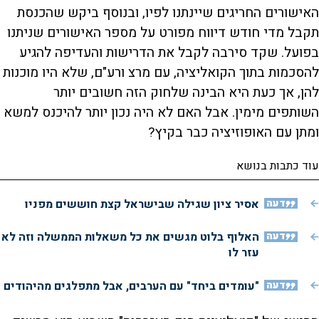
האישורים החריגים שיינתנו לפיו, ובנוסף ביקש שהכנסת
תקבל מדי חודש דיווח מפורט על מספר האישורים שניתנו
בפועל. שקד סירבה לקבל את הדרישות והעדיפה להגיע
להסכמות בתוך הקואליציה, עם מרצ ורע"ם, שלא היו מוכנות
להן, אך כעת היא הבינה שלחוק הזה חשובים יותר
השותפים מימין. אבל האם לא היה נכון יותר להיכנס למשא
ומתן עם האופוזיציה כבר בקיץ?
עוד כתבות בנושא
דעה
אסיר ציון שגילה שבישראל קצת חוששים מפניו
דעה
האלוף בלוט מגשים את כל משאלות הממשלה וזה לא
עזר לו
דעה
"עומדים ביחד" עם הערבים, אבל מתפלגים מהיהודים