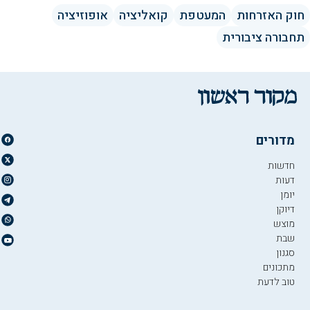
חוק האזרחות
המעטפת
קואליציה
אופוזיציה
תחבורה ציבורית
מדורים
חדשות
דעות
יומן
דיוקן
מוצש
שבת
סגנון
מתכונים
טוב לדעת