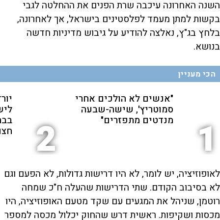
השנה האחרונה עיכבה שרת הפנים את ההחלטה לגבי
בקשות למתן מעמד לפלסטינים בישראל, אך לאחרונה,
בלחץ בג"ץ, נאלצה להודיע על גיבוש מדיניות חדשה
בנושא.
הכי מעניין
"אנשים לא הולכים אחרי
יור
סמוטריץ', שישה-שבעה
ליש
מנדטים מתפזרים"
בבח
2
1
חצו
לאופוזיציה, יש לומר, לא היו דרישות גדולות, לא הפעם וגם
לא בסיבוב הקודם. שתי הדרישות שהעלה ח"כ שמחה
רוטמן, שניהל את המגעים עם שקד מטעם האופוזיציה, היו
מכסות ושקיפות. ראשית דרש שהחוק יכלול מכסה למספר