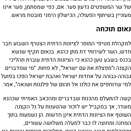
של שר המשפטים גדעון סער. אם, כפי שמסתמן, סער אינו
מעוניין בשיתוף הפעולה, הכישלון הימני מובטח מראש.
נאום תוכחה
למקהלת מטיפי המוסר לציונות הדתית הצטרף השבוע חבר
חדש, השר לשירותי דת מתן כהנא. בנאום תקיף שנשא
בכנס בשבע טען כהנא כי הציונות הדתית עוברת תהליכי
הקצנה ו"מפצלת את עם ישראל", לא פחות. "מי שמדברים
גבוהה-גבוהה על אחדות ישראל ואהבת ישראל הפכו בפועל
למי שדוחפים את כולנו אל תהום של פלגנות ושנאה", אמר.
קשה להתעלם מהכנות שבדברים ומהכאב האמיתי שכהנא
משדר, אך במקביל יש לזכור שהטענות על גל הקצנה
השוטף את הציונות הדתית אינן חדשות. הן נשמעות בתוך
המחנה ומחוצה לו כבר למעלה משלושה עשורים,