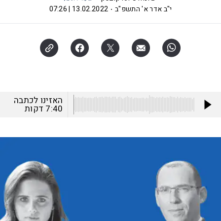
י"ב אדר א' התשפ"ב
13.02.2022 | 07:26
האזינו לכתבה
7:40
דקות