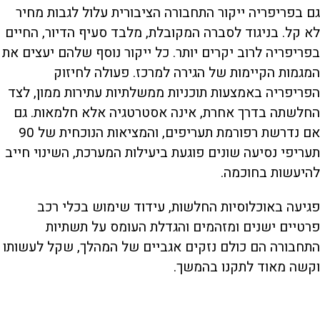
גם בפריפריה ייקור התחבורה הציבורית עלול לגבות מחיר
לא קל. בניגוד לסברה המקובלת, מלבד סעיף הדיור, החיים
בפריפריה לרוב יקרים יותר. כל ייקור נוסף שלהם יעצים את
המגמות הקיימות של הגירה למרכז. פעולה לחיזוק
הפריפריה באמצעות תוכניות ממשלתיות עתירות ממון, לצד
החלשתה בדרך אחרת, אינה אסטרטגיה אלא חלמאות. גם
אם נדרשת רפורמת תעריפים, והמציאות הנוכחית של 90
תעריפי נסיעה שונים פוגעת ביעילות המערכת, השינוי חייב
להיעשות בחוכמה.
פגיעה באוכלוסיות החלשות, עידוד שימוש בכלי רכב
פרטיים ישנים ומזהמים והגדלת העומס על תשתיות
התחבורה הם כולם נזקים אגביים של המהלך, שקל לעשותו
וקשה מאוד לתקנו בהמשך.