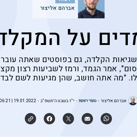
אברהם אליצור
דים על המקלד
שגיאות הקלדה, גם בפוסטים שאתה עובר
ום", אמר הגמד, ורמז לשביעות רצון מקצו
ו. "מה אתה חושב, שהן מגיעות לשם לבד?
אברהם אליצור
י"ז בשבט ה׳תשפ"ב
19.01.2022 | 06:21