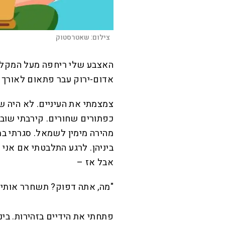
צילום:
שאטרסטוק
האצבע שלי ריחפה מעל המקלד
אדום-ירוק עבר פתאום לאורך
צמצמתי את העיניים. לא היה ש
כפתורים שחורים. קירבתי שוב 
מהירה מימין לשמאל. סגרתי במ
ביניהן. לרגע התלבטתי אם אני ר
אבל אז –
"מה, אתה דפוק? תשחרר אותי"
פתחתי את הידיים בזהירות. בינ