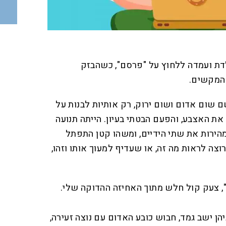
ת ועמדה ללחוץ על "פרסם", כשהבזק
 המקשים.
ם שום אדום ושום ירוק, רק אותיות לבנות על
את האצבע, והפעם הבטתי בעיון. הייתה תנועה
הירות את שתי הידיים, ומשהו קטן התפתל
וצה לראות מה זה, או שעדיף למעוך אותו וזהו,
, צעק קול חלש מתוך האחיזה ההדוקה שלי.
יהן ישב גמד, חבוש כובע האדום עם נוצה זעירה,