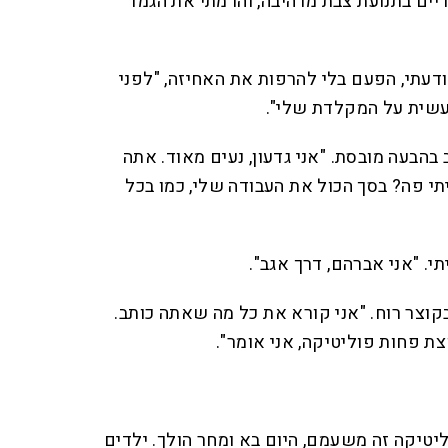
יים בתנועת צבת מרהיבה, והרמתי את הגמד
דעתי, הפעם בלי להרפות את האחיזה, "לפני
עשית על המקלדת שלי".
 בהבעה מובסת. "אני גדעון, נעים מאוד. אתה
יתי פה? בסך הכול את העבודה שלי, כמו בכל
י. "אני אברהם, דרך אגב".
 בקוצר רוח. "אני קורא את כל מה שאתה כותב.
ת פחות פוליטיקה, אני אומר".
וליטיקה זה משעמם, היום בא ומחר הולך. ילדים