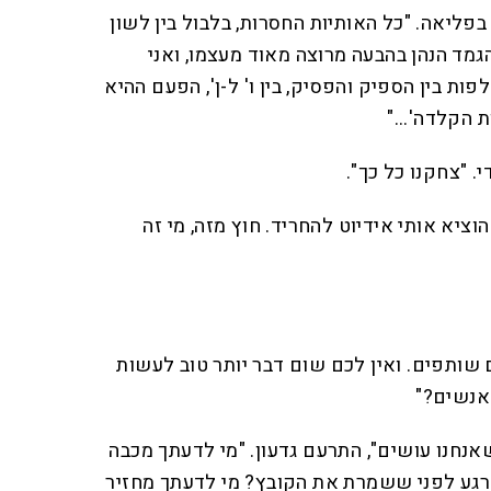
פליאה. "כל האותיות החסרות, בלבול בין לשון
 הגמד הנהן בהבעה מרוצה מאוד מעצמו, ואני
ות בין הספיק והפסיק, בין ו' ל-ן', הפעם ההיא
הקלדה'..."
י. "צחקנו כל כך".
הוציא אותי אידיוט להחריד. חוץ מזה, מי זה
ם שותפים. ואין לכם שום דבר יותר טוב לעשות
אנשים?"
אנחנו עושים", התרעם גדעון. "מי לדעתך מכבה
גע לפני ששמרת את הקובץ? מי לדעתך מחזיר