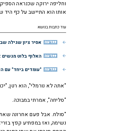
וחליפה ירוקה שכנראה הספיק
אותו הוא התיישב על כף היד של
עוד כתבות בנושא
דעה
אסיר ציון שגילה שב
דעה
האלוף בלוט מגשים א
דעה
"עומדים ביחד" עם ה
"אתה לא נורמלי", הוא רטן, "יכו
"סליחה", אמרתי במבוכה.
"סולח. אבל פעם אחרונה שאתה 
נשימה, ואז במפתיע קפץ בזריז