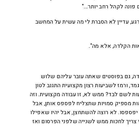
 פונה לקהל רחב יותר..."
רגע, עדיין לא הסברת לי מה עשית על המחשב
אות הקלדה, אלא מה".
לדה, גם בפוסטים שאתה עובר עליהם שלוש
ד, ורמז לשביעות רצון מקצועית התגנב לטון
ות לשם לבד? ממש לא, זו עבודה מקצועית. וזה
אות מספיק סמויות שתצליח לפספס אותן, אבל
פספסו. לא רוצה להשתחצן, אבל יהיו שאפילו
 צריך לחכות ממש לשנייה שלפני הפרסום ואז