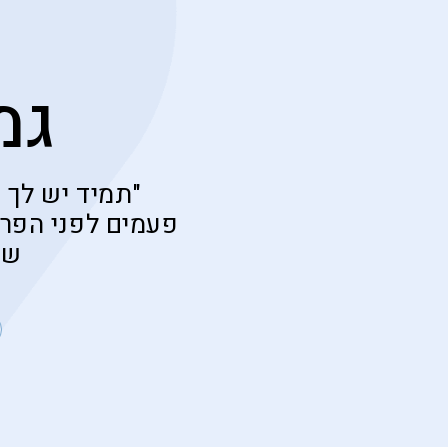
גמ
"תמיד יש לך 
פעמים לפני הפרס
של