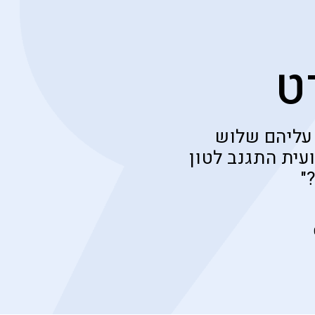
ט
 עליהם שלוש
עית התגנב לטון
"