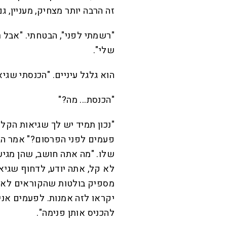
זה הרבה יותר מצחיק, מעניין, גם
"רשמתי לפני", הבטחתי. "אבל 
שלי".
הוא גלגל עיניים. "הכנסתי שגי
"הכנסת... מה?"
"נכון תמיד יש לך שגיאות הק
פעמים לפני הפרסום?" אמר הגמ
שלו. "מה אתה חושב, שהן מגיע
לא קל, אתה יודע, לדחוף שגי
מספיק בולטות שהקוראים לא י
יקראו לזה אמנות. לפעמים אני
להכניס אותן פנימה".