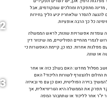
 מפלגות הימין. אכן, יש לשרים תפקידים
, מדינה מתפקדת ומהלכים שמקודמים, אבל
להגעה להסדר שלאחריו יגיע הליך בחירות
ימינה כל כך הרבה אופציות.
2
ה עומדות אפשרויות שונות; לראש הממשלה
ש לגמרי מהחיים הפוליטיים, מה שיגזור דין
ם מפלגות אחרות. כמו כן, קיימת האפשרות כי
ה או שונה.
שב מסלול מחדש: האם בשלב כזה או אחר
 החלום ולהצטרף לשורות הליכוד? האם
3
משיך בזירה הפוליטית, ואם כן עם מי ובאיזה
תפרק את הממשלה היא הטריוויאלית, אך
ר יו"ר אחר לליכוד או שתתבהר המפה