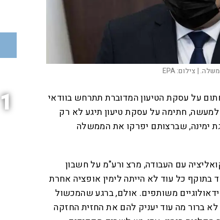
שלה. |
צילום:
EPA
1
 יחתום על עסקת הטיעון המדוברת תתרחש בוודאי
למעשה, חתימה על עסקת טיעון תיגע לא רק
ת ימינה, שברצותם יפרקו את הממשלה
ואליציה עם העבודה, מרצ ורע"מ על חשבון
 בתוקף כל עוד לא הייתה לימין אופציה אחרת
דאולוגיים משותפים. אולם, ברגע שהמכשול
, לא ברור מה עוד יעניק להם את החזית החזקה