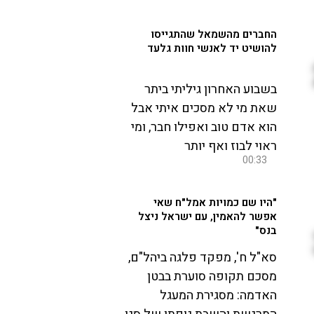
החברים מהשמאל שהתגייסו
להושיט יד לאנשי חוות גלעד
בשבוע האחרון גיליתי ביתר
שאת מי לא מסכים איתי אבל
הוא אדם טוב ואפילו חבר, ומי
ראוי לבוז ואף יותר
00:33
"היו שם כמויות אמל"ח שאי
אפשר להאמין, עם ישראל ניצל
בנס"
סא"ל ח', מפקד פלגה ביהל"ם,
מסכם תקופה סוערת בבטן
האדמה: מסגירת המעגל