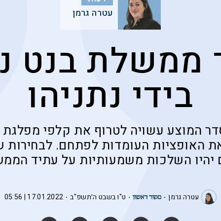
עטרה גרמן
 ממשלת בנט נ
בידי נתניהו
ר המוצע עשויה לטרוף את קלפי מפלגת י
את האופציות העומדות לפתחם. לבחירות 
יהיו השלכות משמעותיות על עתיד הממ
עטרה גרמן
ט"ו בשבט ה׳תשפ"ב
17.01.2022 | 05:56