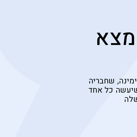
מצא
מינה, שחבריה
שיעשה כל אחד
שלה