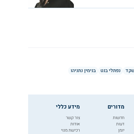
שקד
נפתלי בנט
בנימין נתניהו
מדורים
מידע כללי
חדשות
צור קשר
דעות
אודות
יומן
רכישת מנוי