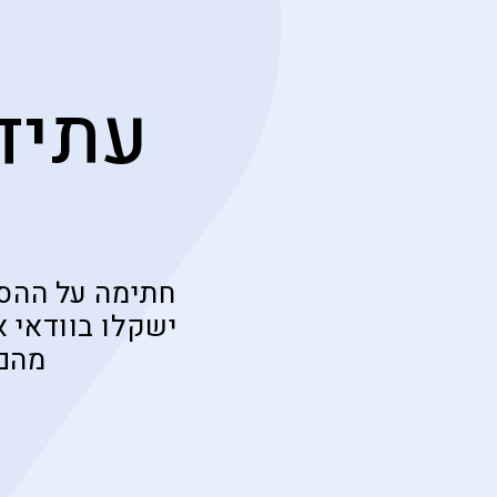
עתיד
חתימה על ההסד
ישקלו בוודאי 
מהם 