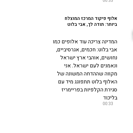
00:33
אלוף פיקוד המרכז המוצלח
ביותר: תודה לך, אבי בלוט
המדינה צריכה עוד אלופים כמו
אבי בלוט: חכמים, אגרסיביים,
נחושים, אוהבי ארץ ישראל
ונאמנים לעם ישראל. אני
מקווה שההדחה המשונה של
האלוף בלוט תתפוגג מיד עם
סגירת הקלפיות בפריימריז
בליכוד
00:33