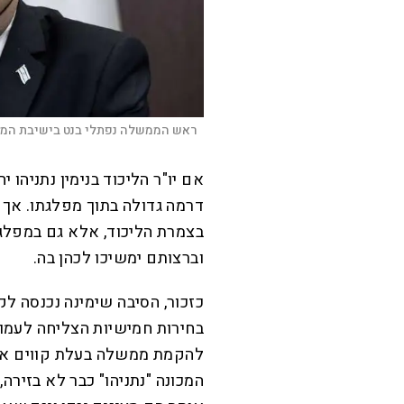
ראש הממשלה נפתלי בנט בישיבת הממ
אם יו"ר הליכוד בנימין נתניהו
דרמה גדולה בתוך מפלגתו. אך 
בצמרת הליכוד, אלא גם במפלג
וברצותם ימשיכו לכהן בה.
כזכור, הסיבה שימינה נכנסה לק
בחירות חמישיות הצליחה לעמוד
להקמת ממשלה בעלת קווים אי
המכונה "נתניהו" כבר לא בזירה