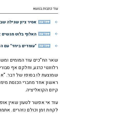
עוד כתבות בנושא
דעה
אסיר ציון שגילה שב
דעה
האלוף בלוט מגשים א
דעה
"עומדים ביחד" עם ה
שאר הח"כים עוד המומים ומש
רלוונטי כרגע, וחלקם אף סבור
שמוצעת לו בסופו של דבר. "א
ראשון אחד מחברי הכנסת מימי
קיום הקואליציה.
עוד אי אפשר לטעון שאין אופ
לקחת זמן וכולם נזהרים. אתמו