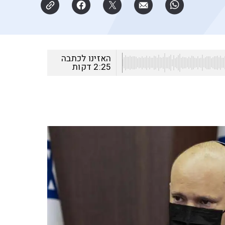
האזינו לכתבה
2:25
דקות