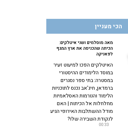
הכי מעניין
מאה מוסלמים ושני איטלקים:
הכיתה שהכניסה את ארץ המגף
לפאניקה
האיטלקים הפכו למיעוט זעיר
במוסד הלימודים ההיסטורי
במסטרה: בתי ספר נסגרים
ברמדאן, חיג'אב נכנס לתוכניות
הלימוד והנורמות האסלאמיות
מחלחלות אל הכיתות | האם
מודל ההשתלבות האירופי הגיע
לנקודת השבירה שלו?
00:33