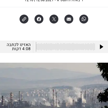
ד' באלול ה׳תשפ"א
12.08.2021 | 12:10
האזינו לכתבה
4:08
דקות