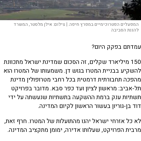
המפעלים הפטרוכימיים במפרץ חיפה. |
צילום:
אילן מלסטר, המשרד
להגנת הסביבה
עמדתם בפקק היום?
150 מיליארד שקלים, זה הסכום שמדינת ישראל מתכוונת
להשקיע בבניית המטרו בגוש דן. משמעותו של המטרו הוא
מהפכה תחבורתית דרמטית בכל רחבי מטרופולין מדינת
תל-אביב: מראשון לציון ועד כפר סבא. מדובר בפרויקט
תשתיות ענק ברמת ההשקעה בתשתיות שנעשתה על ידי
דוד בן-גוריון בעשור הראשון לקיום המדינה.
לא כל אזרחי ישראל יהנו מהתועלות של המטרו. חרף זאת,
מרבית הפרויקט, שעלותו אדירה, ימומן מתקציב המדינה.