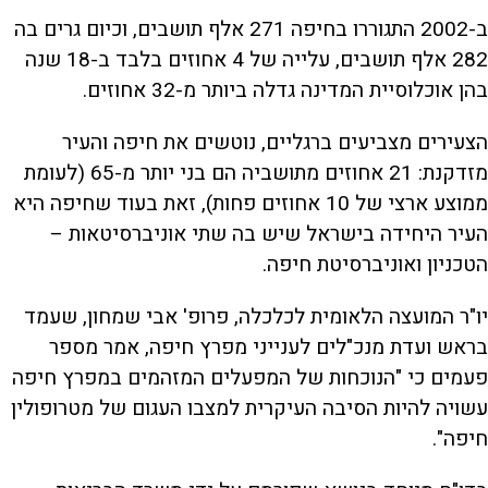
ב-2002 התגוררו בחיפה 271 אלף תושבים, וכיום גרים בה
282 אלף תושבים, עלייה של 4 אחוזים בלבד ב-18 שנה
בהן אוכלוסיית המדינה גדלה ביותר מ-32 אחוזים.
הצעירים מצביעים ברגליים, נוטשים את חיפה והעיר
מזדקנת: 21 אחוזים מתושביה הם בני יותר מ-65 (לעומת
ממוצע ארצי של 10 אחוזים פחות), זאת בעוד שחיפה היא
העיר היחידה בישראל שיש בה שתי אוניברסיטאות –
הטכניון ואוניברסיטת חיפה.
יו"ר המועצה הלאומית לכלכלה, פרופ' אבי שמחון, שעמד
בראש ועדת מנכ"לים לענייני מפרץ חיפה, אמר מספר
פעמים כי "הנוכחות של המפעלים המזהמים במפרץ חיפה
עשויה להיות הסיבה העיקרית למצבו העגום של מטרופולין
חיפה".