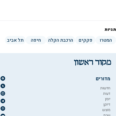
תגיות
המטרו
פקקים
הרכבת הקלה
חיפה
תל אביב
מדורים
חדשות
דעות
יומן
דיוקן
מוצש
שבת