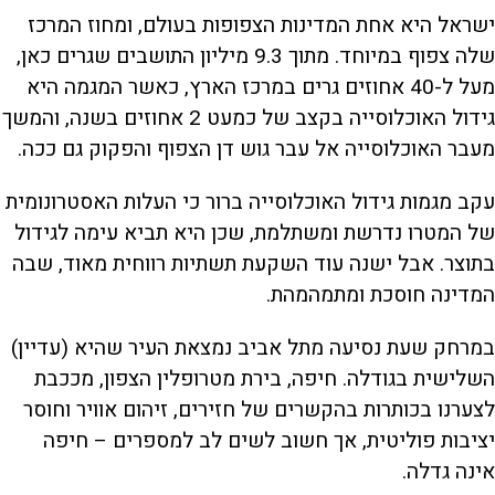
ישראל היא אחת המדינות הצפופות בעולם, ומחוז המרכז
שלה צפוף במיוחד. מתוך 9.3 מיליון התושבים שגרים כאן,
מעל ל-40 אחוזים גרים במרכז הארץ, כאשר המגמה היא
גידול האוכלוסייה בקצב של כמעט 2 אחוזים בשנה, והמשך
מעבר האוכלוסייה אל עבר גוש דן הצפוף והפקוק גם ככה.
עקב מגמות גידול האוכלוסייה ברור כי העלות האסטרונומית
של המטרו נדרשת ומשתלמת, שכן היא תביא עימה לגידול
בתוצר. אבל ישנה עוד השקעת תשתיות רווחית מאוד, שבה
המדינה חוסכת ומתמהמהת.
במרחק שעת נסיעה מתל אביב נמצאת העיר שהיא (עדיין)
השלישית בגודלה. חיפה, בירת מטרופלין הצפון, מככבת
לצערנו בכותרות בהקשרים של חזירים, זיהום אוויר וחוסר
יציבות פוליטית, אך חשוב לשים לב למספרים – חיפה
אינה גדלה.