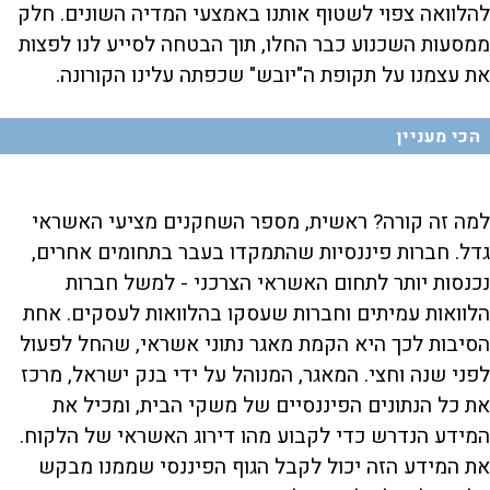
להלוואה צפוי לשטוף אותנו באמצעי המדיה השונים. חלק
ממסעות השכנוע כבר החלו, תוך הבטחה לסייע לנו לפצות
את עצמנו על תקופת ה"יובש" שכפתה עלינו הקורונה.
הכי מעניין
למה זה קורה? ראשית, מספר השחקנים מציעי האשראי
גדל. חברות פיננסיות שהתמקדו בעבר בתחומים אחרים,
נכנסות יותר לתחום האשראי הצרכני - למשל חברות
הלוואות עמיתים וחברות שעסקו בהלוואות לעסקים. אחת
הסיבות לכך היא הקמת מאגר נתוני אשראי, שהחל לפעול
לפני שנה וחצי. המאגר, המנוהל על ידי בנק ישראל, מרכז
את כל הנתונים הפיננסיים של משקי הבית, ומכיל את
המידע הנדרש כדי לקבוע מהו דירוג האשראי של הלקוח.
את המידע הזה יכול לקבל הגוף הפיננסי שממנו מבקש