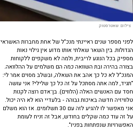
צילום:
שאטרסטוק
לפני מספר שנים ראיינתי מנכ"ל של אחת מחברות האשראי
הגדולות. בין השאר שאלתי אותו מדוע אין גילוי נאות
מספיק בכל הנוגע לריבית, ולמה לא משקפים ללקוחות
בצורה בהירה ובת השוואה כמה הם משלמים על ההלוואה.
המנכ"ל לא כל כך אהב את השאלה, ובשלב מסוים אמר לי:
"תגיד, למה אתה מסתכל על זה כל כך שלילי? אני עושה
חסד עם האנשים האלה (הלווים). בן־אדם רוצה לקנות
טלוויזיה חדשה באיכות גבוהה - בלעדיי הוא לא היה יכול.
אני מאפשר לו להגיע לזה עם 30 תשלומים. אז הוא משלם
על זה עוד כמה שקלים בחודש, אבל זה זניח לעומת
האפשרויות שנפתחות בפניו".