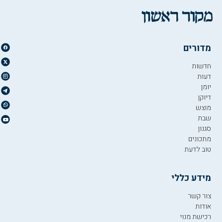
מדורים
חדשות
דעות
יומן
דיוקן
מוצש
שבת
סגנון
מתכונים
טוב לדעת
מידע כללי
צור קשר
אודות
רכישת מנוי