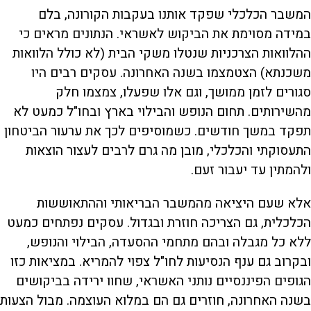
המשבר הכלכלי שפקד אותנו בעקבות הקורונה, בלם
במידה מסוימת את הביקוש לאשראי. הנתונים מראים כי
ההלוואות הצרכניות שנטלו משקי הבית (לא כולל הלוואות
משכנתא) הצטמצמו בשנה האחרונה. עסקים רבים היו
סגורים לזמן ממושך, וגם אלו שפעלו, צמצמו חלק
מהשירותים. תחום הנופש והבילוי בארץ ובחו"ל כמעט לא
תפקד במשך חודשים. כשמוסיפים לכך את ערעור הביטחון
התעסוקתי והכלכלי, מובן מה גרם לרבים לעצור הוצאות
ולהמתין עד יעבור זעם.
אלא שעם היציאה מהמשבר הבריאותי וההתאוששות
הכלכלית, גם הצריכה חוזרת ובגדול. עסקים נפתחים כמעט
ללא כל מגבלה ובהם מתחמי ההסעדה, הבילוי והנופש,
ובקרוב גם ענף הנסיעות לחו"ל צפוי להמריא. במציאות כזו
הגופים הפיננסיים נותני האשראי, שחוו ירידה בביקושים
בשנה האחרונה, חוזרים גם הם במלוא העוצמה. מבול הצעות