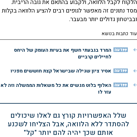
הלקוח לקבל הלוואה, ולקבוע בהתאם את גובה הריבית.
מסד נתונים זה מאפשר לגופים רבים להציע הלוואה בקלות
ובביטחון גדולים יותר מבעבר.
עוד כתבות בנושא
דעה
המרד בגבעתי חשף את בעיות העומק של היחס
לחיילים קרביים
דעה
אסיר ציון שגילה שבישראל קצת חוששים מפניו
דעה
האלוף בלוט מגשים את כל משאלות הממשלה וזה לא
עזר לו
שלל האפשרויות קורץ גם לאלו שיכולים
להסתדר ללא הלוואה, אבל הצליחו לשכנע
אותם שכך יהיה להם יותר "קל"