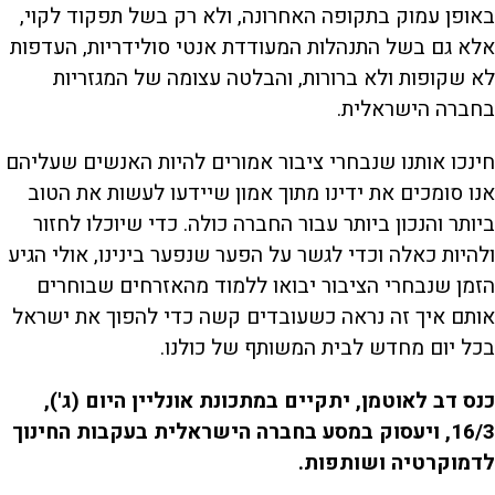
באופן עמוק בתקופה האחרונה, ולא רק בשל תפקוד לקוי,
אלא גם בשל התנהלות המעודדת אנטי סולידריות, העדפות
לא שקופות ולא ברורות, והבלטה עצומה של המגזריות
בחברה הישראלית.
חינכו אותנו שנבחרי ציבור אמורים להיות האנשים שעליהם
אנו סומכים את ידינו מתוך אמון שיידעו לעשות את הטוב
ביותר והנכון ביותר עבור החברה כולה. כדי שיוכלו לחזור
ולהיות כאלה וכדי לגשר על הפער שנפער בינינו, אולי הגיע
הזמן שנבחרי הציבור יבואו ללמוד מהאזרחים שבוחרים
אותם איך זה נראה כשעובדים קשה כדי להפוך את ישראל
בכל יום מחדש לבית המשותף של כולנו.
כנס דב לאוטמן, יתקיים במתכונת אונליין היום (ג'),
16/3, ויעסוק במסע בחברה הישראלית בעקבות החינוך
לדמוקרטיה ושותפות.