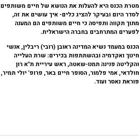
מטרת הכנס היא להעלות את הנושא של חיים משותפים
לסדר היום ובעיקר להציג כלים- איך עושים את זה,
מתוך תקווה ותפיסה כי חיים משותפים הם המענה
לפערים המתרחבים בחברה הישראלית.
הכנס במעמד נשיא המדינה ראובן (רובי) ריבלין, אנשי
חינוך ואקדמיה ובהשתתפות בכירים: שרת העלייה
והקליטה פנינה תמנו-שאטה, ראש עיריית ת"א רון
חולדאי, אמי פלמור, הסופר חיים באר, פרופ' יולי תמיר,
פוראת נאסר ועוד.