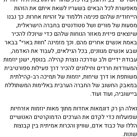
מאפשרת לכל הבאים בשעריו לשאת איתם את הזהות
הייחודית שלהם פנימה וללמוד על זהויות אחרות. כך נבנו
מסעות של מורים ושל סטודנטים בחברה הישראלית,
שיוצאים פיזית מאזור הנוחות שלהם כדי שיוכלו להכיר
באמת אנשים אחרים מהם. וכך מזמינה "חוות בארי" בבאר
שבע אנשים מגוונים, בכל הגילאים, לעבוד את האדמה,
עבודת ידיים ולב שדרכה נוצרת קהילה. בנוסף, ישנן יוזמות
המעודדות חרדים וחילונים להכיר דרך פעילות ספורטיבית
משותפת או דרך שיחות, יוזמות של תמיכה רב-קהילתית
במאבק החשוב של החברה הערבית באלימות המשתוללת
ביישוביה, ועוד ועוד.
ואלה הן רק דוגמאות אחדות מתוך מאות יוזמות אזרחיות
שפועלות כדי לקדם את הערכים הדמוקרטים האנושיים
הללו של כבוד אדם, שוויון והכרות אמיתית בין קבוצות
שונות.