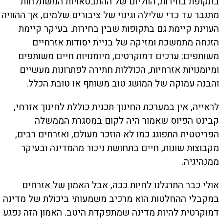
בתקופת בחירות, הווליום של ההתבטאויות המשתלחות
מתגבר עד כדי שלילה וגינוי של ציבורים שלמים, אך ההוויה
העוינת קיימת גם בתקופות שבין בחירות. בעיקר קיימת
הזנחה מתמשכת ומזיקה של בניית יסודות אזרחיים
משותפים: ערכים דמוקרטים, מיומנויות חיים משותפים
ומיומנויות אזרחיות, הכוללות חתירה לפתרונות מעשיים
והבנה עמוקה של המושג טוב משותף או טובת הכלל.
לראייה, אין במערכת החינוך תכנית כוללת לחינוך אזרחי,
קבינט הפיוס שאמור היה לקום במסגרת הממשלה
הפריטטית התפוגג כמו לא הוזכר מעולם, ואזרחים רבים,
מקבוצות שונות, חיים בתחושת ניכור מהמדינה ובעיקר
ממנהיגיה.
אולי כבר התרגלנו לחיות ככה, אבל האמון של אזרחים
במקבלי ההחלטות הוא מרכיב משמעותי ביכולת של מדינה
דמוקרטית להיות מדינה שמתפקדת היטב. האמון הזה נפגע