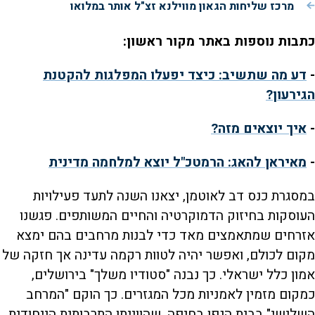
מרכז שליחות הגאון מווילנא זצ"ל אותר במלואו
כתבות נוספות באתר מקור ראשון:
-
דע מה שתשיב: כיצד יפעלו המפלגות להקטנת
הגירעון?
-
איך יוצאים מזה?
-
מאיראן להאג: הרמטכ"ל יוצא למלחמה מדינית
במסגרת כנס דב לאוטמן, יצאנו השנה לתעד פעילויות
העוסקות בחיזוק הדמוקרטיה והחיים המשותפים. פגשנו
אזרחים שמתאמצים מאד כדי לבנות מרחבים בהם ימצא
מקום לכולם, ואפשר יהיה לטוות רקמה עדינה אך חזקה של
אמון כלל ישראלי. כך נבנה "סטודיו משלך" בירושלים,
כמקום מזמין לאמניות מכל המגזרים. כך הוקם "המרחב
השלישי" בבית הגפן בחיפה, שהווייתו התרבותית הייחודית