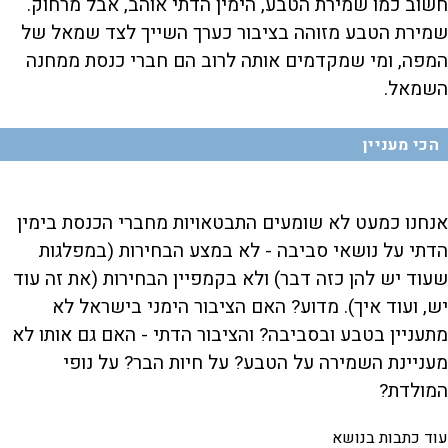
חשוב כמו שמירת הטבע, הימין הדתי אוהב, אבל מרחוק.
שמירת הטבע מזוהה בציבור כערך השייך לצד שמאל של
המפה, ומי שמקדמים אותה לרוב הם חברי כנסת ממחנה
השמאל.
הכי מעניין
אנחנו כמעט לא שומעים התבטאויות מחברי הכנסת בימין
הדתי על נושאי סביבה - לא במצע הבחירות (במפלגות
שעוד יש להן כזה דבר) ולא בקמפיין הבחירות (את זה עוד
יש, ועוד איך). מדוע? האם הציבור הימני בישראל לא
מתעניין בטבע ובסביבה? והציבור הדתי - האם גם אותו לא
מעניינת השמירה על הטבע? על חיות הבר? על נופי
המולדת?
עוד כתבות בנושא