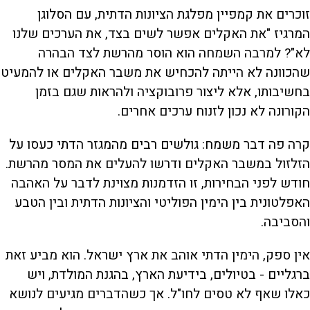
זוכרים את קמפיין מפלגת הציונות הדתית, עם הסלוגן
המרגיז "את האקלים אפשר לשים בצד, את הערכים שלנו
לא"? למרבה השמחה הוא הוסר מהרשת לצד הבהרה
שהכוונה לא הייתה להכחיש את משבר האקלים או להמעיט
בחשיבותו, אלא ליצור פרובוקציה ולהראות שגם בזמן
הקורונה לא נכון לזנוח ערכים אחרים.
קרה פה דבר משמח: גולשים רבים מהמגזר הדתי כעסו על
הזלזול במשבר האקלים ודרשו להעלים את המסר מהרשת.
חודש לפני הבחירות, זו הזדמנות מצוינת לדבר על האהבה
האפלטונית בין הימין הפוליטי והציונות הדתית ובין הטבע
והסביבה.
אין ספק, הימין הדתי אוהב את ארץ ישראל. הוא מביע זאת
ברגליים - בטיולים, בידיעת הארץ, בהגנת המולדת, ויש
כאלו שאף לא טסים לחו"ל. אך כשהדברים מגיעים לנושא