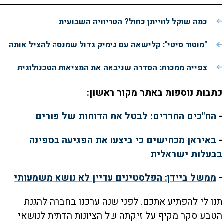
כמה שוקל לווייתן כחול? הטריוויה השבועית
"מוטור סיטי": קלישאה עם גימיק גדול שמנסה להציל אותה
צפייה ממכרת: הסדרה שניבאה את המציאות הטכנולוגית
כתבות נוספות באתר מקור ראשון:
-
הח"כים החרדים: לבטל את הדוחות של פורים
-
באיראן מכחישים כי ביצעו את הפגיעה בספינה
בבעלות ישראלית
-
ממשל ביידן: הפלסטינים עדיין לא נושא משמעותי
תנו לי להפתיע אתכם. לפני שנה ערכנו בחברה להגנת
הטבע סקר מקיף על זיקתה של הציונות הדתית לנושאי