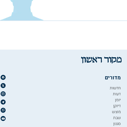
מדורים
חדשות
דעות
יומן
דיוקן
מוצש
שבת
סגנון