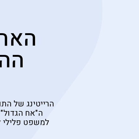
האח 
ההפ
הרייטינג של התו
ה"אח הגדול"
למשפט פלילי 