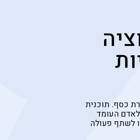
ציה
ות
רת כסף. תוכנית
לאדם העומד
 לשתף פעולה