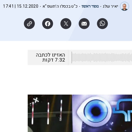
יאיר שלג
כ"ט בכסלו ה׳תשפ"א
15.12.2020 | 17:41
האזינו לכתבה
7:32
דקות