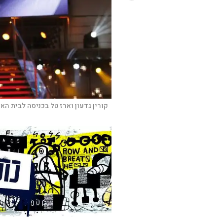
קורין גדעון וארז טל בכניסה לבית האח