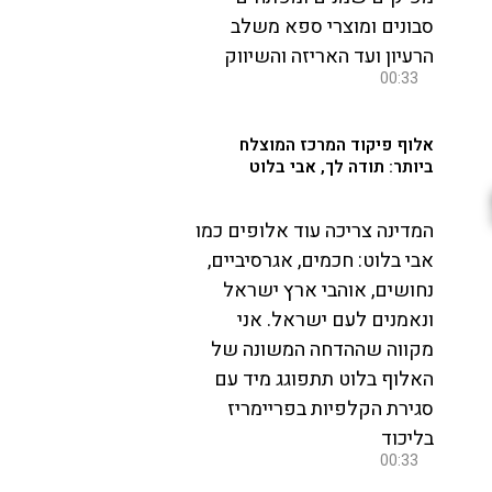
סבונים ומוצרי ספא משלב
הרעיון ועד האריזה והשיווק
00:33
אלוף פיקוד המרכז המוצלח
ביותר: תודה לך, אבי בלוט
המדינה צריכה עוד אלופים כמו
אבי בלוט: חכמים, אגרסיביים,
נחושים, אוהבי ארץ ישראל
ונאמנים לעם ישראל. אני
מקווה שההדחה המשונה של
האלוף בלוט תתפוגג מיד עם
סגירת הקלפיות בפריימריז
בליכוד
00:33