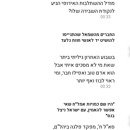
מודל ההשתלבות האירופי הגיע
לנקודת השבירה שלו?
00:33
החברים מהשמאל שהתגייסו
להושיט יד לאנשי חוות גלעד
בשבוע האחרון גיליתי ביתר
שאת מי לא מסכים איתי אבל
הוא אדם טוב ואפילו חבר, ומי
ראוי לבוז ואף יותר
00:33
"היו שם כמויות אמל"ח שאי
אפשר להאמין, עם ישראל ניצל
בנס"
סא"ל ח', מפקד פלגה ביהל"ם,