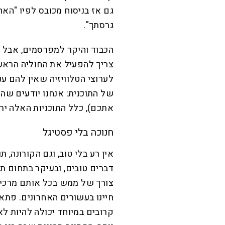
גם אז בניסוח מכובס לפיו "ה
גרסתך".
הכבוד והיקר למפרסמים, אבל מ
צריך להפעיל את החוליה הראשו
לערוצי הטלוויזיה שאין להם ע
של התוכנית: אנחנו יודעים שה
אתכם), כלל התוכניות האלה ירד
חנוכה בלי פסטיגל
אין רע בלי טוב, וגם הקורונה,
דברים טובים, ובעיקר בתחום תר
צורך של ממש בכל אותם מרכי
חיינו בעשורים האחרונים. פת
קרובים במיוחד יכולה להיות ל