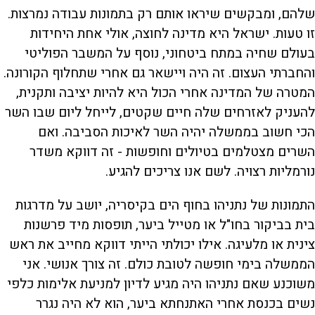
שלהם, ומבקשים שיראו אותם רק בתמונות עבודה נמרצות.
זו טעות. ישראל היא מדינה לחוצה, אולי אחת היחידות
בעולם שחיה במתח ביטחוני, נוסף על המשבר הפוליטי
והחברתי העצום. זה היה ויישאר גם אחרי שתחלוף הקורונה.
המטרה של המדינה אחרי הכול היא להיות יציבה ותקנית,
להעניק לאזרחים שלה חיים שקטים, לייחל ליום שבו השר
הכי חשוב בממשלה יהיה השר לאיכות הסביבה. ואם
השרים מצטלמים בטיולים וחופשות - זה דווקא משדר
נורמליות רצויה. לשם אנו צריכים להגיע.
התמונות של נתניהו בחוף הים בקיסריה, יושב על מדרגות
בית בביקור בחו"ל או מטייל ביער, תופסות מיד פרשנות
צינית או מלעיגה. אילו יכולתי הייתי דווקא מחייב את ראש
הממשלה בימי חופשה לטובת כולם. זה צורך אנושי. אני
משוכנע שאם נתניהו היה מגיע לדיון למניעת אלימות כלפי
נשים בכנסת אחרי האתנחתא ביער, הוא לא היה נגרר