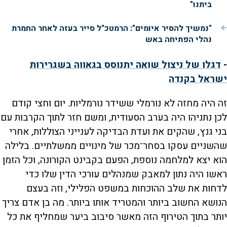
ביתנו"
"נמשיך להסיר איומים": הרמטכ"ל סייר בעזה לאחר החמרת
נהלי הפתיחה באש
-
דגלו של ניצול שואה יתנוסס בגאווה בשגרירות
ישראל בקנדה
זה היה מחזה לא נורמלי ששידר נורמליות. יום וחצי קודם
לכן נתניהו היה בערב הסעודית, ומשם חזר לתוך הקרבות עם
בני גנץ, שהקים את ועדת הבדיקה לענייני הצוללות, אחרי
שהשניים עסקו בסחר־מכר של מינויים ממשלתיים. בלילה
הוא יצא למלחמה נוספת, הפעם בקבינט הקורונה, וכל הזמן
ראשו היה נתון למאבק שמנהלים עורכי הדין שלו כדי
לדחות את שלב ההוכחות במשפט הפלילי, וזה בעצם
הנושא החשוב ביותר והמטריד אותו ביותר. מה בן אדם צריך
יותר בתוך הטירוף הזה מאשר סיבוב ביער שמחליף את כל