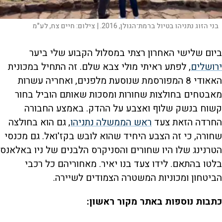
בני הזוג נתניהו בטיול ברמת־הגולן, 2016. |
צילום:
חיים צח, לע"מ
ביום שלישי האחרון רצתי במסלול הקבוע שלי ביער
ירושלים
, לפתע ראיתי מולי צבא שלם. זה התחיל במכונית
האאודי 8 המפורסמת שנוסעת מלפנים, ואחריה עשרות
מאבטחים בחולצות שחורות ומסכות שאותם הוביל בחור
קשוח בנשק שלוף ואצבע על ההדק. באמצע החבורה
החרדה הזאת צעד
ראש הממשלה נתניהו
, גם הוא בחולצה
שחורה, כי זה הצבע היחיד שהוא לובש בקז'ואל. גם מכנסי
הטרנינג שלו היו שחורים והסניקרס הלבנים של ניו באלאנס
בלטו בהתאם. לידו צעד בנו יאיר. מאחוריהם כל רכבי
הביטחון ומכוניות המשטרה הצמודים לשיירה.
כתבות נוספות באתר מקור ראשון: