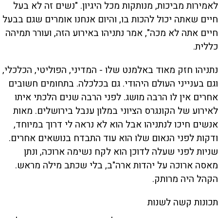
לאמירות מביכות, מנותקות מכל היגיון. "נשים זה לא בעל
חיים שאתה יכול להכות בו, והיום אנחנו אומרים שגם בבעל
חיים אתה לא מכה", אמר נתניהו באירוע הזה, ועורר תמיהה
כללית.
נתניהו חזק מאוד באלמנט שלו - המדיני, הפוליטי, הכלכלי,
וגם בענייני העולם היהודי. גם בכלכלה. בתחומים חשובים
אחרים אין לו הרבה מושג. לפני הרבה שנים הלכתי איתו
לאירוע של הקונגרס הציוני במלון ענבל בירושלים. מאות
אנשים חיכו לנתניהו אבל הוא לא נראה לי דרוך במיוחד,
ודקות לפני הנאום שלו הוא עוד התבדח בנושאים אחרים.
שניות לפני שעלה לדוכן הוא לקח נשימה ארוכה, ונתן
מאסה ארוכה על יהדות ארה"ב, בלי שכתב מילה מראש.
הקהל היה מרותק.
תכונות קשה לשנות