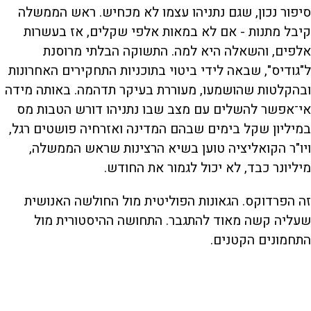
סיפור נכון, שגם נתניהו עצמו לא מכחיש. ראש הממשלה
קיבל מתנות - אם לא במאות אלפי שקלים, אז בעשרות
אלפים, והשאלה היא למה. התשוקה הבלתי מרוסנת
ל"גודיס", שבאה לידי ביטוי בתוכניות התחקירים האחרונות
ובהקלטות שהושמעו, מעוררת בעיקר תדהמה. באותה מידה
אי־אפשר להשלים עם מצב שבו נתניהו דורש הטבות מס
במיליון שקל בימים שבהם המדינה ואזרחיה פושטים רגל,
ויו"ר הקואליציה טוען בשיא הרצינות שראש הממשלה,
מיליונר כבד, לא יכול לגמור את החודש.
זה הפרדוקס. הגאונות הפוליטית מול החולשה האנושית
שעליה קשה מאוד להתגבר. התחושה ההיסטורית מול
התחמונים הקטנים.