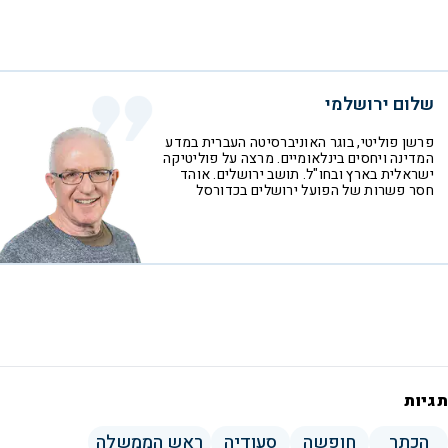
שלום ירושלמי
פרשן פוליטי, בוגר האוניברסיטה העברית במדע
המדינה ויחסים בינלאומיים. מרצה על פוליטיקה
ישראלית בארץ ובחו"ל. תושב ירושלים. אוהד
חסר פשרות של הפועל ירושלים בכדורסל
תגיות
הכתר
חופשה
סעודיה
ראש הממשלה