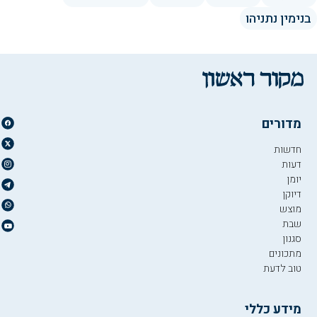
בנימין נתניהו
מדורים
חדשות
דעות
יומן
דיוקן
מוצש
שבת
סגנון
מתכונים
טוב לדעת
מידע כללי