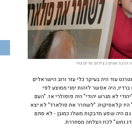
 הרבה שנים. |
צילום:
מרים צחי
נט עוד היה בעיקר כלי עזר ורוב הישראלים
ברדיו, היה אפשר לזהות ימני ממוצע לפי
הודי לא מגרש יהודי" היה פופולרי אז. "העם
ן" היו קלאסיקות. "לשחרר את פולארד" לא יצא
ם היה שפע מדבקות משלו כמובן - לא סתם
דג נחש" לכזו הצלחה מסחררת.