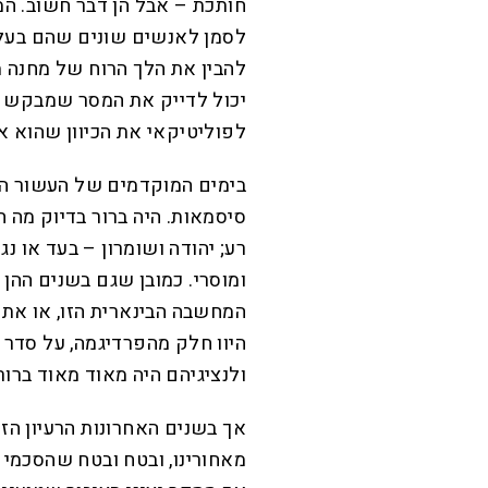
חותכת – אבל הן דבר חשוב. 
לסמן לאנשים שונים שהם בעלי 
להבין את הלך הרוח של מחנה מ
יכול לדייק את המסר שמבקש פו
לפוליטיקאי את הכיוון שהוא אמ
בימים המוקדמים של העשור הקו
סיסמאות. היה ברור בדיוק מה 
רע; יהודה ושומרון – בעד או נג
ומוסרי. כמובן שגם בשנים ההן
המחשבה הבינארית הזו, או את
היוו חלק מהפרדיגמה, על סדר ה
ולנציגיהם היה מאוד מאוד ברו
אך בשנים האחרונות הרעיון הזה
מאחורינו, ובטח ובטח שהסכמי א