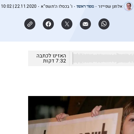
אלחנן שפייזר
ו' בכסלו ה׳תשפ"א
22.11.2020 | 10:02
האזינו לכתבה
7:32
דקות