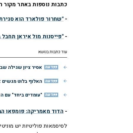
כתבות נוספות באתר מקור ר
-
"שחרור פולארד הוא סגירת
-
"פייסנות מול איראן תחבל 
עוד כתבות בנושא
דעה
אסיר ציון שגילה שב
דעה
האלוף בלוט מגשים א
דעה
"עומדים ביחד" עם ה
-
הדוד מאמריקה: פומפאו הב
לסיסמאות פוליטיות יש מוניטי