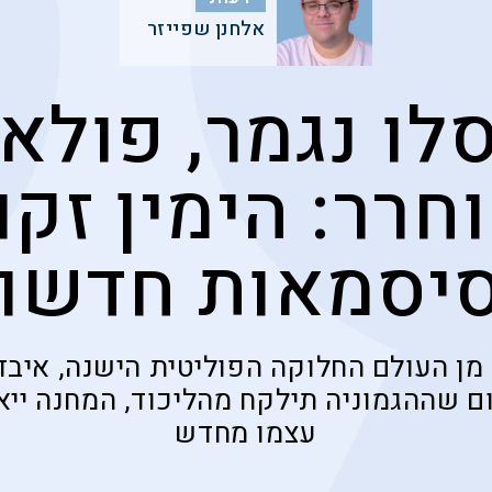
אלחנן שפייזר
לו נגמר, פולא
חרר: הימין זקו
יסמאות חדשו
ן העולם החלוקה הפוליטית הישנה, איבד ה
יום שההגמוניה תילקח מהליכוד, המחנה יי
עצמו מחדש