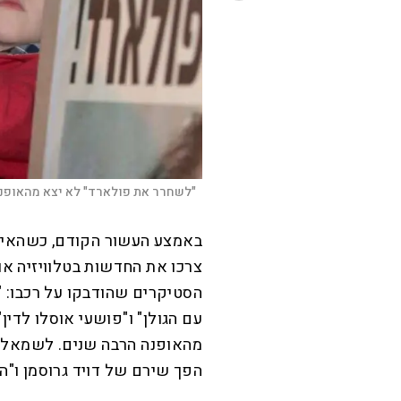
"לשחרר את פולארד" לא יצא מהאופנה
באמצע העשור הקודם, כשהאינטר
צרכו את החדשות בטלוויזיה או 
הסטיקרים שהודבקו על רכבו: "י
עם הגולן" ו"פושעי אוסלו לדי
מהאופנה הרבה שנים. לשמאל ג
הפך שירם של דויד גרוסמן ו"ה