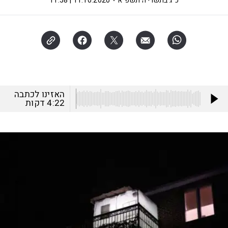
כ"ג בתשרי ה׳תשפ"א
11.10.2020 | 11:58
האזינו לכתבה
4:22
דקות