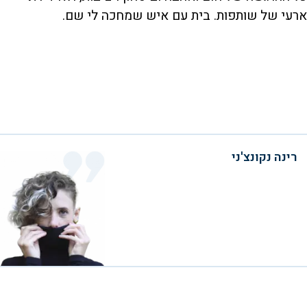
ארעי של שותפות. בית עם איש שמחכה לי שם.
רינה נקונצ'ני