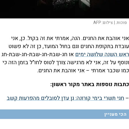
סוכות. |
צילום:
AFP
אני אוהבת את החגים. הנה, אמרתי את זה בקול. כן, אני
עובדת בתקופת החגים וגם בחול המועד, כן זה לא פשוט
ראש השנה שלושה ימים
או חג-שבת-חג-שבת-חג-שבת-חג
ונוסף על זה, אני לא מרגישה צורך לטוס לחו"ל בזמן הזה כי
כמו שכבר אמרתי – אני אוהבת את החגים.
כתבות נוספות באתר מקור ראשון:
–
חגי תשרי בימי קורונה: גן עדן לסובלים מהפרעות קשב
הכי מעניין