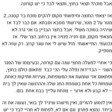
אבל סוכה? תצאי בחוץ, ותצאי לבד כי יש קורונה.
אז יצאתי החוצה וחיפשתי מקום להקים סוכת בד קטנה, 2
מטר על 2 מטר, שירשתי מסבא וסבתא. אם כבר לבד אז
שיהיה בסוכה משלי. אבל בחצר הבניין בו אני גרה לא
מצאתי מקום, וגם חניה פנויה אין ברחוב הצר שלי. אז
נכנעתי. התייאשתי. מזל שיש לי אח שגר קרוב. רק שזה לא
מספיק.
כי אחרי למעלה מחצי שנה עם קורונה, ובעיצומו של הסגר
השני – הבדידות נפלה עלי הכי כבד. פתאום כולם בחוץ,
ופתאום אני שומעת את המשפחות, צעירות וותיקות כאחת,
שמחות כל אחת בשמחת החג שלה וההרגשה שאין לך בית
– לא קבע ולא ארעי – צונחת עלייך בבת אחת. בום.
אין לנסוע להורים, ואין מישהו שיגיד לך בואי, נעשה את זה
ביחד. נמצא פתרון. וגם אם לא, לפחות לא תהיי לבד כי יש