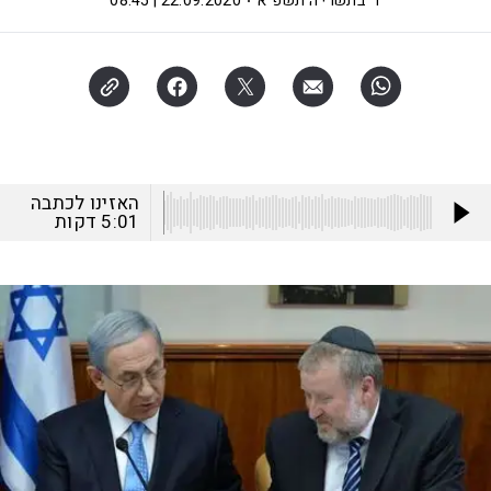
ד' בתשרי ה׳תשפ"א
22.09.2020 | 08:45
האזינו לכתבה
5:01
דקות