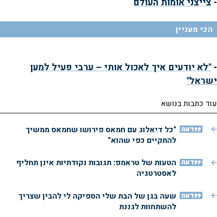
-
צייצני אומות העולם
הכי מעניין
-
"לא יודעים איך לאכול אותי – ערבי פעיל למען
ישראל"
עוד כתבות בנושא
דעה
"כל דיאלוג עם חמאס פירושו שחמאס ממשיך
להתקיים כפי שהוא"
דעה
הטעות של טראמפ: תגובות נקודתיות אינן תחליף
לאסטרטגיה
דעה
שעה בגן של הבת שלי הספיקה לי להבין שצריך
להשתחוות לגננת