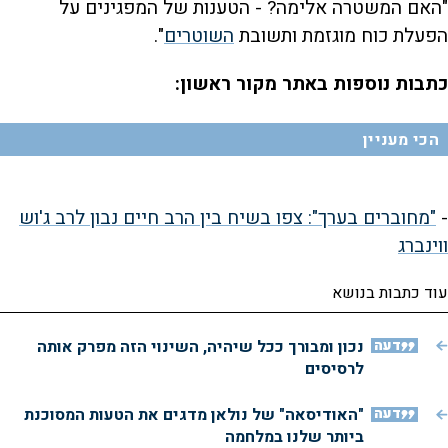
"האם המשטרה אלימה? - הטענות של המפגינים על
הפעלת כוח מוגזמת ותשובת
השוטרים
".
כתבות נוספות באתר מקור ראשון:
הכי מעניין
-
"מחוברים בערך": צפו בשיח בין הרב חיים נבון לרב ג'וש
ווינברג
עוד כתבות בנושא
דעה
נכון ומבורך ככל שיהיה, השינוי הזה מפרק אותה
לרסיסים
דעה
"האודיסאה" של נולאן מדגים את הטעות המסוכנת
ביותר שלנו במלחמה