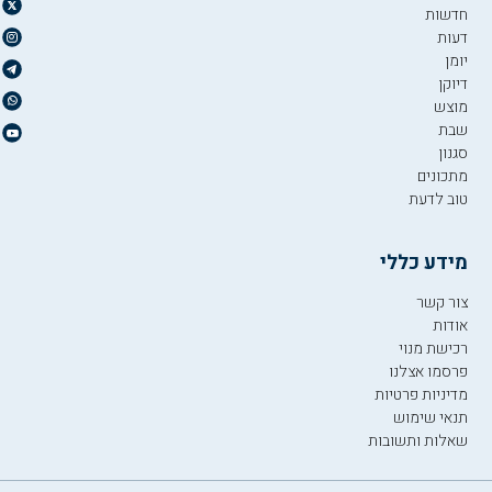
חדשות
דעות
יומן
דיוקן
מוצש
שבת
סגנון
מתכונים
טוב לדעת
מידע כללי
צור קשר
אודות
רכישת מנוי
פרסמו אצלנו
מדיניות פרטיות
תנאי שימוש
שאלות ותשובות