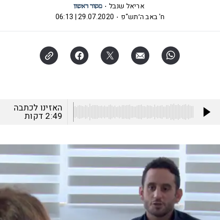
אריאל שנבל
ח' באב ה׳תש"פ
29.07.2020 | 06:13
האזינו לכתבה
2:49
דקות