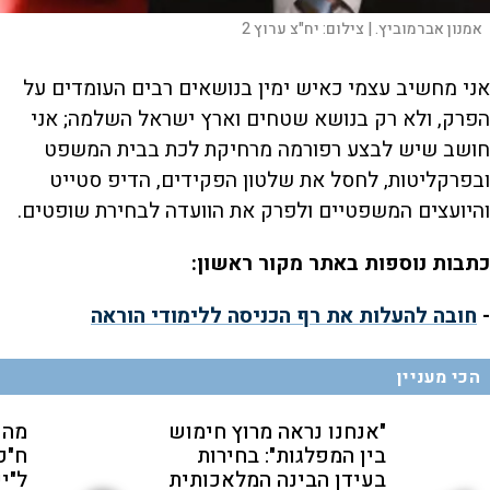
אמנון אברמוביץ. |
צילום:
יח"צ ערוץ 2
אני מחשיב עצמי כאיש ימין בנושאים רבים העומדים על
הפרק, ולא רק בנושא שטחים וארץ ישראל השלמה; אני
חושב שיש לבצע רפורמה מרחיקת לכת בבית המשפט
ובפרקליטות, לחסל את שלטון הפקידים, הדיפ סטייט
והיועצים המשפטיים ולפרק את הוועדה לבחירת שופטים.
כתבות נוספות באתר מקור ראשון:
-
חובה להעלות את רף הכניסה ללימודי הוראה
הכי מעניין
"אנחנו נראה מרוץ חימוש
מהק
בין המפלגות": בחירות
ח"כ
בעידן הבינה המלאכותית
ל"י