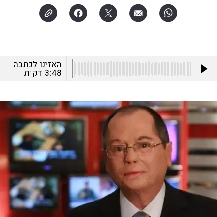
האזינו לכתבה
3:48
דקות