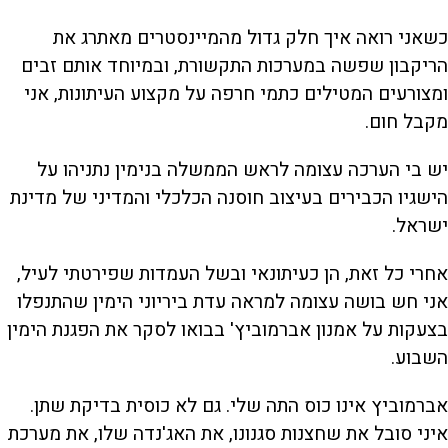
כשאני רואה איך חלק גדול מהמיינסטרים מאתרג את
הריקבון שפשה במערכות התקשורת, ובמיוחד אותם זבים
ומצורעים המטילים כתמי חרפה על מקצוע העיתונות, אני
מקבל חום.
יש בי הערכה עצומה לראש הממשלה בנימין נתניהו על
הישגיו הכבירים בעיצוב חוסנה הכלכלי והמדיני של מדינת
ישראל.
אחרי כל זאת, הן כעיתונאי ובשל העמדות שפירטתי לעיל,
אני חש בושה עצומה למראה עדת ביריוני הימין שהתנפלו
בצעקות על אמנון אברמוביץ' בבואו לסקר את הפגנת הימין
השבוע.
אברמוביץ אינו כוס התה שלי. גם לא כוסית בדיקת שתן.
איני סובל את שחצנות סגנונו, את האג'נדה שלו, את מערכת