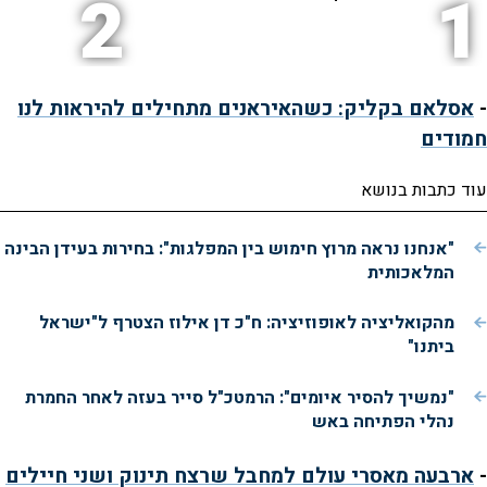
2
1
-
אסלאם בקליק: כשהאיראנים מתחילים להיראות לנו
חמודים
עוד כתבות בנושא
"אנחנו נראה מרוץ חימוש בין המפלגות": בחירות בעידן הבינה
המלאכותית
מהקואליציה לאופוזיציה: ח"כ דן אילוז הצטרף ל"ישראל
ביתנו"
"נמשיך להסיר איומים": הרמטכ"ל סייר בעזה לאחר החמרת
נהלי הפתיחה באש
-
ארבעה מאסרי עולם למחבל שרצח תינוק ושני חיילים