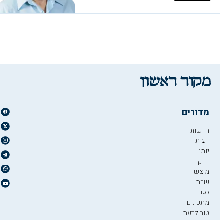
מדורים
חדשות
דעות
יומן
דיוקן
מוצש
שבת
סגנון
מתכונים
טוב לדעת