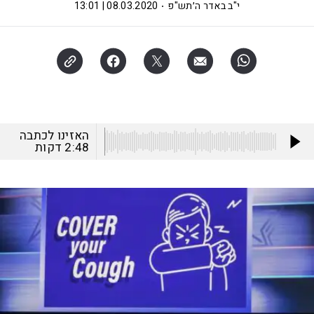
י"ב באדר ה׳תש"פ
08.03.2020 | 13:01
האזינו לכתבה
2:48
דקות