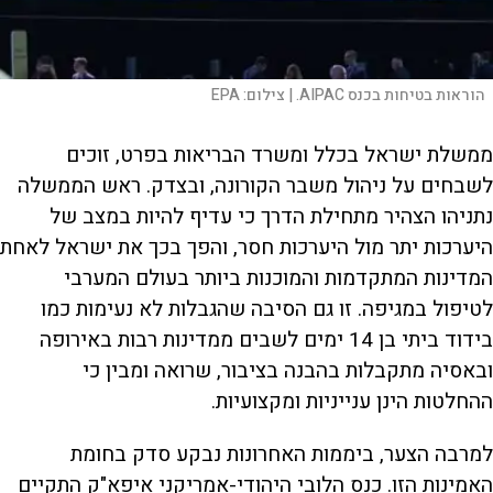
הוראות בטיחות בכנס AIPAC. |
צילום:
EPA
ממשלת ישראל בכלל ומשרד הבריאות בפרט, זוכים
לשבחים על ניהול משבר הקורונה, ובצדק. ראש הממשלה
נתניהו הצהיר מתחילת הדרך כי עדיף להיות במצב של
היערכות יתר מול היערכות חסר, והפך בכך את ישראל לאחת
המדינות המתקדמות והמוכנות ביותר בעולם המערבי
לטיפול במגיפה. זו גם הסיבה שהגבלות לא נעימות כמו
בידוד ביתי בן 14 ימים לשבים ממדינות רבות באירופה
ובאסיה מתקבלות בהבנה בציבור, שרואה ומבין כי
ההחלטות הינן ענייניות ומקצועיות.
למרבה הצער, ביממות האחרונות נבקע סדק בחומת
האמינות הזו. כנס הלובי היהודי-אמריקני איפא"ק התקיים