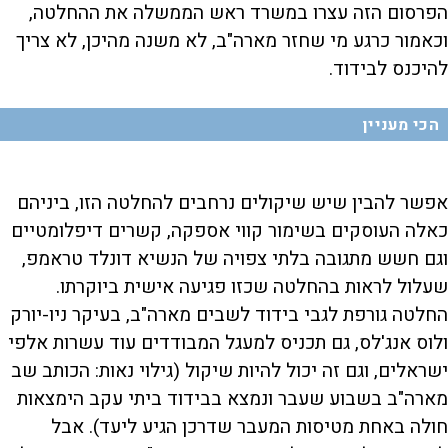
הפרסום הזה עצרו במשרד ראש הממשלה את ההחלטה,
וכאמור כרגע מי שחזר מארה"ב, לא משנה מהיכן, לא צריך
להיכנס לבידוד.
הכי מעניין
אפשר להבין שיש שיקולים נרחבים להחלטה הזו, ביניהם
כאלה העוסקים בשימור קווי אספקה, קשרים דיפלומטיים
וגם חשש מתגובה בלתי צפויה של הנשיא דונלד טראמפ,
שעלול לראות בהחלטה שכזו פגיעה אישית ביוקרתו.
החלטה גורפת לגבי בידוד לשבים מארה"ב, בעיקר ניו-יורק
ולוס אנג'לס, גם תכניס למעגל המבודדים עוד עשרות אלפי
ישראלים, וגם זה יכול להיות שיקול (גילוי נאות: הכותב שב
מארה"ב בשבוע שעבר ונמצא בבידוד ביתי עקב הימצאות
חולה באחת מטיסות המעבר שדרכן הגיע ליעד). אבל