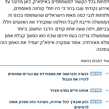
לפחות בכל הקשור למשתתפים באיפא"ק, כאן מדובר על
אירוע נקודתי שבו ברור כי היו חולי קורונה מאומתים,
ולפחות לגבי כמה מאות הישראלים שהשתתפו בכנס זה
הממשלה חייבת לקבל החלטה שתבודד את האנשים הללו
בביתם, ויפה שעה אחת קודם. הדבר החשוב ביותר
שממשלה צריכה בעת חירום שכזו הוא המשך קבלת אמון
מלא מאזרחיה. אסור שמקרה איפא"ק יעמיד את האמון הזה
בסכנה.
עוד כתבות בנושא
דעה
כנערה וכגרושה את מתמודדת עם גברים שמנסים
להזיז את הגבול
דעה
אנחנו חיים בסרט מצויר
דעה
נכון ומבורך ככל שיהיה, השינוי הזה מפרק אותה
לרסיסים