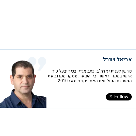
אריאל שנבל
פרשן לענייני ארה"ב, כתב מגזין בכיר ובעל טור
אישי במקור ראשון. בין השאר, מסקר מקרוב את
המערכת הפוליטית האמריקנית מאז 2010
Follow