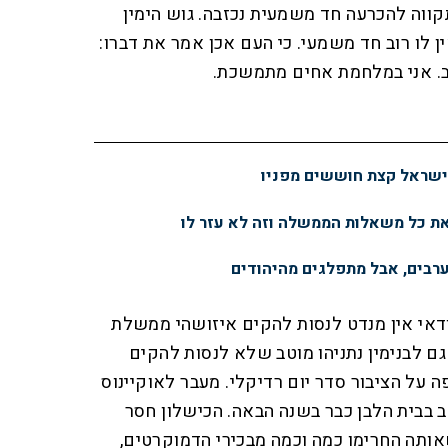
ווה להכרעה חד משמעית נכזבה. גוש הימין
 לו רוב חד משמעי. כי העם אכן אמר את דברו:
וטב. אני במלחמת אחים מתמשכת.
ישראל קצת חוששים מפניו
ת כל משאלות הממשלה וזה לא עזר לו
ערבים, אבל מתפלגים מהיהודים
וודאי אין מנדט לנסות להקים איזושהי ממשלת
גם לבנימין נתניהו מוטב שלא לנסות להקים
על הציבור סדר יום רדיקלי. מעבר לאוקיינוס
ב בבית הלבן כבר בשנה הבאה. הכישלון חסר
ותה החרימו כמה וכמה מבכירי הדמוקרטים,