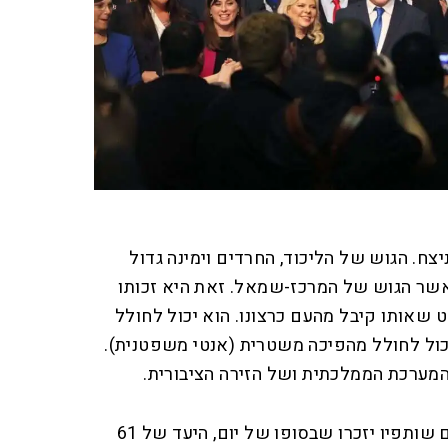
ניצח. הגוש של הליכוד, החרדים וימינה גדול
אשר הגוש של המרכז-שמאל. זאת היא זכותו
שאותו קיבל מהעם כרצונו. הוא יכול לחולל
יכול לחולל מהפיכה משטרית (אנטי משפטנית).
המערכת הממלכתית ושל הזירה הציבורית.
ובכל זאת, כדאי שגם נתניהו וגם שותפיו יזכרו שבסופו של יום, היעד של 61