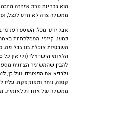
הוא בבחינת נורת אזהרה מהבהבת
ממשלה צרה לא תדע לנצל, וסכ
אבל יותר מכל: השסע הפנימי ב
כמעט קיומי. הממלכתיות באמת
השבטיות אוכלת בנו בכל פה. כ
הלאומי הישראלי (ולי אין כל ס
ולרפא את הפצעים. ועל כן, לנ
קטנה, נוחה ומפוקפקת. עליו לה
ממשלה של אחדות לאומית. ממ