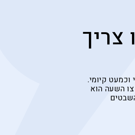
 צריך
וכמעט קיומי.
צו השעה הוא
השבטים