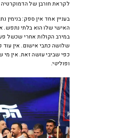
לקראת חורבן של הדמוקרטיה 
בעניין אחד אין ספק: בנימין נ
האישי שלו הוא בלתי נתפש. אי
במירב הקולות אחרי שכשל פעמ
שלושה כתבי אישום. אין עוד פ
כפי שביבי עושה זאת. אין מי ש
ופוליטי.