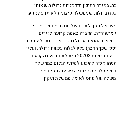
. במזרח התיכון הזדמנויות גדולות שאותן
נות גדולות שממשלה קיצונית לא תדע למנוע.
ישראל הפך לאיום של ממש. מוחשי. מיידי.
 מתפוררת. החברה באמת קרועה לגזרים.
ך שאם המנצח הגדול נתניהו אכן דואג לאינטרס
פק שכך הדבר) עליו לגלות עכשיו גדולה. ועליו
להבין שהמשימה הציונית מספר אחת בשנת 20202 היא לאחות את הקרעים
תניהו אסור להיכנע לפיתוי הגלום בממשלה
ושיט לבני גנץ יד ולהציע לו להקים מייד
שלה של פיוס לאומי. ממשלת תיקון.