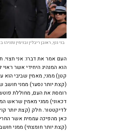
בני גנץ, ראובן ריבלין ובנימין נתניהו
העם אמר את דברו: אני חצוי. ח
הוא המנהיג היחידי אשר ראוי
קטן) ממני, מאמין שביבי הוא 
(קצת יותר נסער) ממני חושב
רומסת את העם, מחוללת פוטש 
דכאוני) ממני מאמין שראש ה
כאן מהפיכה עממית אשר החריב