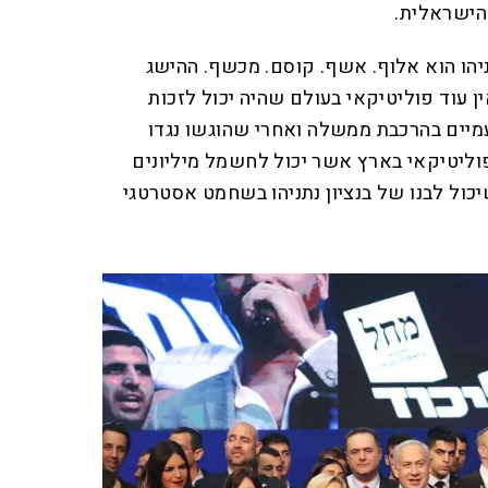
הישראלית.
תניהו הוא אלוף. אשף. קוסם. מכשף. ההישג
ן עוד פוליטיקאי בעולם שהיה יכול לזכות
יים בהרכבת ממשלה ואחרי שהוגשו נגדו
וליטיקאי בארץ אשר יכול לחשמל מיליונים
יכול לבנו של בנציון נתניהו בשחמט אסטרטגי