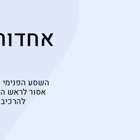
אחדות 
השסע הפנימי ב
אסור לראש המ
להרכיב 