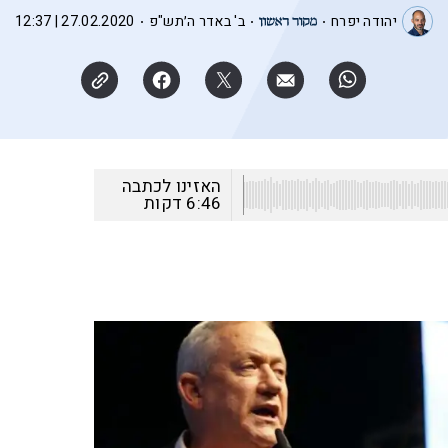
יהודה יפרח
ב' באדר ה׳תש"פ
27.02.2020 | 12:37
האזינו לכתבה
6:46
דקות