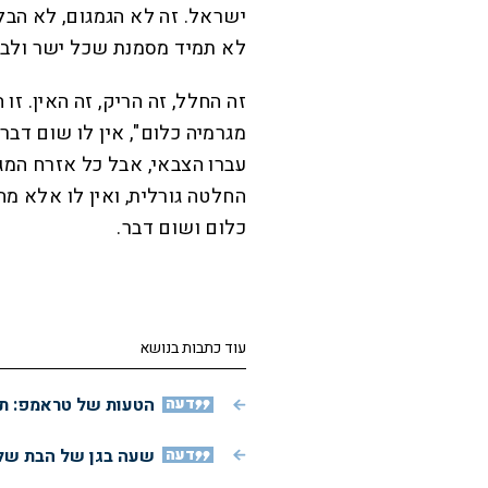
ישראל. זה לא הגמגום, לא הבלב
לא תמיד מסמנת שכל ישר ולב ה
זה החלל, זה הריק, זה האין. זו
מגרמיה כלום", אין לו שום דב
עברו הצבאי, אבל כל אזרח המג
החלטה גורלית, ואין לו אלא מה ש
כלום ושום דבר.
עוד כתבות בנושא
דעה
הטעות של טראמפ: תג
דעה
שעה בגן של הבת שלי