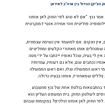
 הצ'יקן הגדול בין ארה"ב לאיראן
אמר גנץ. "אם לא ננהג לפי החוק לאן אנחנו
וסופיה פוליטית זוהי אמירה אנטי־דמוקרטית
, אין ואקום. אם למועמד אין נשימה עצמונית,
שמנהלים אותו מאחורי הקלעים ומחליטים
ין לי בעיה, שכל נאומיו ייכתבו על ידי מטה
יו נכתבים שם, אלא גם דעותיו, עמדותיו
ת מי ראש הממשלה שלו, ואם ראש הממשלה
ללים שמאחוריו, אנחנו בבעיה גדולה.
ד בהתבטאות בולטת אחת של גנץ מהשבוע
ופים לשלטון החוק. בית המשפט העליון הוא
 לפי החוק לאן אנחנו הולכים? במקומות שבהם