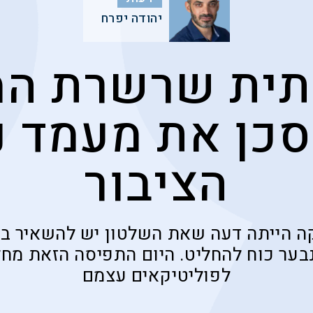
יהודה יפרח
ית שרשרת המז
סכן את מעמד נ
הציבור
קה הייתה דעה שאת השלטון יש להשאיר ביד
בער כוח להחליט. היום התפיסה הזאת מחל
לפוליטיקאים עצמם