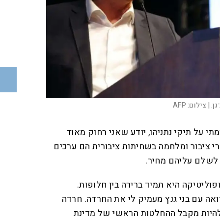
ן. |
צילום:
AFP
 על תיקי נתניהו, יודע שאני רחוק מאוד
רי ציבור ומלחמה בשחיתות ציבורית הם ערכים
ן לשלם עליהם מחיר.
פוליטיקה היא תמיד ברירה בין חלופות.
ואה עם בני גנץ מעמיק לי את החרדה. חרדה
יות מקבל ההחלטות הראשי של מדינת