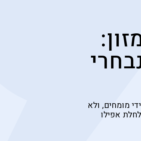
ון:
בחרי
י מומחים, ולא
חלת אפילו