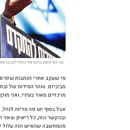
בני גנץ נואם בכנס של כחול־לבן ברמת־ג
מי שעקב אחרי הכתבות שפרסמתי
מביביזם. טוהר המידות של נבח
מרכזיים מאוד בעיניי, ואני מוכ
אבל בסוף יש פה מדינה לנהל, ו
ובהקשר הזה, כל ריאיון שאני ר
מהמחשבה שהאיש הזה עלול לה