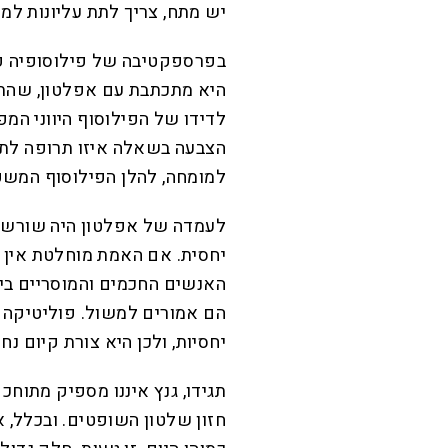
יש מתח, צריך לתת עליונות למ
בפרספקטיבה של פילוסופיה פו
היא מתכתבת עם אפלטון, שהתנ
לדידו של הפילוסוף היווני המ
הצבעה בשאלה איזו תרופה לתת
למומחה, להלן הפילוסוף המשפ
לעמדה של אפלטון היה שורש מ
יחסית. אם האמת מוחלטת אין 
האנשים החכמים והמוסריים ביות
הם אמורים למשול. פוליטיקה 
יחסיות, ולכן היא צורת קיום נחו
תגידו, גנץ איננו מספיק מתוח
חזון שלטון השופטים. ובכלל, א