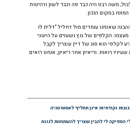
ול, משה רבנו היה כבד פה וכבד לשון ורהיטות
מונח במקום הנכון.
 ההבנה שאנחנו עומדים מול דחליל "דלית לו
ר מעצמו. הקלפים של גנץ נשענים על הישגי
יע לקלפי הוא סוג של דיין שצריך לקבל
עיניו רואות. וריאיון אחר ריאיון, אנחנו רואים
ובות נקודתיות אינן תחליף לאסטרטגיה
 הספיקה לי להבין שצריך להשתחוות לגננת