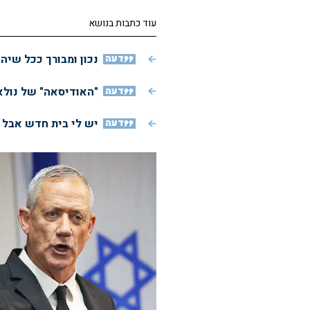
עוד כתבות בנושא
דעה
נכון ומבורך ככל שיה
דעה
"האודיסאה" של נולא
דעה
יש לי בית חדש אבל א