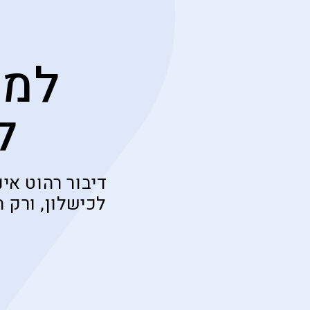
למה
ל
דיבור רהוט אי
לכישלון, ורק 