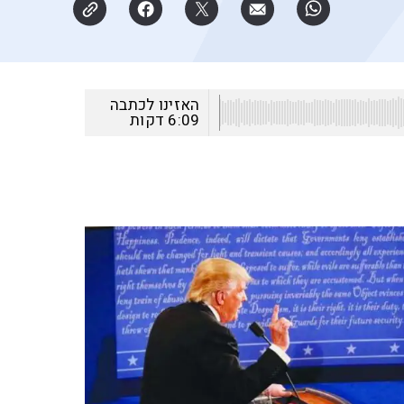
האזינו לכתבה
6:09
דקות