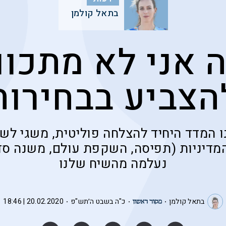
בתאל קולמן
 אני לא מתכוו
הצביע בבחירות
נו המדד היחיד להצלחה פוליטית, משגי לשו
המדיניות (תפיסה, השקפת עולם, משנה סדו
נעלמה מהשיח שלנו
בתאל קולמן
כ"ה בשבט ה׳תש"פ
20.02.2020 | 18:46