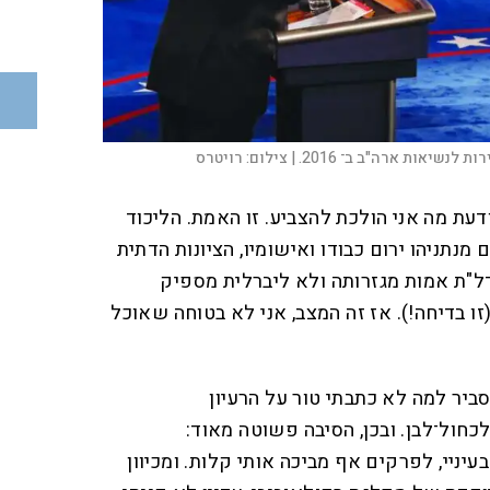
נשיאות ארה"ב ב־ 2016. |
צילום:
רויטרס
ודעת מה אני הולכת להצביע. זו האמת. הליכוד
מנתניהו ירום כבודו ואישומיו, הציונות הדתית
"ת אמות מגזרותה ולא ליברלית מספיק
(זו בדיחה!). אז זה המצב, אני לא בטוחה שאוכל
סביר למה לא כתבתי טור על הרעיון
חול־לבן. ובכן, הסיבה פשוטה מאוד:
ניי, לפרקים אף מביכה אותי קלות. ומכיוון