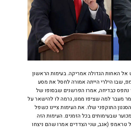
 אל האחות הגדולה אמריקה. בעימות הראשון
מפ, שבו הילרי הייתה אמורה לחסל את מסע
נתפס כבדיחה, אמרו הפרשנים שבסופו של
ר מעבר למה שציפו ממנו, גרמה לו להישאר על
הסגנון התוקפני שלו. את העימות ציינו כשפל
כוער שבעימותים בכל הזמנים. העימות הזה
 טראמפ (אגב, שני הצדדים אמרו שהם ניצחו