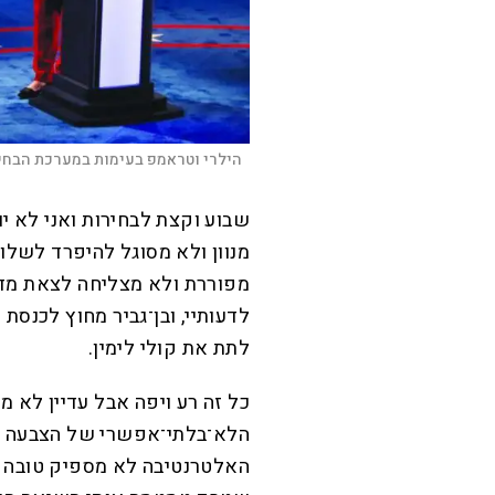
הילרי וטראמפ בעימות במערכת הבחירות ל
ש
בוע וקצת לבחירות ואני לא י
מנוון ולא מסוגל להיפרד לשלום 
מפוררת ולא מצליחה לצאת מדל
לדעותיי, ובן־גביר מחוץ לכנסת 
לתת את קולי לימין.
כל זה רע ויפה אבל עדיין לא מ
הלא־בלתי־אפשרי של הצבעה לכ
האלטרנטיבה לא מספיק טובה בעי