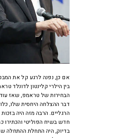
אם כן, נפנה לרגע קל את המבט
בין הילרי קלינטון לדונלד טרא
הבחירות של טראמפ, שאז עוד 
דבר ההצלחה היחסית שלו, כלומ
הרגליים. הרבה מזה היה בזכות 
חדש בשיח הפוליטי והכתירו כמ
בדיוק, היה התחלת ההתחלה של