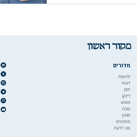
מדורים
חדשות
דעות
יומן
דיוקן
מוצש
שבת
סגנון
מתכונים
טוב לדעת