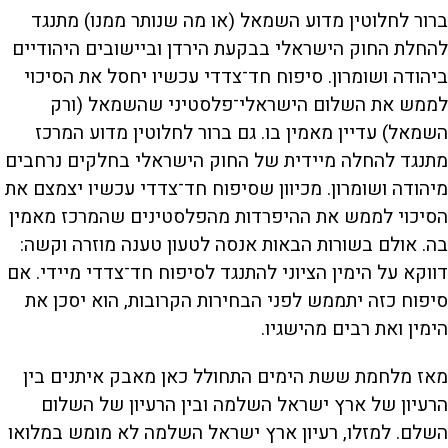
ברור לחלוטין מדוע השמאל (או מה שנותר ממנו) מתנגד
להחלת החוק הישראלי בבקעת הירדן וביישובים היהודיים
ביהודה ושומרון. סיפוח חד־צדדי עכשיו יחסל את הסיכוי
לממש את השלום הישראלי־פלסטיני שהשמאל (ורק
השמאל) עדיין מאמין בו. גם ברור לחלוטין מדוע המרכז
מתנגד להחלה מיידית של החוק הישראלי בחלקים נרחבים
מיהודה ושומרון. מכיוון שסיפוח חד־צדדי עכשיו יצמצם את
הסיכוי לממש את ההיפרדות מהפלסטינים שהמרכז מאמין
בה. אולם בשורות הבאות אנסה לטעון טענה מוזרה וקשה:
דווקא על הימין הציוני להתנגד לסיפוח חד־צדדי מיידי. אם
סיפוח כזה יתממש לפני הבחירות הקרובות, הוא יסכן את
הימין ואת רבים מהישגיו.
מאז מלחמת ששת הימים התחולל כאן מאבק איתנים בין
הרעיון של ארץ ישראל השלמה ובין הרעיון של השלום
השלם. למזלו, רעיון ארץ ישראל השלמה לא מומש במלואו