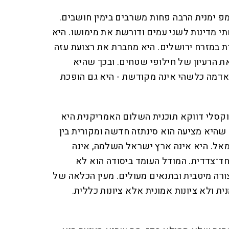
 ימנית הרבה פחות משרבים בימין חושבים.
 מדינות לשני עמים ודורשת את מימושו. היא
ת במזרח ירושלים. היא מחברת את רצועת עזה
את הרעיון של חילופי שטחים. ובכך שהיא
אדמה כלשהי אינה מקודשת - היא גם הופכת
קסלי דווקא תוכנית השלום האמריקנית היא
 שהיא מציעה הוא סינתזה חדשה ומקורית בין
מאל. היא אינה ארץ ישראל השלמה, אינה
ד־צדדית. המודל העומד ביסודה הוא לא
ה מיטבית ובתנאים מעולים. מעין הכלאה של
מנית ולא ציונות אמונית אלא ציונות כללית.