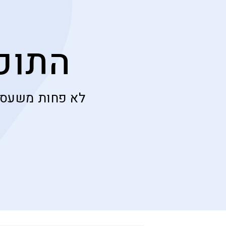
התוכ
לא פחות משעסק