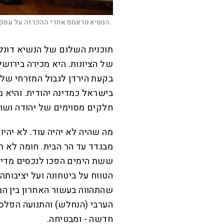
הנשיא טראמפ אחרי ההכרזה על עסקת
תוכנית השלום של הנשיא דונל
של הציונות. היא מכירה בירוש
בקעת הירדן לגבול המזרחי של
בישראל כמדינה יהודית. והיא
חלקים מסוימים של יהודה ושומ
מה שהיה לא יהיה עוד. לא יהיו 
מבגדד עד הר הבית. חומה לא ת
ששת הימים הפכו לנכסים מדיני
הטווח על ביטחונה ועל יציבות
שהתהווה בעשור האחרון בין ה
הערבי (הנחלש) והתנועה הפלס
חדשה - ומבטיחה.