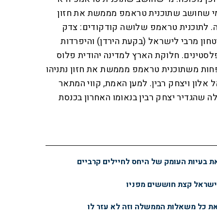
 מי שחושב שתוכנית טראמפ מממשת את חזון
. לתוכנית טראמפ שלושה קודקודים: צדק
יטחון מרבי לישראל (בקעת הירדן) והיפרדות
לסטינים. חלוקת הארץ למדינה יהודית פלוס
פחות משתוכנית טראמפ מממשת את חזון נתניהו
אלון ויצחק רבין. למען האמת, קווי המתאר
 שהגדיר יצחק רבין בנאומו האחרון בכנסת
 בעיות העומק של היחס לחיילים קרביים
ישראל קצת חוששים מפניו
ת כל משאלות הממשלה וזה לא עזר לו