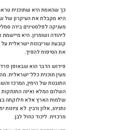
כך שהאמת היא שתוכנית טראמפ
היא מקבלת את העיקרון של שתי
מעניקה לפלסטינים בירה סמלי
ליהודה ושומרון. היא מיישמת 
קובעת שריבונות ישראלית על 
את הסיפוח להפיך.
פירוש הדבר הוא שבאופן פרדו
מעין תוכנית כלל־ישראלית. מה
התובנות של הימין, המרכז והש
השלום המלא ואינה התנתקות ח
שלמות הארץ אלא חלוקתה בצור
נתניהו, אלון ורבין. לא ציונות י
מרכזית. ליכוד כחול לבן.