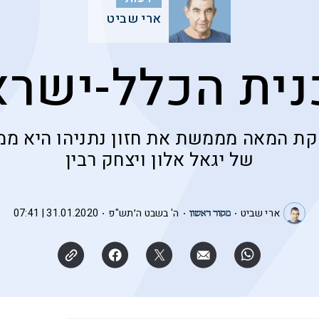
ארי שביט
נית הכלל-ישרא
ת המאה מממשת את חזון נתניהו היא ממ
של יגאל אלון ויצחק רבין
ארי שביט
ה' בשבט ה׳תש"פ
31.01.2020 | 07:41