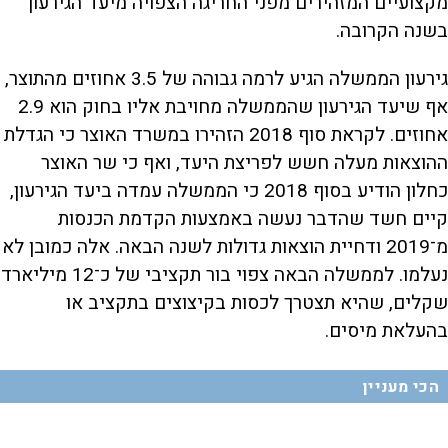
מקצועיים המזהירים מפני החריגה הצפויה מיעד הגירעון
בשנה הקרובה.
גירעון הממשלה הגיע לרמה גבוהה של 3.5 אחוזים מהתוצר,
אף שיעד הגירעון שהממשלה מחויבת אליו בחוק הוא 2.9
אחוזים. לקראת סוף 2018 הזהירו במשרד האוצר כי הגדלת
ההוצאות מעלה חשש לפריצת היעד, ואף כי שר האוצר
כחלון הודיע בסוף 2018 כי הממשלה עמדה ביעד הגירעון,
קיים חשד שהדבר נעשה באמצעות הקדמת הכנסות
מ־2019 ודחיית הוצאות גדולות לשנה הבאה. אלה כמובן לא
נעלמו. לממשלה הבאה צפוי בור תקציבי של כ־12 מיליארד
שקלים, שהיא תצטרך לכסות בקיצוצים בתקציב או
בהעלאת מיסים.
הכי מעניין