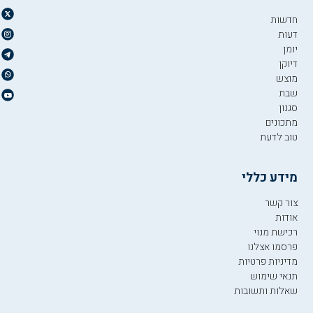
חדשות
דעות
יומן
דיוקן
מוצש
שבת
סגנון
מתכונים
טוב לדעת
מידע כללי
צור קשר
אודות
רכישת מנוי
פרסמו אצלנו
מדיניות פרטיות
תנאי שימוש
שאלות ותשובות