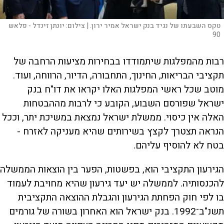
טקס השבעתו של נגיד בנק ישראל אמיר ירון. |
צילום:
יונתן זינדל - פלאש
90
רבות מהמפלגות שיתמודדו בבחירות מציעות הרחבה של
תקציבי הבריאות, החינוך, התחבורה, הדיור, הרווחה, ועוד.
מוטב שכל ראשי המפלגות האלו יקראו את דו"ח בנק
ישראל שפורסם השבוע, הקובע כי לרבות מההבטחות
האלה אין כיסוי. ממשלת ישראל נמצאת במשיכת יתר, וככל
הנראה תצטרך לקצץ בשירותים שהיא מעניקה לאזרח -
בטח לא להוסיף עליהם.
הגירעון התקציבי הוא, בפשטות, הפער בין הוצאות הממשלה
להכנסותיה. לממשלה יש יעד גירעון שהיא מחויבת לעמוד
בו לפי חוק הפחתת הגירעון והגבלת ההוצאה התקציבית
תשנ"ב־1992. בנק ישראל הוא האחרון בשורה של גורמים