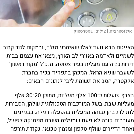
אילוסטרציה. |
צילום:
שאטרסטוק
האייטם הבא נועד לאלו שאיתרע מזלם, ובמקום לגור קרוב
לשמיים ולאדמה באזורי לב הארץ, מצאו את עצמם בבית
דירות גבוה עם מעלית בעיר צפופה. מנכ"ל 'מקור ראשון'
לשעבר שגיא הראל, המכהן בתפקיד בכיר בחברת
אלקטרה, הסב את תשומת ליבי לנתונים הבאים:
בארץ פועלות כ־100 אלף מעליות, מתוכן 20־30 אלף
מעליות שבת. בשל המורכבות הטכנולוגית שלהן, הסבירות
לתקלות בהן גבוהה ממעלית בהפעלה רגילה. בבניינים
מעורבים קורה לא פעם שמעלית השבת מפסיקה לפעול,
ואחד הדיירים שולף טלפון ומזמין טכנאי. נקודת תורפה