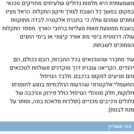
משמעותית היא מלונות גדולים שלעיתים מחזיקים טכנאי
במקום במשך כל השבת לצורך תיקון התקלות. הראל מציג
נתונים שמהם עולה כי בחברת אלקטרה לבדה מתוקנות
בשבת ממוצעת מאות מעליות ברחבי הארץ. מספר התקלות
עולה דרמטית בימי מזג אוויר קיצוני או בימי החגים
הסמוכים לשבתות.
עוד מתברר שהטכנאים בכל החברות, רובם ככולם, הם
יהודים. הקריאה עוברת דרך מוקדנים ונשלחת לטכנאים
והם מגיעים למקום ברכבם. מלבד הטיפול
החשמלי־אלקטרוני שהדעות ההלכתיות בנוגע לחומרתו
חלוקות, חלק מנוהלי הטיפול כולל פירוק והרכבה של
גלגלים ורכיבים מכניים (תולדות מלאכת בונה, וסותר על
מנת לבנות).
הכי מעניין