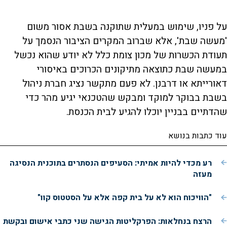
על פניו, שימוש במעלית שתוקנה בשבת אסור משום
'מעשה שבת', אלא שברוב המקרים הציבור הנסמך על
תעודת הכשרות של מכון צומת כלל לא יודע שהוא נכשל
במעשה שבת כתוצאה מתיקונים הכרוכים באיסורי
דאורייתא או דרבנן. לא פעם מתקשר נציג חברת ניהול
בשבת בבוקר למוקד ומבקש שהטכנאי יגיע מהר כדי
שהדתיים בבניין יוכלו להגיע לבית הכנסת.
עוד כתבות בנושא
רע מכדי להיות אמיתי: הסעיפים הנסתרים בתוכנית הנסיגה
מעזה
"הוויכוח הוא לא על בית קפה אלא על הסטטוס קוו"
הרצח בנחלאות: הפרקליטות הגישה שני כתבי אישום ובקשת