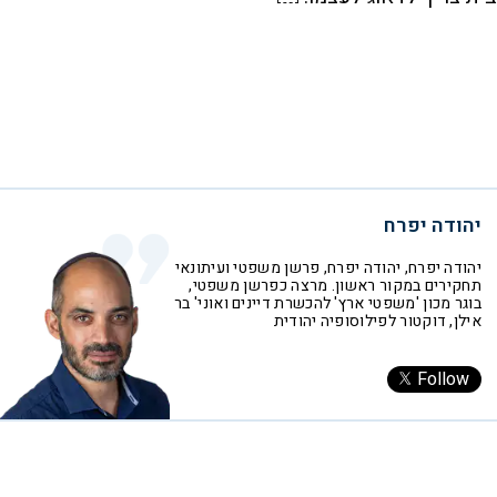
יהודה יפרח
יהודה יפרח, יהודה יפרח, פרשן משפטי ועיתונאי
תחקירים במקור ראשון. מרצה כפרשן משפטי,
בוגר מכון 'משפטי ארץ' להכשרת דיינים ואוני' בר
אילן, דוקטור לפילוסופיה יהודית
Follow