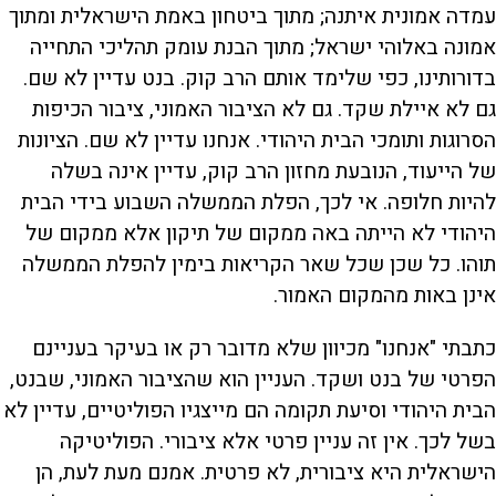
עמדה אמונית איתנה; מתוך ביטחון באמת הישראלית ומתוך
אמונה באלוהי ישראל; מתוך הבנת עומק תהליכי התחייה
בדורותינו, כפי שלימד אותם הרב קוק. בנט עדיין לא שם.
גם לא איילת שקד. גם לא הציבור האמוני, ציבור הכיפות
הסרוגות ותומכי הבית היהודי. אנחנו עדיין לא שם. הציונות
של הייעוד, הנובעת מחזון הרב קוק, עדיין אינה בשלה
להיות חלופה. אי לכך, הפלת הממשלה השבוע בידי הבית
היהודי לא הייתה באה ממקום של תיקון אלא ממקום של
תוהו. כל שכן שכל שאר הקריאות בימין להפלת הממשלה
אינן באות מהמקום האמור.
כתבתי "אנחנו" מכיוון שלא מדובר רק או בעיקר בעניינם
הפרטי של בנט ושקד. העניין הוא שהציבור האמוני, שבנט,
הבית היהודי וסיעת תקומה הם מייצגיו הפוליטיים, עדיין לא
בשל לכך. אין זה עניין פרטי אלא ציבורי. הפוליטיקה
הישראלית היא ציבורית, לא פרטית. אמנם מעת לעת, הן