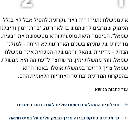
2
1
את ממשלת נתניהו היה ראוי עקרונית להפיל אבל לא בגלל
הנימוק שמרבים להשתמש בו לאחרונה, "בחרנו ימין וקיבלנו
שמאל". הסיסמה הזאת מוטעית והיא מטשטשת את הבעיה.
מדיניותו של נתניהו בשנים האחרונות לא הייתה - למזלנו
הגדול - מדיניות שמאל, והממשלה הנוכחית אינה ממשלת
שמאל. זוהי ממשלת ימין. מי שרוצה לדעת מה היא ממשלת
שמאל צריך להיזכר בממשלת אוסלו. באסון ההוא.
בהפקרות המדינית ובחוסר האחריות הלאומית ההם.
עוד כתבות בנושא
חצילונים הממולאים שמתבשלים לאט ברוטב רימונים
כך מכינים בורקס גבינה פריך מבצק עלים על בסיס חמאה