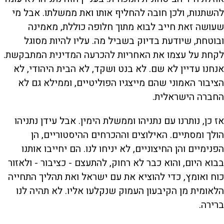
להשתנות, ולכן חובה להחליף אותו ואת ממשלתו. אבל מי
שעושה זאת חייב לבוא מתוך חלופה כוללת, מאמינה
ובוטחת, שיודעת בדיוק בשביל מה. עליו להיות מסוגל
לקחת על עצמו את האחריות להכרעה המדינית המתבקשת.
אנחנו עדיין לא שם. לא בנט ושקד, לא הבית היהודי, לא
הציבור האמוני שהם מייצגיו הפוליטיים, וממילא גם לא
החברה הישראלית.
אז כן, נותרנו עם נתניהו וממשלת הימין. אבל עידן נתניהו
הולך ומסתיים. האילוצים וההכרחים ההיסטוריים, הן
הפנימיים והן החיצוניים, לא יניחו לנו. הם יחייבו אותנו
בבוא היום, והוא כבר לא רחוק, להתעצם - כציבור - ולאזור
כוח ואומץ, כדי להוציא את עם ישראל ואת תהליך התחייה
הלאומית מן הקיבעון העמוק שנקלעו אליו. לא תהיה לנו
ברירה.