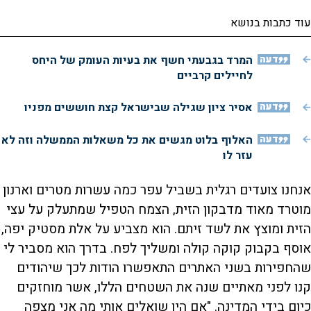
עוד כתבות בנושא
דעה
המרד בגבעתי חשף את בעיות העומק של היחס
לחיילים קרביים
דעה
אסיר ציון שגילה שבישראל קצת חוששים מפניו
דעה
האלוף בלוט מגשים את כל משאלות הממשלה וזה לא
עזר לו
אנחנו צועדים רגלית בשביל עפר כמה עשרות מטרים וארנון
מוטרד מאוד מדבקון הזית, הצמח הטפיל שמתעלק על עצי
הזית ומוצץ את לשד זיתם. הוא מצביע על אלת מסטיק יפה,
אוסף בקבוק קוקה קולה ומשליך לפח. בדרך הוא מסביר לי
שהחפירות בשני האתרים התאפשרו הודות לכך שיהודים
קנו לפני מאתיים שנה את השטחים הללו, אשר מוחזקים
כיום בידי המדינה. "אם היו שואלים אותי מה אני מצפה