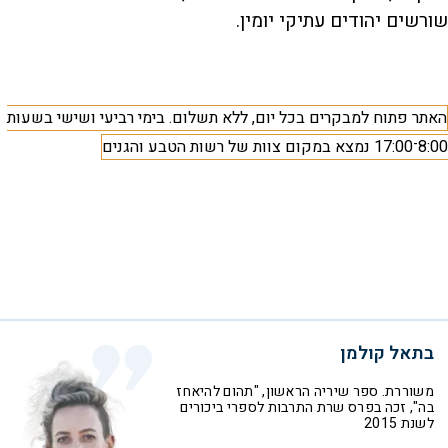
שורשים יהודים עתיקי יומין.
האתר פתוח למבקרים בכל יום, ללא תשלום. בימי רביעי ושישי בשעות
8:00־17:00 נמצא במקום צוות של רשות הטבע והגנים
בתאל קולמן
משוררת. ספר שיריה הראשון, "תהום להיאחז
בה", זכה בפרס שרת התרבות לספרי ביכורים
לשנת 2015