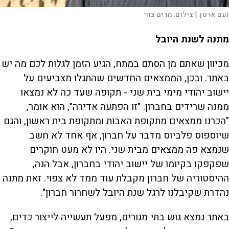
נעם ארנון. |
צילום:
מרים צחי
מתנה לשנת היובל
מכיוון שאתם מן הסתם במתח, הגיע הזמן לגלות לכם מה יש
באתר. ובכן, הממצאים החדשים שהתגלו מצביעים על
יישוב יהודי מימי בית שני - תקופה שעד כה לא נמצאו
ממנה שרידים בחברון. "זו הפתעה אדירה", הוא אומר,
"הכרנו ממצאים מתקופת האבות ומתקופת בית ראשון, והגם
שיוספוס פלביוס מדבר על חברון, אף אחד לא חשב
שנמצא פה ממצאים מבית שני. היו לא מעט חוקרים
שפקפקו בקיומו של יישוב יהודי בחברון, אבל הנה,
ההיסטוריה של חברון מקבלת עוד ממד לא צפוי. זאת מתנה
נהדרת שקיבלנו לרגל שנת היובל לשחרור חברון".
באתר נמצא גוש בתי מגורים, מפעל תעשייה לייצור כדים,