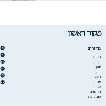
מדורים
חדשות
דעות
יומן
דיוקן
מוצש
שבת
סגנון
מתכונים
טוב לדעת