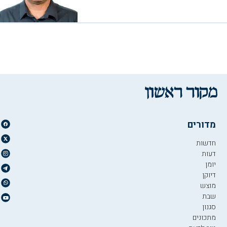
מדורים
חדשות
דעות
יומן
דיוקן
מוצש
שבת
סגנון
מתכונים