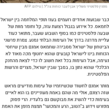
מפגין פלסטיני משליך אבן לעבר כוחות צה"ל. |
צילום:
AFP
כבר שבועות אחדים רועמים בעוז תופי המלחמה בין ישראל
לחמאס. כל אירוע בגבול רצועת עזה, קל וחומר מוות של
שבעה פלסטינים כמו בסוף השבוע שעבר, מתואר כעוד
עליית מדרגה בדרך אל העימות הבלתי נמנע. צמרת פרשני
הביטחון של ישראל מסבירה שחמאס אמנם מבין שיחסי
הכוחות בינו לישראל קובעים שהוא יחטוף מכה מאוד לא
נעימה, אבל העימות בכל זאת חשוב לו כדי לצאת מהחנק
הכלכלי שהוא נתון בו, בסבך שבין ישראל, מצרים והרשות
הפלסטינית.
מותר אמנם לחשוד שכשיוזמיו של עימות מודיעים מראש
שזה רצונם, אולי מה שהם באמת מעוניינים בו הוא לאיים
בעימות כדי להשיג את מבוקשם גם בלעדיו. הרי פסוק
מפורש וידוע ב"הטוב, הרע והמכוער" תמצת מזמן את האמת