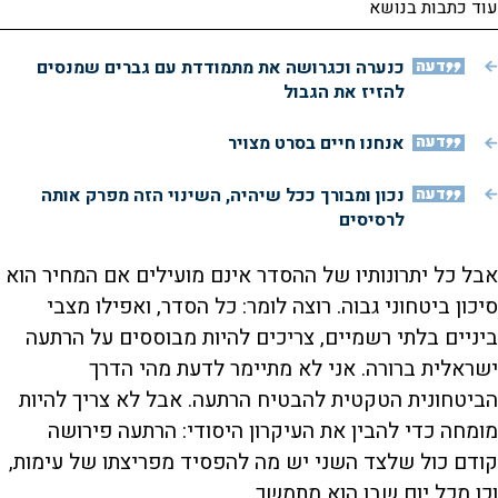
עוד כתבות בנושא
דעה
כנערה וכגרושה את מתמודדת עם גברים שמנסים
להזיז את הגבול
דעה
אנחנו חיים בסרט מצויר
דעה
נכון ומבורך ככל שיהיה, השינוי הזה מפרק אותה
לרסיסים
אבל כל יתרונותיו של ההסדר אינם מועילים אם המחיר הוא
סיכון ביטחוני גבוה. רוצה לומר: כל הסדר, ואפילו מצבי
ביניים בלתי רשמיים, צריכים להיות מבוססים על הרתעה
ישראלית ברורה. אני לא מתיימר לדעת מהי הדרך
הביטחונית הטקטית להבטיח הרתעה. אבל לא צריך להיות
מומחה כדי להבין את העיקרון היסודי: הרתעה פירושה
קודם כול שלצד השני יש מה להפסיד מפריצתו של עימות,
וכן מכל יום שבו הוא מתמשך.