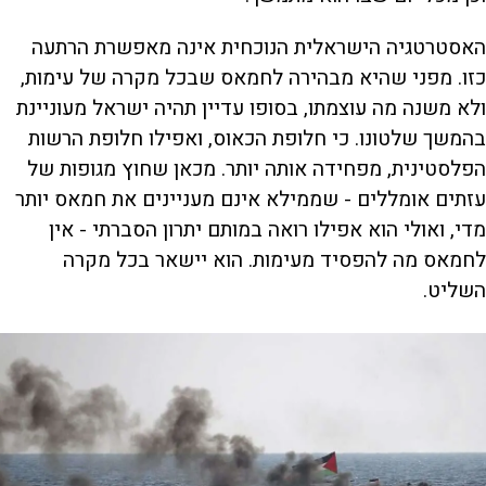
האסטרטגיה הישראלית הנוכחית אינה מאפשרת הרתעה
כזו. מפני שהיא מבהירה לחמאס שבכל מקרה של עימות,
ולא משנה מה עוצמתו, בסופו עדיין תהיה ישראל מעוניינת
בהמשך שלטונו. כי חלופת הכאוס, ואפילו חלופת הרשות
הפלסטינית, מפחידה אותה יותר. מכאן שחוץ מגופות של
עזתים אומללים - שממילא אינם מעניינים את חמאס יותר
מדי, ואולי הוא אפילו רואה במותם יתרון הסברתי - אין
לחמאס מה להפסיד מעימות. הוא יישאר בכל מקרה
השליט.