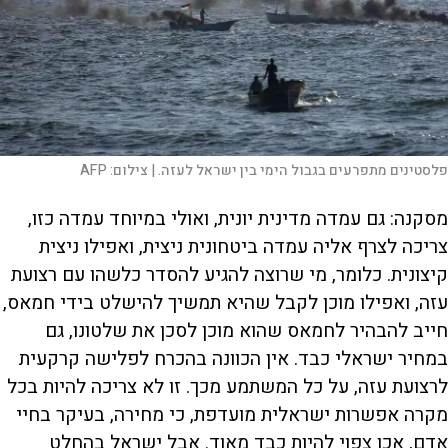
פלסטינים מתפרעים בגבול הימי בין ישראל לעזה. |
צילום:
AFP
מסקנה: גם עמדה מדינית יונית, ואולי במיוחד עמדה כזו,
צריכה לצרף אליה עמדה ביטחונית ניצית, ואפילו ניצית
קיצונית. כלומר, מי שרוצה להגיע להסדר כלשהו עם רצועת
עזה, ואפילו מוכן לקבל שהיא תמשיך להישלט בידי חמאס,
חייב להבהיר לחמאס שהוא מוכן לסכן את שלטונו, גם
במחיר ישראלי כבד. אין הכוונה בהכרח לפלישה קרקעית
לרצועת עזה, על כל המשתמע מכך. זו לא צריכה להיות בכל
מקרה אפשרות ישראלית מועדפת, כי מחירה, בעיקר בחיי
אדם, אכן צפוי להיות כבד מאוד. אבל ישראל בהחלט