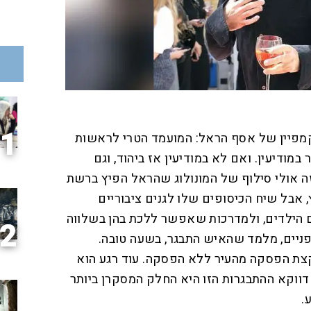
1
פיין של אסף הראל: המועמד הטרי לראשות
ר במודיעין. ואם לא במודיעין אז ביהוד, וגם
, זה אולי סילוף של המונולוג שהראל הפיץ ברשת
 אבל שיח הכיסופים שלו לגנים ציבוריים
ילדים, ולמדרכות שאפשר ללכת בהן בשלווה
2
ופניים, מלמד שהאיש התבגר, בשעה טובה.
קצת הפסקה מהעיר ללא הפסקה. עוד רגע הוא
ווקא ההתבגרות הזו היא החלק המסקרן ביותר
.