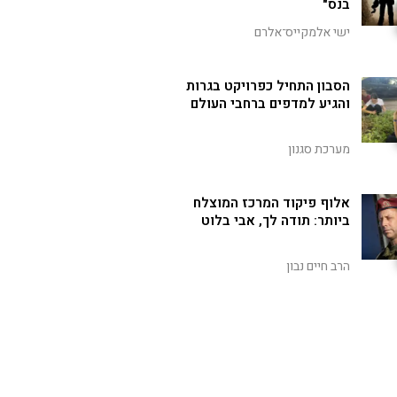
בנס"
ישי אלמקייס־אלרם
הסבון התחיל כפרויקט בגרות
והגיע למדפים ברחבי העולם
מערכת סגנון
אלוף פיקוד המרכז המוצלח
ביותר: תודה לך, אבי בלוט
הרב חיים נבון