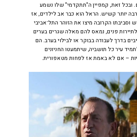
אחרונה 46 חורפים. ובכל זאת, קמפיין ה"תתקדמי" שלו נשמע
ה יותר קשיש. הראל הוא כבר אב לילדים, אז
 וסביבתו הקרובה מיצו את הזוהר התל־אביבי
לתיירות פנים, נמאס להם מאלה שגרים בערים
ים בדרך לעבודה בבוקר או לבילוי בערב. הם
מיד עיר כל תושביה, שיתמעטו החניונים
טיות – אם לא באמת אז לפחות מטאפורית.