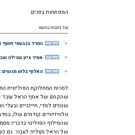
המפתחות בפנים
עוד כתבות בנושא
דעה
המרד בגבעתי חשף את
דעה
אסיר ציון שגילה שב
דעה
האלוף בלוט מגשים א
למרות המחלוקת הפוליטית התהו
שנונים למדי, חייכניים ובעלי ה
טלוויזיוניים קודמים שלו, בסד
שהסילוף הפוליטי בדבריו מסמר
של הראל מצליח לעבור. גם כשה