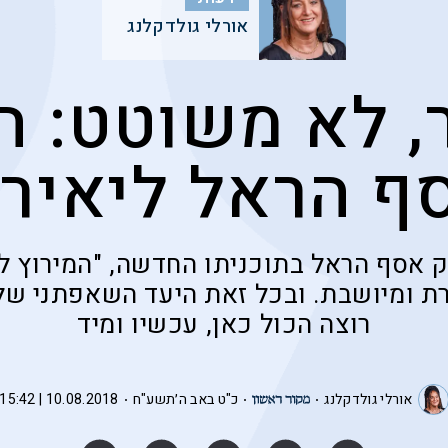
אורלי גולדקלנג
, לא משוטט: הד
סף הראל ליאיר 
אסף הראל בתוכניתו החדשה, "המירוץ לר
רת ומיושבת. ובכל זאת היעד השאפתני ש
רוצה הכול כאן, עכשיו ומיד
אורלי גולדקלנג
כ"ט באב ה׳תשע"ח
10.08.2018 | 15:42