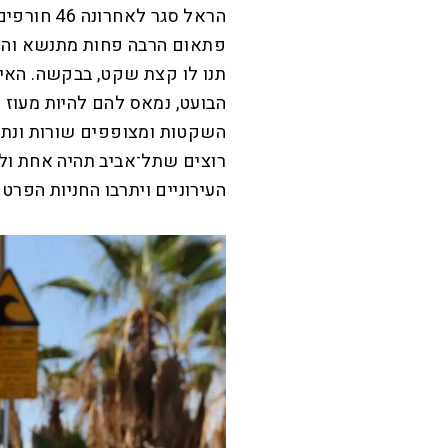
הראל סגר ל
פתאום הרבה פחות מתנשא והרב
תנו לו קצת שקט, בבקשה. האיש
הבועט, נמאס להם להיות מעוז 
השקטות ומצופפים שורות ונתיב
רוצים שתל־אביב תהיה אחת ולת
העירוניים ויתרבו החניות הפר