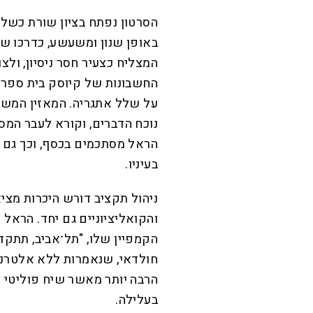
הסרטון נפתח בציון שורת כשלי
באופן שנון ומשעשע, כדרכו ש
המצליח כצעיר חסר ניסיון, ול
החשבונות של קיוסק בית ספר ל
על שלל אתגריה. המאזין המשו
נוכח הדברים, וקורא לעבר המסך
הראל מסתכמים בכסף, וכך גם 
בעיניו.
ניהול תקציב דורש היכרות מצי
והקואליציוניים גם יחד. הראל
הקמפיין שלו, "תל־אביב, תתקדמ
חולדאי, שנאמרות ללא אלטרנטי
הרבה יותר מאשר שיח פוליטי 
בעלילה.