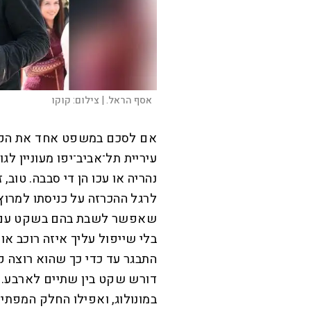
אסף הראל. |
צילום:
קוקו
אם לסכם במשפט אחד את הקמ
עיריית תל־אביב־יפו מעוניין לגו
נהריה או עכו הן די סבבה. טוב
לרגל ההכרזה על כניסתו למרוץ,
שאפשר לשבת בהם בשקט עם ה
בלי שייפול עליך איזה רוכב א
התבגר עד כדי כך שהוא רוצה 
דורש שקט בין שתיים לארבע. ד
במונולוג, ואפילו החלק המפתיע