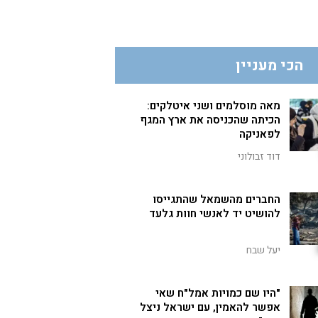
הכי מעניין
מאה מוסלמים ושני איטלקים:
הכיתה שהכניסה את ארץ המגף
לפאניקה
דוד זבולוני
החברים מהשמאל שהתגייסו
להושיט יד לאנשי חוות גלעד
יעל שבח
"היו שם כמויות אמל"ח שאי
אפשר להאמין, עם ישראל ניצל