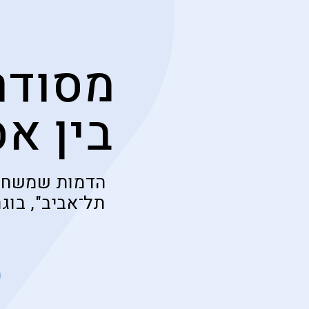
מסודר
בין א
הדמות שמשחק 
תל־אביב", בוג