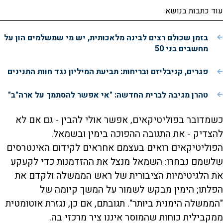
עוד כתבות בנושא
בזמן שכולם רצים לבינה מלאכותית, יש מי שמשלמים הון על
מחשבים בני 50
פגרים, קניבליזם ובריחות: תביעת המיליון נגד חוות התנינים
טהרן מגיבה לברית החדשה: "אי אפשר להסתמך על ארה"ב"
כשמדובר בפוליטיקאים, אפשר אולי להבין - גם אם לא
להצדיק - את התגובה ההפוכה בימין ובשמאל.
הפוליטיקאים רואים בעצמם אחראים לקידום האינטרסים
שלשמם נבחרו: השמאל מנצל את ההזדמנות כדי לקעקע
את הלגיטימיות הציבורית של ראש הממשלה ולקדם את
הפלתו; הימין מבקש לשמור על המשך קיומה של
"הממשלה הימנית ביותר". תגובתם, אם כן, נגזרת אוטומטית
ממקבילית כוחות שהמוסר איננו ציר מרכזי בה.