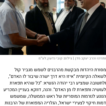
נתניהו והרב יעקב מדן. |
צילום:
קובי גדעון, לע''מ
מסורת היהדות מבקשת מהרבנים לשמש מגביר קול
לשאלה הקיומית "איזו היא דרך ישרה שיבור לו האדם",
ולתשובה שמציע רבי יהודה הנשיא: "כל שהיא תפארת
לעושיה ותפארת לו מן האדם". והנה, דווקא בעניין המכריע
הנוגע לנורמות המוסריות של ראש הממשלה, שמשמש
דמות חיקוי לצעירי ישראל, הגלריה המפוארת של הרבנות