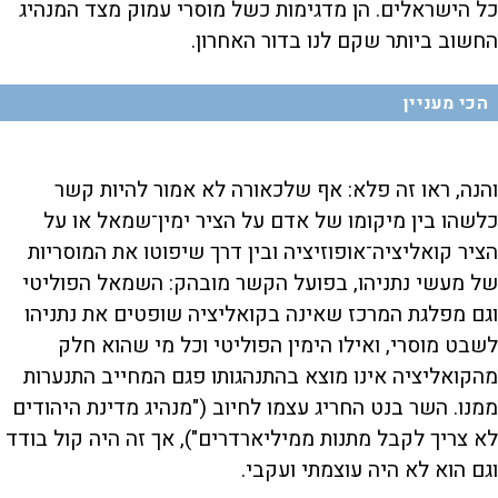
כל הישראלים. הן מדגימות כשל מוסרי עמוק מצד המנהיג
החשוב ביותר שקם לנו בדור האחרון.
הכי מעניין
והנה, ראו זה פלא: אף שלכאורה לא אמור להיות קשר
כלשהו בין מיקומו של אדם על הציר ימין־שמאל או על
הציר קואליציה־אופוזיציה ובין דרך שיפוטו את המוסריות
של מעשי נתניהו, בפועל הקשר מובהק: השמאל הפוליטי
וגם מפלגת המרכז שאינה בקואליציה שופטים את נתניהו
לשבט מוסרי, ואילו הימין הפוליטי וכל מי שהוא חלק
מהקואליציה אינו מוצא בהתנהגותו פגם המחייב התנערות
ממנו. השר בנט החריג עצמו לחיוב ("מנהיג מדינת היהודים
לא צריך לקבל מתנות ממיליארדרים"), אך זה היה קול בודד
וגם הוא לא היה עוצמתי ועקבי.