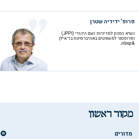
פרופ' ידידיה שטרן
נשיא המכון למדיניות העם היהודי (JPPI)
ופרופסור למשפטים באוניברסיטת בר־אילן
&nbsp;
מדורים