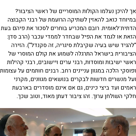
אך להיכן נעלמו הקולות המוסריים של ראשי הציבור?
במיוחד כואב להאזין לשתיקה הרועמת של רבני הקבוצה
הדתית־לאומית. רובם המכריע בוחרים לסכור את פיהם בעת
הזאת או לגמד את הפיל שבחדר לממדי עכבר (הרב סדן:
"להגיד שיש בעיה שקיבלת סיגריה, זה סקנדל"). הזירה
הציבורית בישראל התרגלה לשמוע את קולם המוסרי של
ראשי ישיבות ומוסדות, רבני ערים ויישובים, רבני קהילות
ופוסקי הלכה במגוון עניינים רחב. רבנים חותמים על עצומות
ועל מנשרים חדשות לבקרים בנושאים מגוונים, מקרני
ראמים ועד ביצי כינים, גם אם אינם מוסדרים בארבעת
חלקי השולחן ערוך. זהו ציבור דעתן מאוד, וטוב שכך.