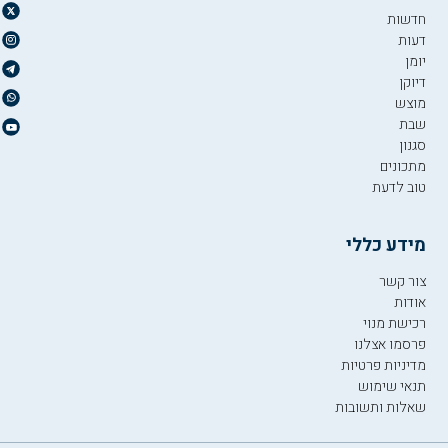
חדשות
דעות
יומן
דיוקן
מוצש
שבת
סגנון
מתכונים
טוב לדעת
מידע כללי
צור קשר
אודות
רכישת מנוי
פרסמו אצלנו
מדיניות פרטיות
תנאי שימוש
שאלות ותשובות