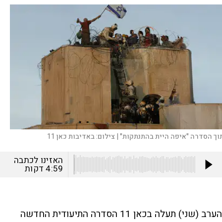
וך הסדרה "איפה היית בהתנתקות" |
צילום:
באדיבות כאן 11
האזינו לכתבה
4:59
דקות
הערב (שני) תעלה בכאן 11 הסדרה התיעודית החדשה