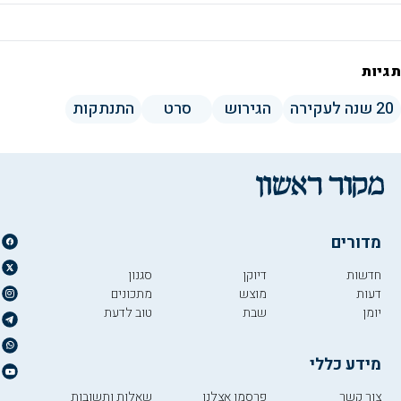
תגיות
20 שנה לעקירה
הגירוש
סרט
התנתקות
מדורים
חדשות
דיוקן
סגנון
דעות
מוצש
מתכונים
יומן
שבת
טוב לדעת
מידע כללי
צור קשר
פרסמו אצלנו
שאלות ותשובות