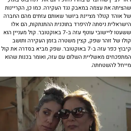
שהציתה את עצמה במאבק נגד העקירה. כמו כן, הקריינות
של אוהד קנולר מציינת ביושר שאותם עזתים מהם החברה
הישראלית ניסתה להיפרד בתוכנית ההתנתקות, הם אלו
ששעטו ליישובי עוטף עזה ב-7 באוקטובר. קול מעניין הוא
קולו של זוהר שפק, קצין משטרה בזמן העקירה ותושב
קיבוץ כפר עזה ב-7 באוקטובר. שפק מביא בסדרה את קול
המתפכחים מאשליית השלום עם עזה, ואומר בכנות שהוא
מייחל להשטחתה.