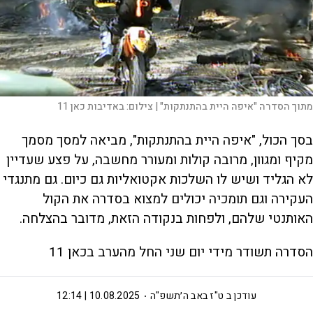
מתוך הסדרה "איפה היית בהתנתקות" |
צילום:
באדיבות כאן 11
בסך הכול, "איפה היית בהתנתקות", מביאה למסך מסמך
מקיף ומגוון, מרובה קולות ומעורר מחשבה, על פצע שעדיין
לא הגליד ושיש לו השלכות אקטואליות גם כיום. גם מתנגדי
העקירה וגם תומכיה יכולים למצוא בסדרה את הקול
האותנטי שלהם, ולפחות בנקודה הזאת, מדובר בהצלחה.
הסדרה תשודר מידי יום שני החל מהערב בכאן 11
עודכן ב
ט"ז באב ה׳תשפ"ה
10.08.2025 | 12:14