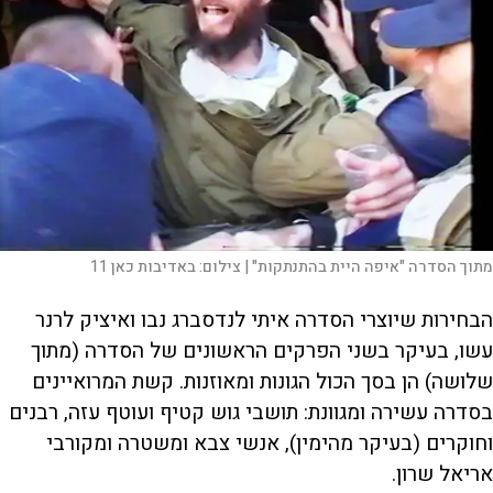
מתוך הסדרה "איפה היית בהתנתקות" |
צילום:
באדיבות כאן 11
הבחירות שיוצרי הסדרה איתי לנדסברג נבו ואיציק לרנר
עשו, בעיקר בשני הפרקים הראשונים של הסדרה (מתוך
שלושה) הן בסך הכול הגונות ומאוזנות. קשת המרואיינים
בסדרה עשירה ומגוונת: תושבי גוש קטיף ועוטף עזה, רבנים
וחוקרים (בעיקר מהימין), אנשי צבא ומשטרה ומקורבי
אריאל שרון.