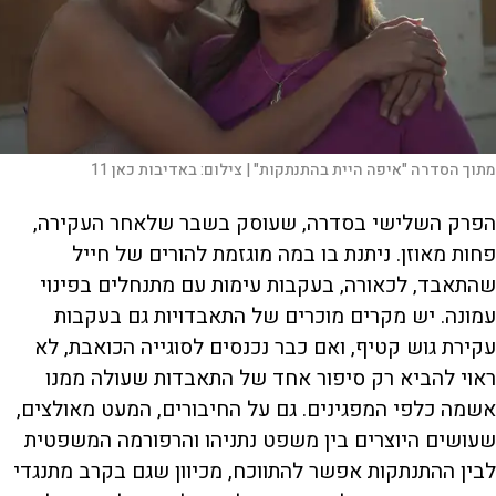
מתוך הסדרה "איפה היית בהתנתקות" |
צילום:
באדיבות כאן 11
הפרק השלישי בסדרה, שעוסק בשבר שלאחר העקירה,
פחות מאוזן. ניתנת בו במה מוגזמת להורים של חייל
שהתאבד, לכאורה, בעקבות עימות עם מתנחלים בפינוי
עמונה. יש מקרים מוכרים של התאבדויות גם בעקבות
עקירת גוש קטיף, ואם כבר נכנסים לסוגייה הכואבת, לא
ראוי להביא רק סיפור אחד של התאבדות שעולה ממנו
אשמה כלפי המפגינים. גם על החיבורים, המעט מאולצים,
שעושים היוצרים בין משפט נתניהו והרפורמה המשפטית
לבין ההתנתקות אפשר להתווכח, מכיוון שגם בקרב מתנגדי