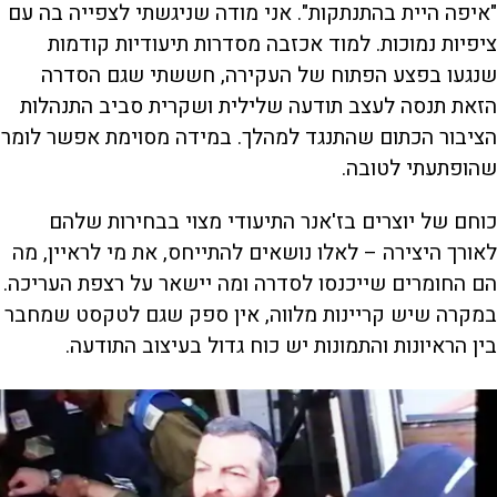
"איפה היית בהתנתקות". אני מודה שניגשתי לצפייה בה עם
ציפיות נמוכות. למוד אכזבה מסדרות תיעודיות קודמות
שנגעו בפצע הפתוח של העקירה, חששתי שגם הסדרה
הזאת תנסה לעצב תודעה שלילית ושקרית סביב התנהלות
הציבור הכתום שהתנגד למהלך. במידה מסוימת אפשר לומר
שהופתעתי לטובה.
כוחם של יוצרים בז'אנר התיעודי מצוי בבחירות שלהם
לאורך היצירה – לאלו נושאים להתייחס, את מי לראיין, מה
הם החומרים שייכנסו לסדרה ומה יישאר על רצפת העריכה.
במקרה שיש קריינות מלווה, אין ספק שגם לטקסט שמחבר
בין הראיונות והתמונות יש כוח גדול בעיצוב התודעה.