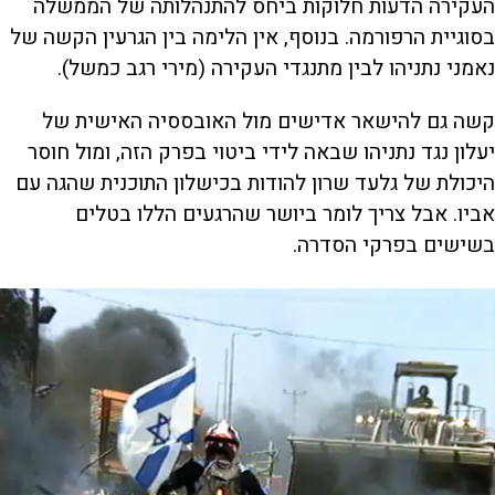
העקירה הדעות חלוקות ביחס להתנהלותה של הממשלה
בסוגיית הרפורמה. בנוסף, אין הלימה בין הגרעין הקשה של
נאמני נתניהו לבין מתנגדי העקירה (מירי רגב כמשל).
קשה גם להישאר אדישים מול האובססיה האישית של
יעלון נגד נתניהו שבאה לידי ביטוי בפרק הזה, ומול חוסר
היכולת של גלעד שרון להודות בכישלון התוכנית שהגה עם
אביו. אבל צריך לומר ביושר שהרגעים הללו בטלים
בשישים בפרקי הסדרה.