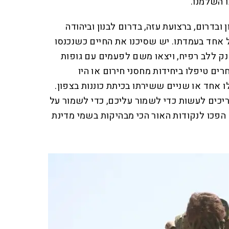
 השלמנו.
 ובדרום, ברצועת עזה, בדרום לבנון וביהודה
ל אחד בעמדתו. יש שסיכנו את החיים כשנכנסו
נק ללב רפיח, ויצאו משם לפעמים עם גופות
ים טיפלו ביחידות מחסני חירום או היו
 אחד או שניים ששירתו בכיתת כוננות בצפון.
יכים לעשות כדי לשמור עליכם, כדי לשמור על
הפכו לנקודות האור הכי מבהיקות בשמי מדינת