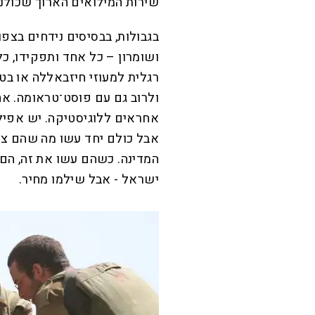
שירות המילואים הארוך שכולנו
בגבולות, בבסיסים נידחים בצפון
ושומרון – כל אחד ותפקידו, כ
רגלית למעוזי חיזבאללה או בט
ולרוב גם עם פוסט־טראומה. אחר
אחראים ללוגיסטיקה. יש אפילו
אבל כולם יחד עשו מה שהם צר
המדינה. כשהם עשו את זה, הם 
ישראל - אבל שילמו מחיר.