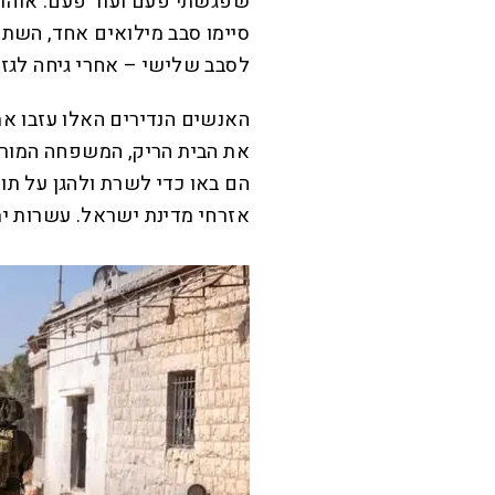
שפגשתי פעם ועוד פעם: אוהד מ
סיימו סבב מילואים אחד, השתח
לסבב שלישי – אחרי גיחה לגזר
האנשים הנדירים האלו עזבו את
את הבית הריק, המשפחה המורח
הם באו כדי לשרת ולהגן על תוש
אזרחי מדינת ישראל. עשרות ימ