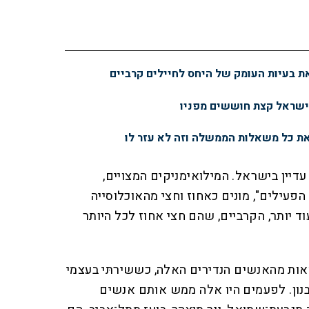
 בעיות העומק של היחס לחיילים קרביים
ישראל קצת חוששים מפניו
ת כל משאלות הממשלה וזה לא עזר לו
נים עדיין בישראל. המילואימניקים המצויים,
פעילים", מונים כאחוז וחצי מהאוכלוסייה
וד יותר, הקרביים, שהם חצי אחוז לכל היותר
אות מהאנשים הנדירים האלה, כששירתּי בעצמי
 לבנון. לפעמים היו אלה ממש אותם אנשים