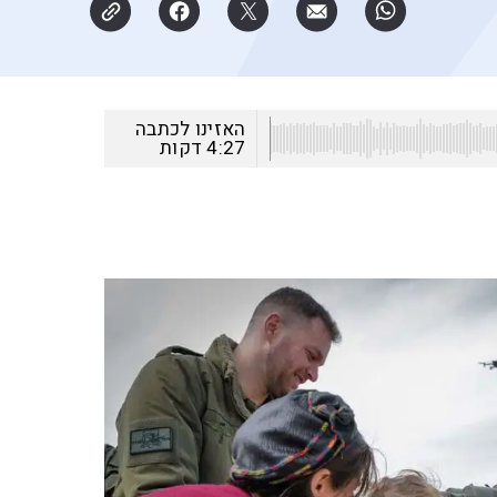
האזינו לכתבה
4:27
דקות