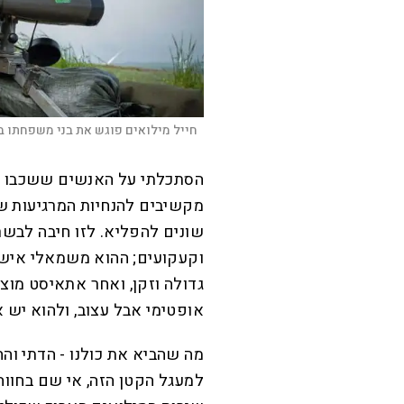
חייל מילואים פוגש את בני משפחתו בר
הסתכלתי על האנשים ששכבו במע
מקשיבים להנחיות המרגיעות ש
שונים להפליא. לזו חיבה לבשר
וקעקועים; ההוא משמאלי איש ה
גדולה וזקן, ואחר אתאיסט מוצ
אופטימי אבל עצוב, ולהוא יש 
מה שהביא את כולנו - הדתי והחי
למעגל הקטן הזה, אי שם בחווה