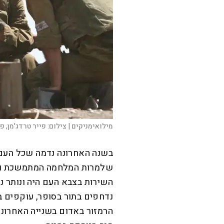
מילואימניקים |
צילום:
פייר טרדג'מן, פל
בשנה האחרונה נדמה שכל העם 
שלמרות המלחמה המתמשכת ולמר
השירות בצבא העם היה ונותר נ
נדחפים בתור בסופר, עוקפים 
הרמזור באדום בשנייה האחרונה.