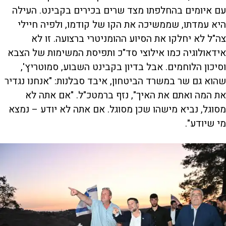
עם איומים בהחלפתו מצד שרים בכירים בקבינט. העילה
היא עמדתו, שממשיכה את הקו של קודמו, ולפיה חיילי
צה"ל לא יחלקו את הסיוע ההומניטרי ברצועה. זו לא
אידאולוגיה כמו אילוצי סד"כ ותפיסת המשימות של הצבא
וסיכון הלוחמים. אבל בדיון בקבינט השבוע, סמוטריץ',
שהוא גם שר במשרד הביטחון, איבד סבלנות: "אנחנו נגדיר
את המה ואתם את האיך", נזף ברמטכ"ל. "אם אתה לא
מסוגל, נביא מישהו שכן מסוגל. אם אתה לא יודע – נמצא
מי שיודע".