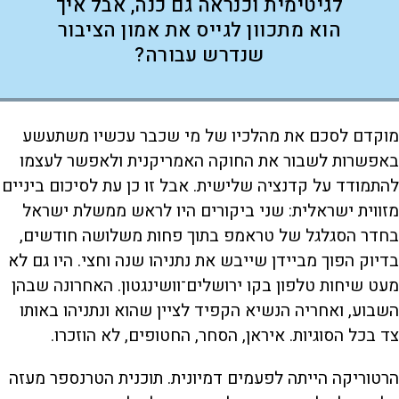
לגיטימית וכנראה גם כנה, אבל איך
הוא מתכוון לגייס את אמון הציבור
שנדרש עבורה?
מוקדם לסכם את מהלכיו של מי שכבר עכשיו משתעשע
באפשרות לשבור את החוקה האמריקנית ולאפשר לעצמו
להתמודד על קדנציה שלישית. אבל זו כן עת לסיכום ביניים
מזווית ישראלית: שני ביקורים היו לראש ממשלת ישראל
בחדר הסגלגל של טראמפ בתוך פחות משלושה חודשים,
בדיוק הפוך מביידן שייבש את נתניהו שנה וחצי. היו גם לא
מעט שיחות טלפון בקו ירושלים־וושינגטון. האחרונה שבהן
השבוע, ואחריה הנשיא הקפיד לציין שהוא ונתניהו באותו
צד בכל הסוגיות. איראן, הסחר, החטופים, לא הוזכרו.
הרטוריקה הייתה לפעמים דמיונית. תוכנית הטרנספר מעזה