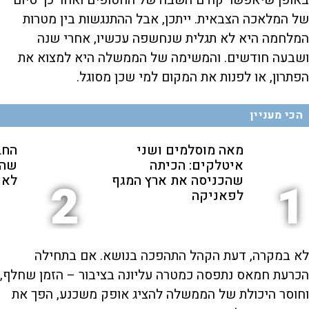
של המלאכה הצבאית. ייתכן, אבל ההתנגשות בין מטרות
המלחמה היא לא תגלית שנחשפה עכשיו, אחרי שנה
ושבעה חודשים. והמשימה של הממשלה היא למצוא את
הפתרון, או לפנות את המקום למי שכן מסוגל.
הכי מעניין
מאה מוסלמים ושני
החב
איטלקים: הכיתה
שהת
שהכניסה את ארץ המגף
לאנ
2
1
לפאניקה
לא במקרה, דעת הקהל התהפכה בנושא. אם בתחילה
הכרעת חמאס נתפסה כמטרה עליונה בציבור – הזמן שחלף,
וחוסר היכולת של הממשלה להציג אופק משכנע, הפך את