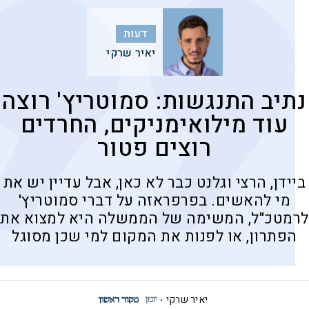
דעות
יאיר שרקי
נתיב התנגשות: סמוטריץ' רוצה
עוד מילואימניקים, החרדים
רוצים פטור
ביידן, הרצי וגלנט כבר לא כאן, אבל עדיין יש את
מי להאשים. בפרפראזה על דברי סמוטריץ'
לרמטכ"ל, המשימה של הממשלה היא למצוא את
הפתרון, או לפנות את המקום למי שכן מסוגל
יאיר שרקי