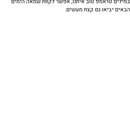
במילים טראמפ טוב איתנו, אפשר לקוות שמאה הימים
הבאים יביאו גם קצת מעשים.