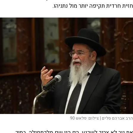
חזית חרדית תקיפה יותר מול נתניהו.
הרב אברהם סלים |
צילום:
פלאש 90
את גור לא צריך לשכנע, הם היו שם מלכתחילה. בתוך