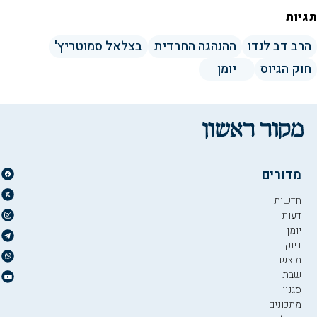
תגיות
הרב דב לנדו
ההנהגה החרדית
בצלאל סמוטריץ'
חוק הגיוס
יומן
מדורים
חדשות
דעות
יומן
דיוקן
מוצש
שבת
סגנון
מתכונים