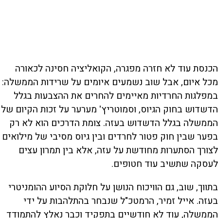
הכנסת עוד לא חזרה מפגרה, הקואליציה חסינה לכאורה
מכל איום, אבל שוב נשמעים איומים על שרידות הממשלה:
במפלגות החרדיות מאיימים להחרים את ההצבעות בגלל
הדשדוש בחוק הגיוס, וסמוטריץ' מערער על זכות הקיום של
הממשלה בגלל הדשדוש בעזה. צומת הדרכים הוא לא רק
בפער שבין חוק פטור לחרדים ובין גיוס מסיבי של מילואים
לצורך הסתערות מחודשת על עזה, אלא בין תמרון עצים
לעסקה שתשיב עוד חטופים.
בתווך, שוב, גם הוויכוח הנושן על חלוקת הסיוע ההומניטרי
בעזה. אייל זמיר, הרמטכ"ל שנבחר בהתלהבות על ידי
הממשלה, עוד לא חודשיים בתפקיד וכבר נאלץ להתמודד