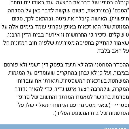
קיבלה בסופו של דבר את ההצעה. עוד באותו יום נחתם
"הסכם" (במירכאות, משום שקשה לדבר כאן על הסכמה
חופשית), האישה קיבלה את גיטה, ובהתאם לכך, סכום
המזונות שלו היא זכאית באופן עקרוני עומד בימים אלה על
0 שקלים. נזכיר כי התרחשות זו אירעה בבית הדין הרבני,
שאמור להחזיק בתפיסה מסורתית שלפיה חוב המזונות חל
על האב בלבד.
ההסדר הסחטני הזה לא תועד בפסק דין רשמי ולא פורסם
בציבור, ועל כן לא נבחן במחקרים שעומדים על המגמות
המשתנות בערכאות המשפטיות. תיארתי את עובדות
המקרה, שלמרבה הצער איננו נדיר, כדי להאיר נקודה
מסוימת בהקשר למאמרו המרתק והחשוב של פרופ'
וסטרייך (שאני מסכימה עם הניתוח המאלף שלו על
הפרשנות של בית המשפט העליון).