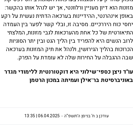
מזונות הוא דיון מעניין ורלוונטי, אך יש לנהל אותו בהקשר:
באופן אינהרנטי, ההידיינות בערכאה הדתית נעשית על רקע
יחסי כוח היררכיים. מסיבה זו, ובלי קשר לפער בין העמדה
התיאורטית של כל אחת מהערכאות לגבי מזונות, המלצתי
לרוב הנשים היא להפריד בין הליך הגט ובין יתר הסוגיות
הכרוכות בהליך הגירושין, ולנהל את תיק המזונות בערכאה
שבה ההגבלה על החירות שלה לא עומדת על הפרק.
עו"ד ניצן כספי־שילוני היא דוקטורנטית ללימודי מגדר
באוניברסיטת בר־אילן ועמיתה במכון הרטמן
עודכן ב
ח' בניסן ה׳תשפ"ה
06.04.2025 | 13:35