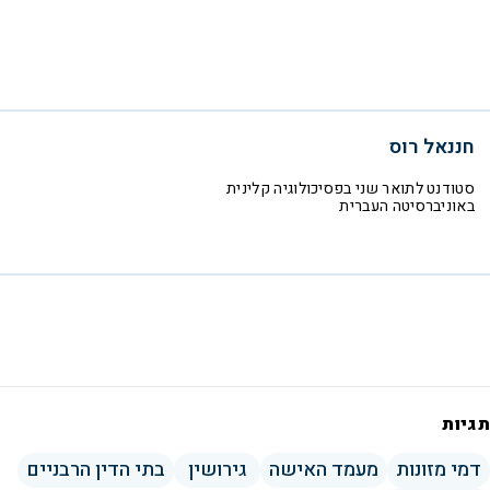
חננאל רוס
סטודנט לתואר שני בפסיכולוגיה קלינית
באוניברסיטה העברית
תגיות
דמי מזונות
מעמד האישה
גירושין
בתי הדין הרבניים