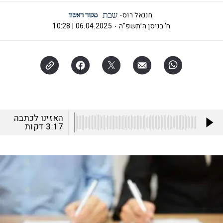
חננאל רוס
ח' בניסן ה׳תשפ"ה
06.04.2025 | 10:28
האזינו לכתבה
3:17
דקות