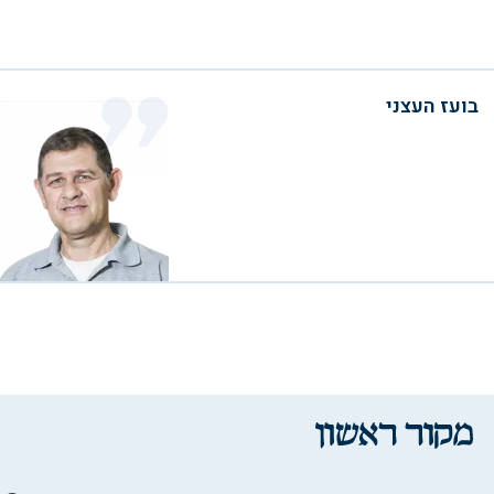
בועז העצני