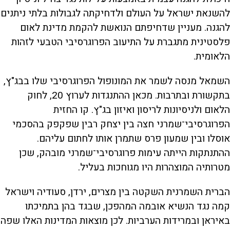
להשנאת ישראל על העולם ולדחיקתה לגבולות בלתי ניתנים
להגנה. מעניין שדחיפתם הנואשת להקמת מדינת לאום
פלסטינית מתגברת על התיעוב הפרוגרסיבי הטבעי לזהות
הלאומית.
השמאל מנסה לשמר את המונופול הפרוגרסיבי שלו בבג"ץ,
בתקשורת ובתרבות. מכאן ההתנגדות לערוץ 20, לחוק
הלאום ולניסיונות לריסון ואיזון בג"ץ. קו החזית
הפרוגרסיבי־שמרני חצה בין יצחק רבין שפקפק בהסכמי
אוסלו ובין שמעון פרס שתמרן אותו לחתום עליהם.
ההתנתקות הייתה עימות פרוגרסיבי־שמרני מובהק, שכן
מטרותיה המוצהרות היו מגוחכות בעליל.
הברית השמרנית השקטה בין מצרים, ירדן, סעודיה וישראל
קמה נגד הנשיא אובמה המהפכן, שבגד בהן בתמיכתו
באיראן ובמרידות הערביות. לכן מוצאות המדינות האלו שפה