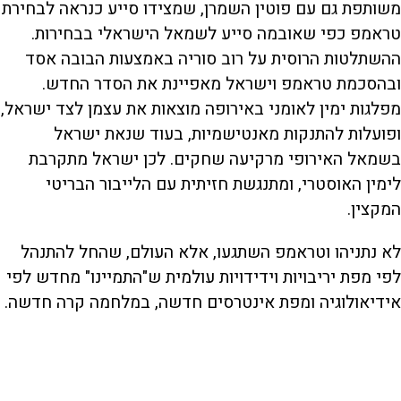
משותפת גם עם פוטין השמרן, שמצידו סייע כנראה לבחירת
טראמפ כפי שאובמה סייע לשמאל הישראלי בבחירות.
ההשתלטות הרוסית על רוב סוריה באמצעות הבובה אסד
ובהסכמת טראמפ וישראל מאפיינת את הסדר החדש.
מפלגות ימין לאומני באירופה מוצאות את עצמן לצד ישראל,
ופועלות להתנקות מאנטישמיות, בעוד שנאת ישראל
בשמאל האירופי מרקיעה שחקים. לכן ישראל מתקרבת
לימין האוסטרי, ומתנגשת חזיתית עם הלייבור הבריטי
המקצין.
לא נתניהו וטראמפ השתגעו, אלא העולם, שהחל להתנהל
לפי מפת יריבויות וידידויות עולמית ש"התמיינו" מחדש לפי
אידיאולוגיה ומפת אינטרסים חדשה, במלחמה קרה חדשה.