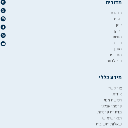
מדורים
חדשות
דעות
יומן
דיוקן
מוצש
שבת
סגנון
מתכונים
טוב לדעת
מידע כללי
צור קשר
אודות
רכישת מנוי
פרסמו אצלנו
מדיניות פרטיות
תנאי שימוש
שאלות ותשובות