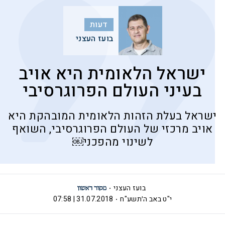
דעות
בועז העצני
ישראל הלאומית היא אויב
בעיני העולם הפרוגרסיבי
ישראל בעלת הזהות הלאומית המובהקת היא
אויב מרכזי של העולם הפרוגרסיבי, השואף
לשינוי מהפכני￼
בועז העצני
י"ט באב ה׳תשע"ח
31.07.2018 | 07:58