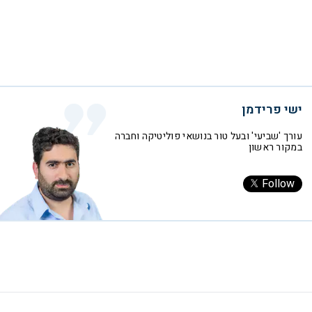
ישי פרידמן
עורך 'שביעי' ובעל טור בנושאי פוליטיקה וחברה
במקור ראשון
Follow