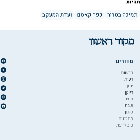
תגיות
תמיכה בטרור
כפר קאסם
ועדת המעקב
מדורים
חדשות
דעות
יומן
דיוקן
מוצש
שבת
סגנון
מתכונים
טוב לדעת