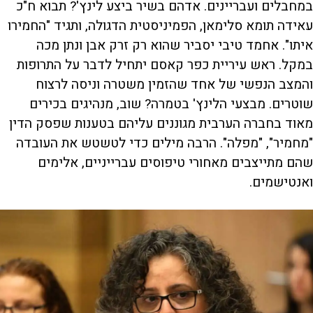
במחבלים ועבריינים. אדהם בשיר ביצע לינץ'? תבוא ח"כ
עאידה תומא סלימאן, הפמיניסטית הדגולה, ותגיד "החמירו
איתו". אחמד טיבי יסביר שהוא רק זרק אבן ונתן מכה
במקל. ראש עיריית כפר קאסם יתחיל לדבר על התרופות
והמצב הנפשי של אחד שהזמין משטרה וניסה לרצוח
שוטרים. מבצעי הלינץ' בטמרה? שוב, מנהיגים בכירים
מאוד בחברה הערבית מגוננים עליהם בטענות שפסק הדין
"מחמיר", "מפלה". הרבה מילים כדי לטשטש את העובדה
שהם מתייצבים מאחורי טיפוסים עברייניים, אלימים
ואנטישמים.