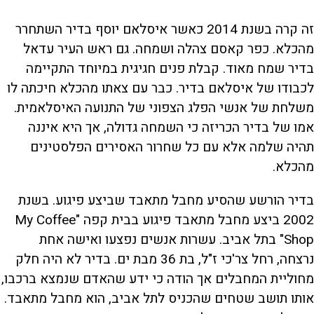
זה קרה בשנת 2014 כאשר איסלאם יוסף בדיר השתחרר
מהכלא. כפר קאסם צהלה ושמחה. גם ראש העיר עדאל
בדיר שמח מאוד. קבלת פנים חגיגית במיוחד התקיימה
לכבודו של איסלאם בדיר. כבר עם צאתו מהכלא חיכתה לו
משלחת של אנשי הפלג הצפוני של התנועה האיסלאמית.
אמו של בדיר הכריזה כי השמחה גדולה, אך היא איננה
תהיה שלמה אלא עם כל שחרור האסירים הפלסטינים
מהכלא.
בדיר הורשע שהסיע מחבל מתאבד שביצע פיגוע. בשנת
2002 ביצע מחבל מתאבד פיגוע בבית קפה "My Coffee
Shop" בתל אביב. עשרות אנשים נפצעו ואישה אחת
נרצחה, רחל צר'כי ז"ל, בת 36 מבת ים. בדיר לא היה חלק
מחוליית המחבלים אך הודה כי ידע שהאדם שנמצא ברכבו,
אותו תושב שטחים שהכניס לתל אביב, הוא מחבל מתאבד.