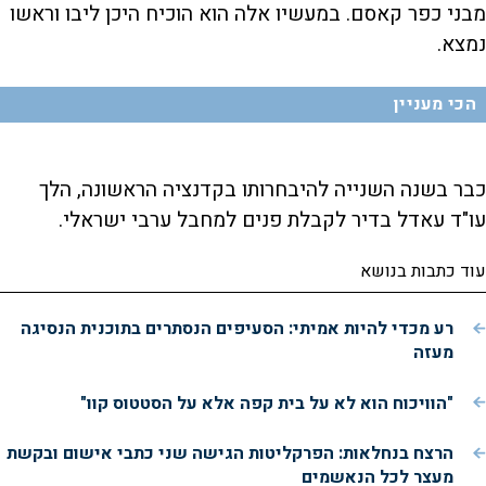
מבני כפר קאסם. במעשיו אלה הוא הוכיח היכן ליבו וראשו
נמצא.
הכי מעניין
כבר בשנה השנייה להיבחרותו בקדנציה הראשונה, הלך
עו"ד עאדל בדיר לקבלת פנים למחבל ערבי ישראלי.
עוד כתבות בנושא
רע מכדי להיות אמיתי: הסעיפים הנסתרים בתוכנית הנסיגה
מעזה
"הוויכוח הוא לא על בית קפה אלא על הסטטוס קוו"
הרצח בנחלאות: הפרקליטות הגישה שני כתבי אישום ובקשת
מעצר לכל הנאשמים