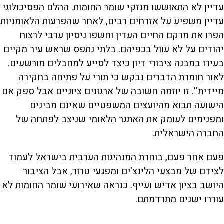
עדיין לא התאוששו מנזקי שומר החומות. ההלם הפסיכולוגי
עדיין משפיע על אזרחים רבים, לאחר שהפרעות הלאומניות
הפרו את מרקם החיים העדין וחשפו ניסיון ערבי לרצוח
יהודים על לא עוול בכפיהם. בלתי נתפס שראש עיר מקיים
בעירו במבנה ציבורי דיון כיצד לסייע למחבלים מורשעים.
לאור חומרת הדברים נבקש כי תורי על פתיחה בחקירה
מיידית''. זו יוזמה חשובה של ארגונים ציוניים אבל ספק אם
הישועה תבוא מהיועצים המשפטיים שאינם מבינים
ומפנימים לעומק את האתגר הלאומי שניצב לפתחה של
החברה הישראלית.
פעם אחר פעם, בוחרת המנהיגות הערבית בישראל לעמוד
לצידם של מבצעי הלינצ'ים ומפגעי טרור, אבל הציבור
היושב בציון אדיש ועייף. כנראה שאירועי שומר החומות לא
עוררו ישנים מתרדמתם.