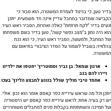
בדיר טען, כי בניגוד לעמדת המשטרה, הוא סבור כי
הקביעה שמדובר במחבל עדיין אינה חד משמעית. יתכן
ונעים בדיר "לקח תרופות" כאלה ואחרות, הסביר ראש העיר.
הוא היה נתון ב"מצב נפשי קשה", טען בדיר בשם משפחתו
של המחבל, ולמעשה, הסביר ראש העיר, כי הוא נכח
בהלוויה בשביל לשמור על הסדר הציבורי בתיאום עם
המשטרה.
ארגון שמאל: בן גביר וסמוטריץ' יחטפו את ילדינו
ויירו להם בגב
אחמד טיבי מוליך שולל בנוגע למבצע הלינץ' בעכו
יתכן וכל מה שראש עיריית כפר קאסם אומר הוא נכון. אולי.
יש רק בעיה אחת: לראש עיריית כפר קאסם יש היסטוריה
של תמיכה והשתתפות בקבלות פנים למחבלים משוחררים